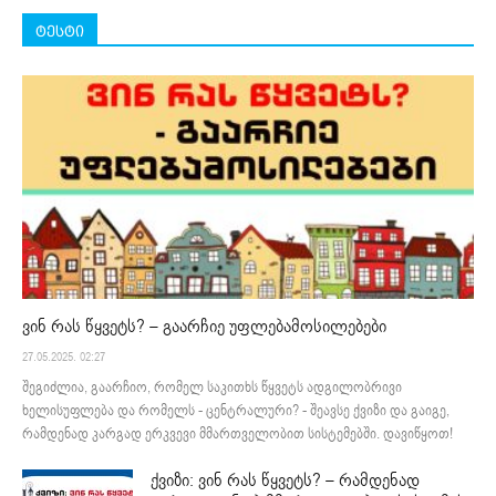
ტესტი
ვინ რას წყვეტს? – გაარჩიე უფლებამოსილებები
27.05.2025. 02:27
შეგიძლია, გაარჩიო, რომელ საკითხს წყვეტს ადგილობრივი
ხელისუფლება და რომელს - ცენტრალური? - შეავსე ქვიზი და გაიგე,
რამდენად კარგად ერკვევი მმართველობით სისტემებში. დავიწყოთ!
ქვიზი: ვინ რას წყვეტს? – რამდენად