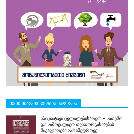
თვითმმართველობის ისტორია
ინიციატივა ცვლილებისათვის – სათემო
და სამოქალაქო თვითორგანიზების
მაგალითები თანამედროვე