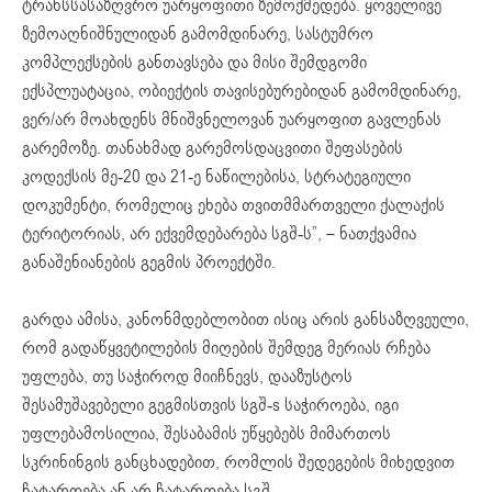
ტრანსსასაზღვრო უარყოფითი ზემოქმედება. ყოველივე
ზემოაღნიშნულიდან გამომდინარე, სასტუმრო
კომპლექსების განთავსება და მისი შემდგომი
ექსპლუატაცია, ობიექტის თავისებურებიდან გამომდინარე,
ვერ/არ მოახდენს მნიშვნელოვან უარყოფით გავლენას
გარემოზე. თანახმად გარემოსდაცვითი შეფასების
კოდექსის მე-20 და 21-ე ნაწილებისა, სტრატეგიული
დოკუმენტი, რომელიც ეხება თვითმმართველი ქალაქის
ტერიტორიას, არ ექვემდებარება სგშ-ს”, – ნათქვამია
განაშენიანების გეგმის პროექტში.
გარდა ამისა, კანონმდებლობით ისიც არის განსაზღვეული,
რომ გადაწყვეტილების მიღების შემდეგ მერიას რჩება
უფლება, თუ საჭიროდ მიიჩნევს, დააზუსტოს
შესამუშავებელი გეგმისთვის სგშ-s საჭიროება, იგი
უფლებამოსილია, შესაბამის უწყებებს მიმართოს
სკრინინგის განცხადებით, რომლის შედეგების მიხედვით
ჩატარდება ან არ ჩატარდება სგშ.