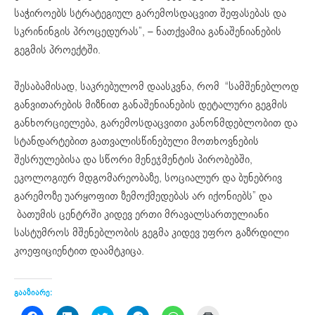
საჭიროებს სტრატეგიულ გარემოსდაცვით შეფასებას და
სკრინინგის პროცედურას”, – ნათქვამია განაშენიანების
გეგმის პროექტში.
შესაბამისად, საკრებულომ დაასკვნა, რომ “სამშენებლოდ
განვითარების მიზნით განაშენიანების დეტალური გეგმის
განხორციელება, გარემოსდაცვითი კანონმდებლობით და
სტანდარტებით გათვალისწინებული მოთხოვნების
შესრულებისა და სწორი მენეჯმენტის პირობებში,
ეკოლოგიურ მდგომარეობაზე, სოციალურ და ბუნებრივ
გარემოზე უარყოფით ზემოქმედებას არ იქონიებს” და
ბათუმის ცენტრში კიდევ ერთი მრავალსართულიანი
სასტუმროს მშენებლობის გეგმა კიდევ უფრო გაზრდილი
კოეფიციენტით დაამტკიცა.
გააზიარე:
Click
Click
Click
Click
Click
Click