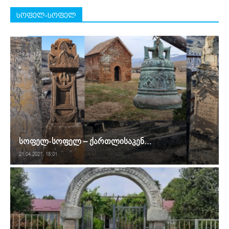
სოფელ-სოფელ
სოფელ-სოფელ – ქართლისაკენ…
21.04.2021. 18:01