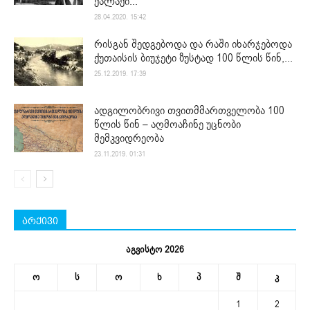
ქალაქი...
28.04.2020. 15:42
რისგან შედგებოდა და რაში იხარჯებოდა
ქუთაისის ბიუჯეტი ზუსტად 100 წლის წინ,...
25.12.2019. 17:39
ადგილობრივი თვითმმართველობა 100
წლის წინ – აღმოაჩინე უცნობი
მემკვიდრეობა
23.11.2019. 01:31
არქივი
აგვისტო 2026
ო
ს
ო
ხ
პ
შ
კ
1
2