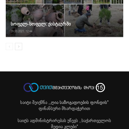
სოფელ-სოფელ: ქისტაურში
29.03.2021. 12:44
საიტი შეიქმნა ,
„ღია საზოგადოების ფონდის"
ფინანსური მხარდაჭერით
საიტს ადმინისტრირებას უწევს ,,საქართველოს
მედია კლუბი"