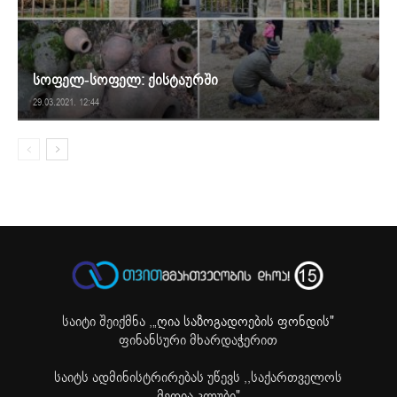
სოფელ-სოფელ: ქისტაურში
29.03.2021. 12:44
საიტი შეიქმნა ,
„ღია საზოგადოების ფონდის"
ფინანსური მხარდაჭერით
საიტს ადმინისტრირებას უწევს ,,საქართველოს
მედია კლუბი"