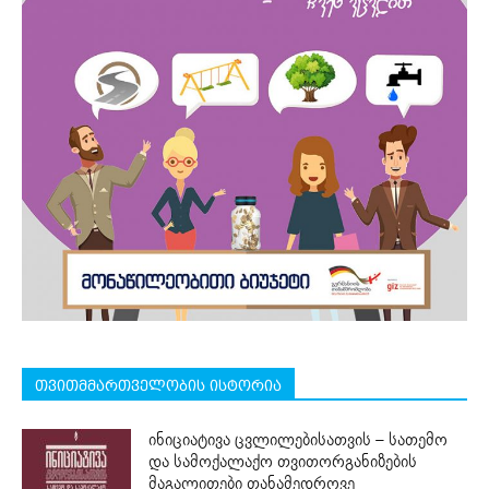
თვითმმართველობის ისტორია
ინიციატივა ცვლილებისათვის – სათემო
და სამოქალაქო თვითორგანიზების
მაგალითები თანამედროვე