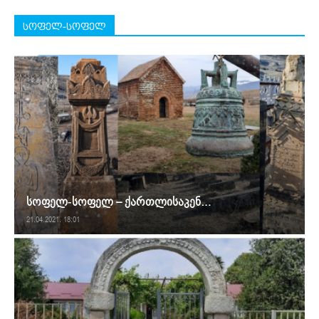
სოფელ-სოფელ
სოფელ-სოფელ – ქართლისაკენ…
21.04.2021. 18:01