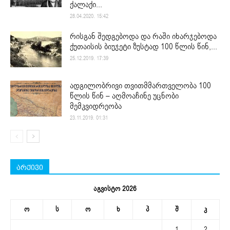
ქალაქი...
28.04.2020. 15:42
რისგან შედგებოდა და რაში იხარჯებოდა
ქუთაისის ბიუჯეტი ზუსტად 100 წლის წინ,...
25.12.2019. 17:39
ადგილობრივი თვითმმართველობა 100
წლის წინ – აღმოაჩინე უცნობი
მემკვიდრეობა
23.11.2019. 01:31
არქივი
აგვისტო 2026
ო
ს
ო
ხ
პ
შ
კ
1
2