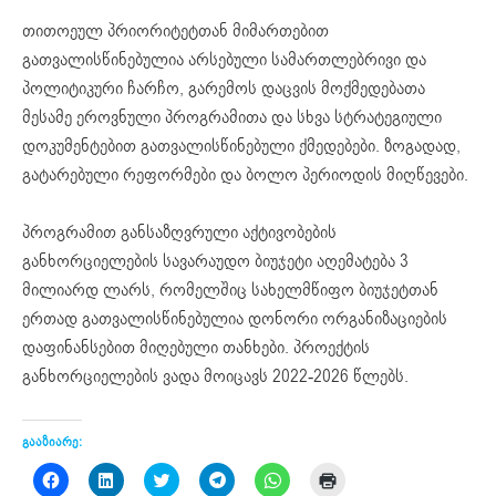
თითოეულ პრიორიტეტთან მიმართებით
გათვალისწინებულია არსებული სამართლებრივი და
პოლიტიკური ჩარჩო, გარემოს დაცვის მოქმედებათა
მესამე ეროვნული პროგრამითა და სხვა სტრატეგიული
დოკუმენტებით გათვალისწინებული ქმედებები. ზოგადად,
გატარებული რეფორმები და ბოლო პერიოდის მიღწევები.
პროგრამით განსაზღვრული აქტივობების
განხორციელების სავარაუდო ბიუჯეტი აღემატება 3
მილიარდ ლარს, რომელშიც სახელმწიფო ბიუჯეტთან
ერთად გათვალისწინებულია დონორი ორგანიზაციების
დაფინანსებით მიღებული თანხები. პროექტის
განხორციელების ვადა მოიცავს 2022-2026 წლებს.
გააზიარე:
Click
Click
Click
Click
Click
Click
to
to
to
to
to
to