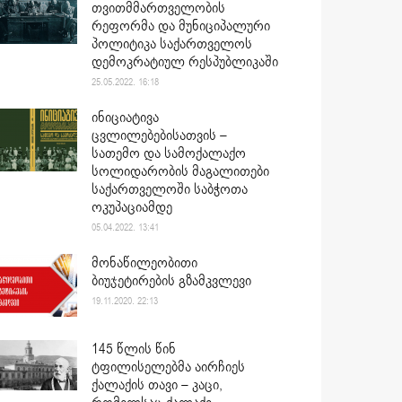
თვითმმართველობის
რეფორმა და მუნიციპალური
პოლიტიკა საქართველოს
დემოკრატიულ რესპუბლიკაში
25.05.2022. 16:18
ინიციატივა
ცვლილებებისათვის –
სათემო და სამოქალაქო
სოლიდარობის მაგალითები
საქართველოში საბჭოთა
ოკუპაციამდე
05.04.2022. 13:41
მონაწილეობითი
ბიუჯეტირების გზამკვლევი
19.11.2020. 22:13
145 წლის წინ
ტფილისელებმა აირჩიეს
ქალაქის თავი – კაცი,