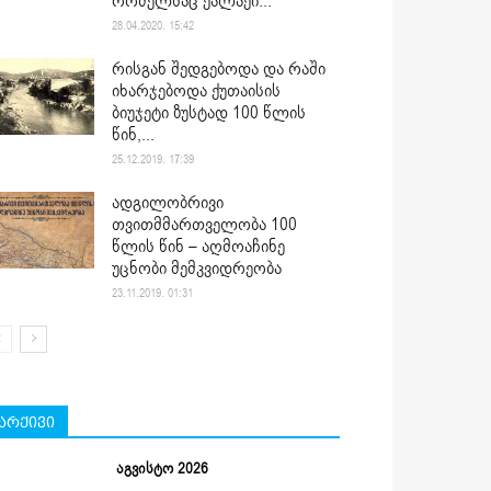
რომელსაც ქალაქი...
28.04.2020. 15:42
რისგან შედგებოდა და რაში
იხარჯებოდა ქუთაისის
ბიუჯეტი ზუსტად 100 წლის
წინ,...
25.12.2019. 17:39
ადგილობრივი
თვითმმართველობა 100
წლის წინ – აღმოაჩინე
უცნობი მემკვიდრეობა
23.11.2019. 01:31
არქივი
აგვისტო 2026