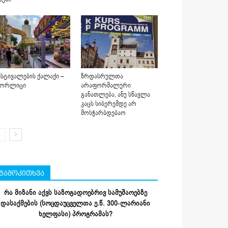
სტივალების ქალაქი –
ზრდასრულთა
იორლიცი
არაფორმალური
განათლება, ანუ სწავლა
კაცს სიბერემდე არ
მოსჭარბდებაო
გამოკითხვა
რა მიზანი აქვს საზოგადოებრივ სამუშაოებზე
დასაქმების (სოცდაუცველთა ე.წ. 300-ლარიანი
ხელფასი) პროგრამას?