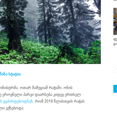
ფე
გ
წინა სტატია
ნისტრმა, ოთარ შამუგიამ რაჭაში, ონის
ზე ეროვნული პარკი დაარსება კიდევ ერთხელ
ს გვპირდებოდნენ,
რომ 2019 წლისთვის რაჭას
ლი ექნებოდა.