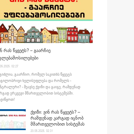
ინ რას წყვეტს? – გაარჩიე
ფლებამოსილებები
05.2025. 02:27
გიძლია, გაარჩიო, რომელ საკითხს წყვეტს
დგილობრივი ხელისუფლება და რომელს -
ნტრალური? - შეავსე ქვიზი და გაიგე, რამდენად
რგად ერკვევი მმართველობით სისტემებში.
ვიწყოთ!
ქვიზი: ვინ რას წყვეტს? –
რამდენად კარგად იცნობ
მმართველობით სისტემას
20.05.2025. 02:31