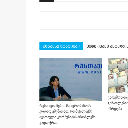
new
new
new
new
new
window)
window)
window)
window)
window)
მსგავსი სტატიები
მეტი იმავე ავტორი
გარემოსდაც
განათლების
რუსთავის მერი: მთავრობასთან
იზრდება
ერთად ვმუშაობთ, რომ ქალაქში
ავარიული კორპუსების პრობლემა
გადაიჭრას