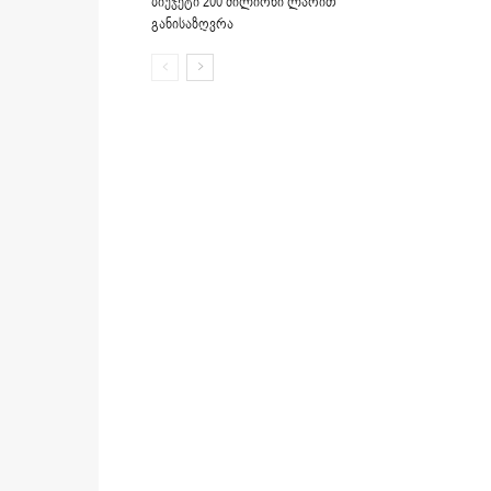
ბიუჯეტი 200 მილიონი ლარით
განისაზღვრა