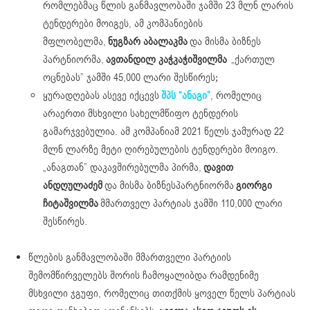
რომლებმაც წლის განმავლობაში ჯამში 23 მლნ ლარის
ტენდერები მოიგეს, ამ კომპანიების
მფლობელმა,
ნუგზარ აბალაკმა
და მისმა ბიზნეს
პარტნიორმა,
ავთანდილ კაჭკაჭიშვილმა
„ქართულ
ოცნებას” ჯამში 45,000 ლარი შესწირეს;
ყურადღებას ასევე იქცევს
შპს “ანაგი”
, რომელიც
არაერთი მსხვილი სახელმწიფო ტენდერის
გამარჯვებულია. ამ კომპანიამ 2021 წელს ჯამურად 22
მლნ ლარზე მეტი ღირებულების ტენდერები მოიგო.
„ანაგთან” დაკავშირებულმა პირმა,
დავით
ანდღულაძემ
და მისმა ბიზნესპარტნიორმა
გიორგი
ჩიტაშვილმა
მმართველ პარტიას ჯამში 110,000 ლარი
შესწირეს.
წლების განმავლობაში მმართველი პარტიის
შემომწირველებს შორის ჩამოყალიბდა რამდენიმე
მსხვილი ჯგუფი, რომელიც თითქმის ყოველ წელს პარტიას