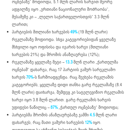
ოცნებაზე” მოდიოდა, 5.1 მლნ ლარის ხარჯით მეორე
ადგილზე იყო „ერთიანი ნაციონალური მოძრაობა“,
მესამეზე კი – „ლელო საქართველოსთვის“ 3.3 მლნ
ლარით;
პარტიების მთლიანი ხარჯების
49%
(19 მლნ ლარი)
რეკლამაზე მოდიოდა. სხვა კატეგორიებიდან ყველაზე
მსხვილი იყო ოფისისა და იჯარის ხარჯი (მთლიანი
ხარჯების 21%) და შრომის ანაზღაურება (12%);
რეკლამაზე ყველაზე მეტი –
13.3
მლნ ლარი „ქართულმა
ოცნებამ“ დახარჯა, რაც 17 პარტიის ჯამურ სარეკლამო
ხარჯის
70%
-ს წარმოადგენდა. რაც შეეხება რეკლამის
კატეგორიებს, ყველაზე დიდი თანხა გარე რეკლამაზე (8.4
მლნ ლარი) დაიხარჯა, შემდეგ კი სატელევიზიო რეკლამის
ხარჯი იყო 3.8 მლნ ლარით. გარე რეკლამის ხარჯის
უდიდესი ნაწილიც –
87%
„ქართულ ოცნებაზე“ მოდიოდა;
პარტიებმა შრომის ანაზღაურებაზე ჯამში
4.5
მლნ ლარი
დახარჯეს, რაც მათი ჯამური ხარჯების
12%
იყო.
თითოეულო საარჩევნო სუბიექტის მიერ შრომის