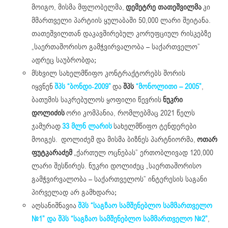
მოიგო, მისმა მფლობელმა,
დემეტრე თათეშვილმა
კი
მმართველი პარტიის ყულაბაში 50,000 ლარი შეიტანა.
თათეშვილთან დაკავშირებულ კორუფციულ რისკებზე
„საერთაშორისო გამჭვირვალობა – საქართველო”
ადრეც საუბრობდა;
მსხვილ სახელმწიფო კონტრაქტორებს შორის
იყვნენ
შპს “ბონდი-2009”
და
შპს
“მონოლითი – 2005”
,
ბათუმის საკრებულოს ყოფილი წევრის
ნუკრი
დოლიძის
ორი კომპანია, რომლებმაც 2021 წელს
ჯამურად
33 მლნ ლარის
სახელმწიფო ტენდერები
მოიგეს. დოლიძემ და მისმა ბიზნეს პარტნიორმა,
ოთარ
ფუტკარაძემ
„ქართულ ოცნებას” ერთობლივად 120,000
ლარი შესწირეს. ნუკრი დოლიძეც „საერთაშორისო
გამჭვირვალობა – საქართველოს” ინტერესის საგანი
პირველად არ გამხდარა;
აღსანიშნავია
შპს “საგზაო სამშენებლო სამმართველო
№1” და შპს “საგზაო სამშენებლო სამმართველო №2”
,