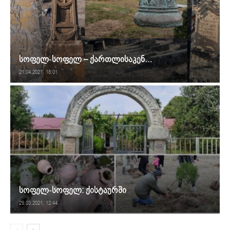
სოფელ-სოფელ – ქართლისაკენ…
21.04.2021. 18:01
სოფელ-სოფელ: ქისტაურში
29.03.2021. 12:44