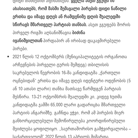
დიდი თანხებით აფინანსებს.
ყველა ასეთ ჯგუფს ის
ახასიათებს, რომ მასში შემავალი პირების დიდი ნაწილი
ერთსა და იმავე დღეს ან რამდენიმე დღის შუალედში
სწირავს მმართველ პარტიას თანხას.
ასეთ ჯგუფებს შორის
პირველ რიგში აღსანიშნავია
ბიძინა
ივანიშვილთან
პირდაპირ ან ირიბად დაკავშირებული
პირები.
2021 წლის 12 ოქტომბერს (მუნიციპალიტეტის ორგანოთა
არჩევნების პირველი ტურის შემდეგ) თბილისის
საკრებულოს წევრობის 16-მა კანდიდატმა „ქართული
ოცნებიდან“ ერთსა და იმავე დღეს იდენტური ოდენობის (5
ან 10 ათასი ლარი) თანხა მათსავე წარმდგენ პარტიას
შესწირა. 13-21 ოქტომბრის შუალედში კი, კიდევ ხუთმა
კანდიდატმა ჯამში 65,000 ლარი გადარიცხა მმართველი
პარტიის ანგარიშზე. გაჩნდა ეჭვი, რომ ამ პირების მიერ
განხორციელებული შემოწირულება კოორდინირებული
შეიძლება ყოფილიყო. „საერთაშორისო გამჭვირვალობა –
საქართველომ” 2022 წლის 13 აპრილს მიმართა