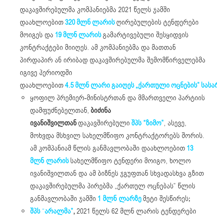
დაკავშირებულმა კომპანიებმა 2021 წელს ჯამში
დაახლოებით
320
მლნ
ლარის
ღირებულების ტენდერები
მოიგეს და
19
მლნ
ლარის
გამარტივებული შესყიდვის
კონტრაქტები მიიღეს. ამ კომპანიებმა და მათთან
პირდაპირ ან ირიბად დაკავშირებულმა შემომწირველებმა
იგივე პერიოდში
დაახლოებით
4.5
მლნ
ლარი
გაიღეს
„
ქართული
ოცნების
”
სას
ყოფილ პრემიერ-მინისტრთან და მმართველი პარტიის
დამფუძნებელთან,
ბიძინა
ივანიშვილთან
დაკავშირებული
შპს “ზიმო”
, ასევე,
მოხვდა მსხვილ სახელმწიფო კონტრაქტორებს შორის.
ამ კომპანიამ წლის განმავლობაში დაახლოებით
13
მლნ ლარის
სახელმწიფო ტენდერი მოიგო, ხოლო
ივანიშვილთან და ამ ბიზნეს ჯგუფთან სხვადასხვა გზით
დაკავშირებულმა პირებმა „ქართულ ოცნებას” წლის
განმავლობაში ჯამში
1 მლნ ლარზე
მეტი შესწირეს;
შპს
“
არალმა”
,
2021 წელს 62 მლნ ლარის ტენდერები