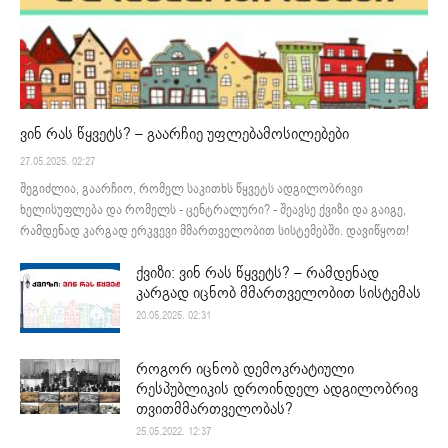
ვინ რას წყვეტს? – გაარჩიე უფლებამოსილებები
27.05.2025. 02:27
შეგიძლია, გაარჩიო, რომელ საკითხს წყვეტს ადგილობრივი
ხელისუფლება და რომელს - ცენტრალური? - შეავსე ქვიზი და გაიგე,
რამდენად კარგად ერკვევი მმართველობით სისტემებში. დავიწყოთ!
ქვიზი: ვინ რას წყვეტს? – რამდენად
კარგად იცნობ მმართველობით სისტემას
20.05.2025. 02:31
როგორ იცნობ დემოკრატიული
რესპუბლიკის დროინდელ ადგილობრივ
თვითმმართველობას?
25.05.2022. 12:37