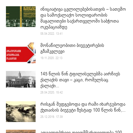
ინიციატივა ცვლილებებისათვის – სათემო
და სამოქალაქო სოლიდარობის
მაგალითები საქართველოში საბჭოთა
ოკუპაციამდე
05.04.2022. 13:41
მონაწილეობითი ბიუჯეტირების
გზამკვლევი
19.11.2020. 22:13
145 წლის წინ ტფილისელებმა აირჩიეს
ქალაქის თავი – კაცი, რომელსაც
ქალაქი...
28.04.2020. 15:42
რისგან შედგებოდა და რაში იხარჯებოდა
ქუთაისის ბიუჯეტი ზუსტად 100 წლის წინ,...
25.12.2019. 17:39
ადგილობრივი თვითმმართველობა 100