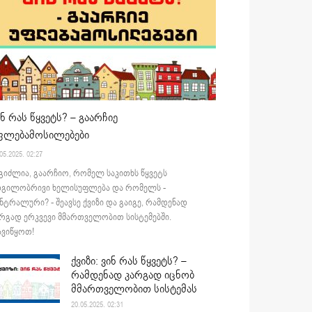
ინ რას წყვეტს? – გაარჩიე
ფლებამოსილებები
05.2025. 02:27
გიძლია, გაარჩიო, რომელ საკითხს წყვეტს
დგილობრივი ხელისუფლება და რომელს -
ნტრალური? - შეავსე ქვიზი და გაიგე, რამდენად
რგად ერკვევი მმართველობით სისტემებში.
ვიწყოთ!
ქვიზი: ვინ რას წყვეტს? –
რამდენად კარგად იცნობ
მმართველობით სისტემას
20.05.2025. 02:31