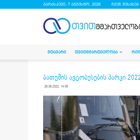
პარასკევი, 7 აგვისტო, 2026
ჩვენ შესახებ
droa.ge
ᲛᲗᲐᲕᲐᲠᲘ
ᲗᲕᲘᲗᲛᲛᲐᲠᲗᲕᲔᲚᲝᲑᲐ
ᲠᲔ
ბათუმის ავტობუსების პარკი 2
28.06.2022. 14:08