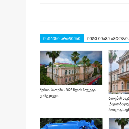
მსგავსი სტატიები
მეტი იმავე ავტორი
მერია: ბათუმის 2023 წლის ბიუჯეტი
დამტკიცდა
ბათუმის სა
„ნაციონალუ
ბოიკოტს აც