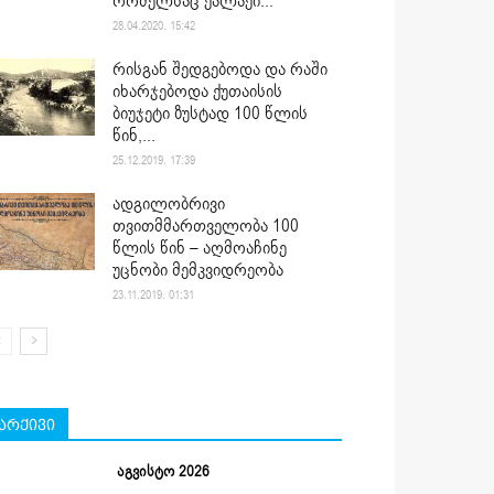
რომელსაც ქალაქი...
28.04.2020. 15:42
რისგან შედგებოდა და რაში
იხარჯებოდა ქუთაისის
ბიუჯეტი ზუსტად 100 წლის
წინ,...
25.12.2019. 17:39
ადგილობრივი
თვითმმართველობა 100
წლის წინ – აღმოაჩინე
უცნობი მემკვიდრეობა
23.11.2019. 01:31
არქივი
აგვისტო 2026