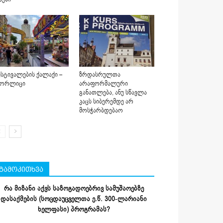
სტივალების ქალაქი –
ზრდასრულთა
იორლიცი
არაფორმალური
განათლება, ანუ სწავლა
კაცს სიბერემდე არ
მოსჭარბდებაო
გამოკითხვა
რა მიზანი აქვს საზოგადოებრივ სამუშაოებზე
დასაქმების (სოცდაუცველთა ე.წ. 300-ლარიანი
ხელფასი) პროგრამას?