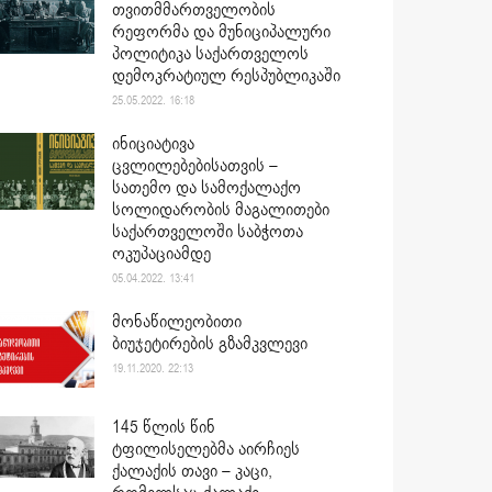
თვითმმართველობის
რეფორმა და მუნიციპალური
პოლიტიკა საქართველოს
დემოკრატიულ რესპუბლიკაში
25.05.2022. 16:18
ინიციატივა
ცვლილებებისათვის –
სათემო და სამოქალაქო
სოლიდარობის მაგალითები
საქართველოში საბჭოთა
ოკუპაციამდე
05.04.2022. 13:41
მონაწილეობითი
ბიუჯეტირების გზამკვლევი
19.11.2020. 22:13
145 წლის წინ
ტფილისელებმა აირჩიეს
ქალაქის თავი – კაცი,