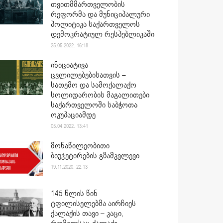
თვითმმართველობის
რეფორმა და მუნიციპალური
პოლიტიკა საქართველოს
დემოკრატიულ რესპუბლიკაში
25.05.2022. 16:18
ინიციატივა
ცვლილებებისათვის –
სათემო და სამოქალაქო
სოლიდარობის მაგალითები
საქართველოში საბჭოთა
ოკუპაციამდე
05.04.2022. 13:41
მონაწილეობითი
ბიუჯეტირების გზამკვლევი
19.11.2020. 22:13
145 წლის წინ
ტფილისელებმა აირჩიეს
ქალაქის თავი – კაცი,