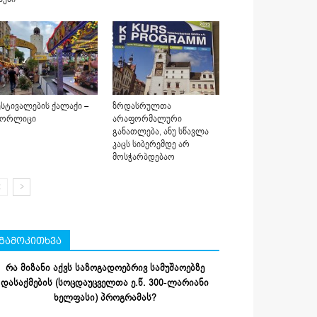
სტივალების ქალაქი –
ზრდასრულთა
იორლიცი
არაფორმალური
განათლება, ანუ სწავლა
კაცს სიბერემდე არ
მოსჭარბდებაო
გამოკითხვა
რა მიზანი აქვს საზოგადოებრივ სამუშაოებზე
დასაქმების (სოცდაუცველთა ე.წ. 300-ლარიანი
ხელფასი) პროგრამას?