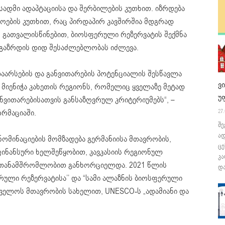
დმი ადაპტაციისა და შერბილების კუთხით. იზრდება
ოების კუთხით, რაც პირდაპირ კავშირშია მდგრად
 გათვალისწინებით, ბიოსფერული რეზერვატის შექმნა
გაზრდის დიდ შესაძლებლობას იძლევა.
არსების და განვითარების პოტენციალის შესწავლა
ვ
მიენიჭა კახეთის რეგიონს, რომელიც ყველაზე მეტად
უ
ნვითარებისათვის განსაზღვრულ კრიტერიუმებს“, –
ორმაციაში.
27.
შე
ა
ომინაციების მომზადება გერმანიისა მთავრობის,
ცე
ფინანსური ხელშეწყობით, კავკასიის რეგიონულ
კა
) თანამშრომლობით განხორციელდა. 2021 წლის
და
ული რეზერვატისა’’ და “სამი ალაზნის ბიოსფერული
თველოს მთავრობის სახელით, UNESCO-ს „ადამიანი და