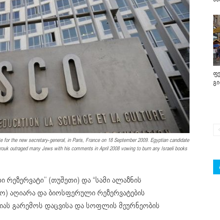
ფე
გ
for the new secretary-general, in Paris, France on 18 September 2009. Egyptian candidate
rouk outraged many Jews with his comments in April 2008 vowing to burn any Israeli books
ეზერვატი’’ (თუშეთი) და “სამი ალაზნის
ო) აღიარა და ბიოსფერული რეზერვატების
იას გარემოს დაცვისა და სოფლის მეურნეობის