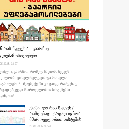
ინ რას წყვეტს? – გაარჩიე
ფლებამოსილებები
05.2025. 02:27
გიძლია, გაარჩიო, რომელ საკითხს წყვეტს
დგილობრივი ხელისუფლება და რომელს -
ნტრალური? - შეავსე ქვიზი და გაიგე, რამდენად
რგად ერკვევი მმართველობით სისტემებში.
ვიწყოთ!
ქვიზი: ვინ რას წყვეტს? –
რამდენად კარგად იცნობ
მმართველობით სისტემას
20.05.2025. 02:31