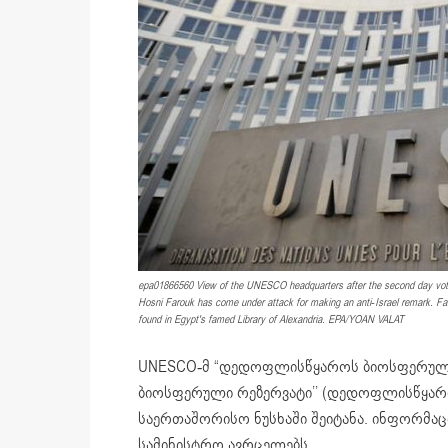
epa01866560 View of the UNESCO headquarters after the second day vote 
Hosni Farouk has come under attack for making an anti-Israel remark. Fa
found in Egypt's famed Library of Alexandria. EPA/YOAN VALAT
UNESCO-მ “დედოფლისწყაროს ბიოსფერული რ
ბიოსფერული რეზერვატი’’ (დედოფლისწყარ
საერთაშორისო ნუსხაში შეიტანა. ინფორმაც
სამინისტრო ავრცელებს.