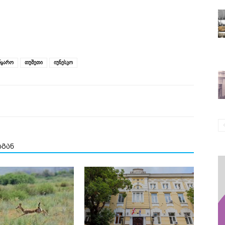
ყარო
თუშეთი
იუნესკო
სგან