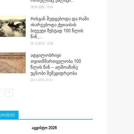
რომელსაც ქალაქი...
28.04.2020. 15:42
რისგან შედგებოდა და რაში
იხარჯებოდა ქუთაისის
ბიუჯეტი ზუსტად 100 წლის
წინ,...
25.12.2019. 17:39
ადგილობრივი
თვითმმართველობა 100
წლის წინ – აღმოაჩინე
უცნობი მემკვიდრეობა
23.11.2019. 01:31
არქივი
აგვისტო 2026