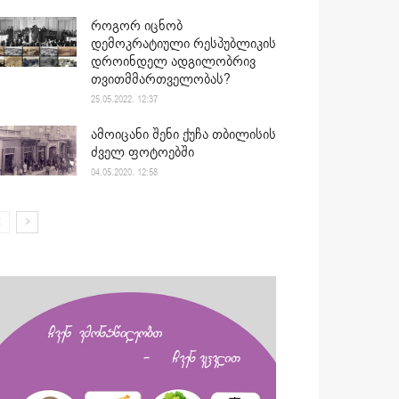
როგორ იცნობ
დემოკრატიული რესპუბლიკის
დროინდელ ადგილობრივ
თვითმმართველობას?
25.05.2022. 12:37
ამოიცანი შენი ქუჩა თბილისის
ძველ ფოტოებში
04.05.2020. 12:58