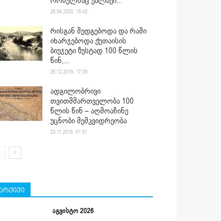
რომელსაც ქალაქი...
28.04.2020. 15:42
რისგან შედგებოდა და რაში
იხარჯებოდა ქუთაისის
ბიუჯეტი ზუსტად 100 წლის
წინ,...
25.12.2019. 17:39
ადგილობრივი
თვითმმართველობა 100
წლის წინ – აღმოაჩინე
უცნობი მემკვიდრეობა
23.11.2019. 01:31
არქივი
აგვისტო 2026