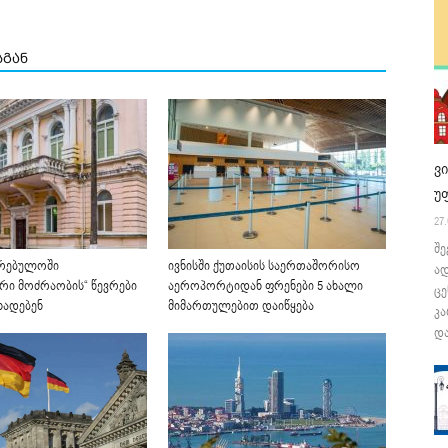
სგან
ვ
უ
27.
შე
კრებულოში
ივნისში ქუთაისის საერთაშორისო
ა
რი მოძრაობის“ წევრები
აეროპორტიდან ფრენები 5 ახალი
ცე
ხადებენ
მიმართულებით დაიწყება
კა
და