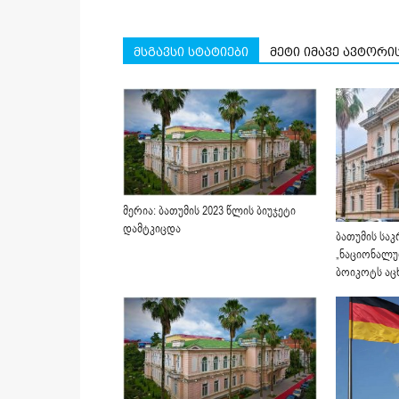
მსგავსი სტატიები
მეტი იმავე ავტორი
მერია: ბათუმის 2023 წლის ბიუჯეტი
დამტკიცდა
ბათუმის სა
„ნაციონალუ
ბოიკოტს აც