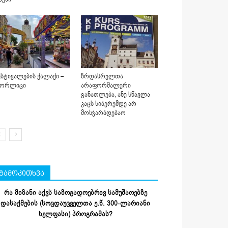
სტივალების ქალაქი –
ზრდასრულთა
იორლიცი
არაფორმალური
განათლება, ანუ სწავლა
კაცს სიბერემდე არ
მოსჭარბდებაო
გამოკითხვა
რა მიზანი აქვს საზოგადოებრივ სამუშაოებზე
დასაქმების (სოცდაუცველთა ე.წ. 300-ლარიანი
ხელფასი) პროგრამას?