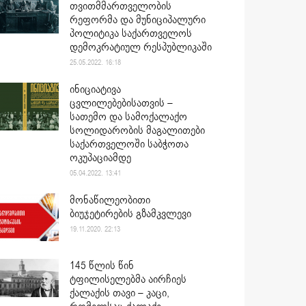
თვითმმართველობის
რეფორმა და მუნიციპალური
პოლიტიკა საქართველოს
დემოკრატიულ რესპუბლიკაში
25.05.2022. 16:18
ინიციატივა
ცვლილებებისათვის –
სათემო და სამოქალაქო
სოლიდარობის მაგალითები
საქართველოში საბჭოთა
ოკუპაციამდე
05.04.2022. 13:41
მონაწილეობითი
ბიუჯეტირების გზამკვლევი
19.11.2020. 22:13
145 წლის წინ
ტფილისელებმა აირჩიეს
ქალაქის თავი – კაცი,