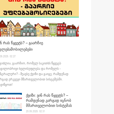
ინ რას წყვეტს? – გაარჩიე
ფლებამოსილებები
05.2025. 02:27
გიძლია, გაარჩიო, რომელ საკითხს წყვეტს
დგილობრივი ხელისუფლება და რომელს -
ნტრალური? - შეავსე ქვიზი და გაიგე, რამდენად
რგად ერკვევი მმართველობით სისტემებში.
ვიწყოთ!
ქვიზი: ვინ რას წყვეტს? –
რამდენად კარგად იცნობ
მმართველობით სისტემას
20.05.2025. 02:31