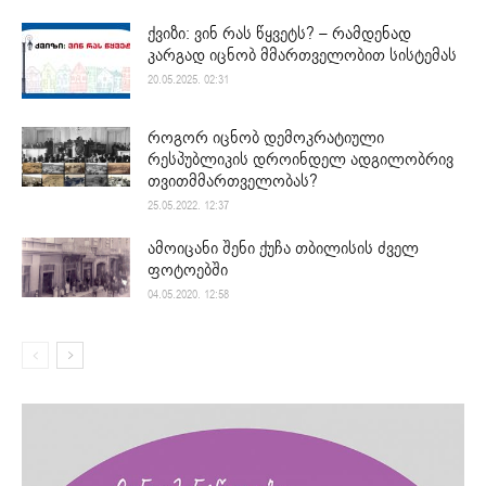
ქვიზი: ვინ რას წყვეტს? – რამდენად
კარგად იცნობ მმართველობით სისტემას
20.05.2025. 02:31
როგორ იცნობ დემოკრატიული
რესპუბლიკის დროინდელ ადგილობრივ
თვითმმართველობას?
25.05.2022. 12:37
ამოიცანი შენი ქუჩა თბილისის ძველ
ფოტოებში
04.05.2020. 12:58