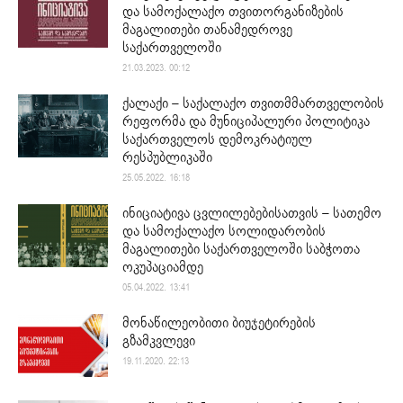
და სამოქალაქო თვითორგანიზების
მაგალითები თანამედროვე
საქართველოში
21.03.2023. 00:12
ქალაქი – საქალაქო თვითმმართველობის
რეფორმა და მუნიციპალური პოლიტიკა
საქართველოს დემოკრატიულ
რესპუბლიკაში
25.05.2022. 16:18
ინიციატივა ცვლილებებისათვის – სათემო
და სამოქალაქო სოლიდარობის
მაგალითები საქართველოში საბჭოთა
ოკუპაციამდე
05.04.2022. 13:41
მონაწილეობითი ბიუჯეტირების
გზამკვლევი
19.11.2020. 22:13