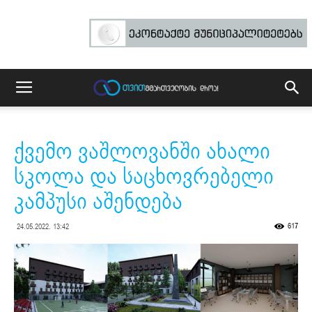
ქვემო ვაშლოვანში ახალი
სკოლა და საცხოვრებელი
კამპუსი აშენდება
617
24.05.2022. 13:42