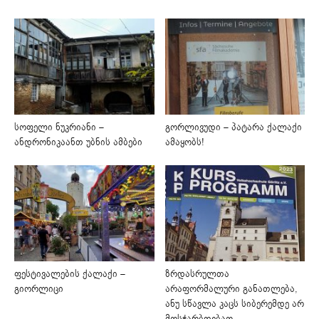
სოფელი ნუკრიანი –
გორლივუდი – პატარა ქალაქი
ანდრონიკაანთ უბნის ამბები
ამაყობს!
ფესტივალების ქალაქი –
ზრდასრულთა
გიორლიცი
არაფორმალური განათლება,
ანუ სწავლა კაცს სიბერემდე არ
მოსჭარბდებაო