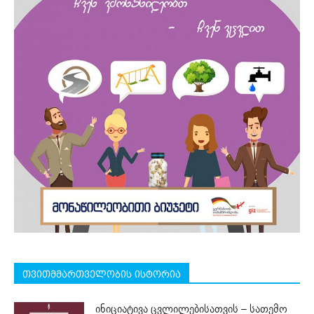
თვითმმართველობის ისტორია
ინიციატივა ცვლილებისათვის – სათემო