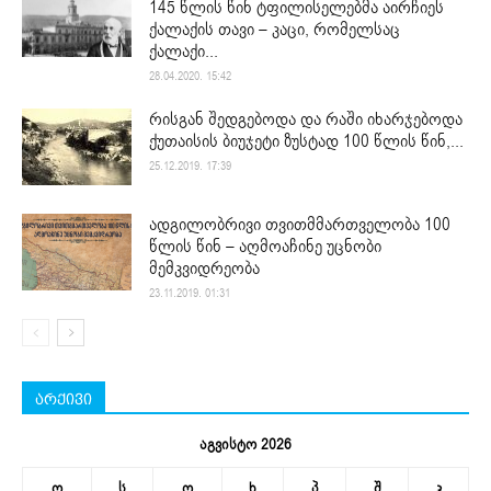
145 წლის წინ ტფილისელებმა აირჩიეს
ქალაქის თავი – კაცი, რომელსაც
ქალაქი...
28.04.2020. 15:42
რისგან შედგებოდა და რაში იხარჯებოდა
ქუთაისის ბიუჯეტი ზუსტად 100 წლის წინ,...
25.12.2019. 17:39
ადგილობრივი თვითმმართველობა 100
წლის წინ – აღმოაჩინე უცნობი
მემკვიდრეობა
23.11.2019. 01:31
არქივი
აგვისტო 2026
ო
ს
ო
ხ
პ
შ
კ