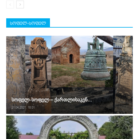
სოფელ-სოფელ
სოფელ-სოფელ – ქართლისაკენ…
21.04.2021. 18:01