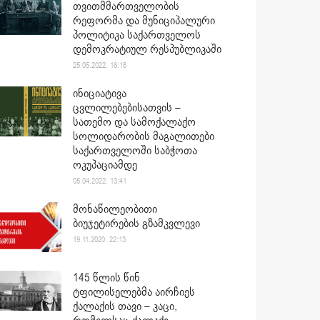
თვითმმართველობის
რეფორმა და მუნიციპალური
პოლიტიკა საქართველოს
დემოკრატიულ რესპუბლიკაში
25.05.2022. 16:18
ინიციატივა
ცვლილებებისათვის –
სათემო და სამოქალაქო
სოლიდარობის მაგალითები
საქართველოში საბჭოთა
ოკუპაციამდე
05.04.2022. 13:41
მონაწილეობითი
ბიუჯეტირების გზამკვლევი
19.11.2020. 22:13
145 წლის წინ
ტფილისელებმა აირჩიეს
ქალაქის თავი – კაცი,