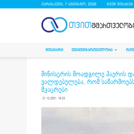
პარასკევი, 7 აგვისტო, 2026
ჩვენ შესახებ
droa.ge
ᲛᲗᲐᲕᲐᲠᲘ
ᲗᲕᲘᲗᲛᲛᲐᲠᲗᲕᲔᲚᲝᲑᲐ
ᲠᲔ
მინისტრის მოადგილე ჰაერის და
ვალდებულება, რომ საწარმოებ
მკაცრები
21.12.2021. 16:23