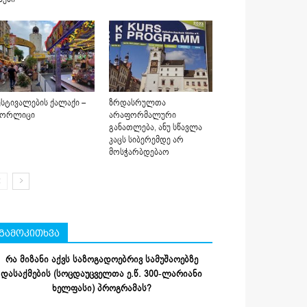
სტივალების ქალაქი –
ზრდასრულთა
იორლიცი
არაფორმალური
განათლება, ანუ სწავლა
კაცს სიბერემდე არ
მოსჭარბდებაო
გამოკითხვა
რა მიზანი აქვს საზოგადოებრივ სამუშაოებზე
დასაქმების (სოცდაუცველთა ე.წ. 300-ლარიანი
ხელფასი) პროგრამას?