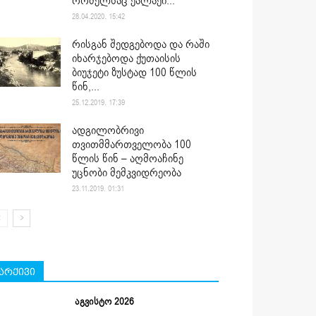
რომელსაც ქალაქი...
28.04.2020. 15:42
რისგან შედგებოდა და რაში
იხარჯებოდა ქუთაისის
ბიუჯეტი ზუსტად 100 წლის
წინ,...
25.12.2019. 17:39
ადგილობრივი
თვითმმართველობა 100
წლის წინ – აღმოაჩინე
უცნობი მემკვიდრეობა
23.11.2019. 01:31
არქივი
აგვისტო 2026