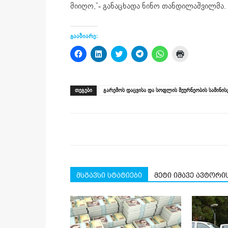
მიიღო,”- განაცხადა ნინო თანდილაშვილმა.
გააზიარე:
Click
Click
Click
Click
Click
Click
to
to
to
to
to
to
share
share
share
share
share
print
on
on
on
on
on
(Opens
Facebook
LinkedIn
Twitter
Telegram
WhatsApp
in
(Opens
(Opens
(Opens
(Opens
(Opens
new
ᲗᲔᲒᲔᲑᲘ
გარემოს დაცვისა და სოფლის მეურნეობის სამინი
in
in
in
in
in
window)
new
new
new
new
new
window)
window)
window)
window)
window)
მსგავსი სტატიები
მეტი იმავე ავტორი