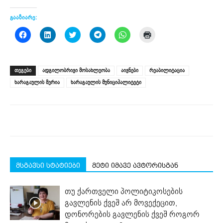
გააზიარე:
Click
Click
Click
Click
Click
Click
to
to
to
to
to
to
share
share
share
share
share
print
on
on
on
on
on
(Opens
Facebook
LinkedIn
Twitter
Telegram
WhatsApp
in
(Opens
(Opens
(Opens
(Opens
(Opens
new
ᲗᲔᲒᲔᲑᲘ
ადგილობრივი მოსახლეობა
აივნები
რეაბილიტაცია
in
in
in
in
in
window)
new
new
new
new
new
ხარაგაულის მერია
ხარაგაულის მუნიციპალიტეტი
window)
window)
window)
window)
window)
მსგავსი სტატიები
მეტი იმავე ავტორისგან
თუ ქართველი პოლიტიკოსების
გავლენის ქვეშ არ მოვექეცით,
დონორების გავლენის ქვეშ როგორ