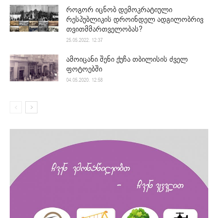
როგორ იცნობ დემოკრატიული
რესპუბლიკის დროინდელ ადგილობრივ
თვითმმართველობას?
25.05.2022. 12:37
ამოიცანი შენი ქუჩა თბილისის ძველ
ფოტოებში
04.05.2020. 12:58