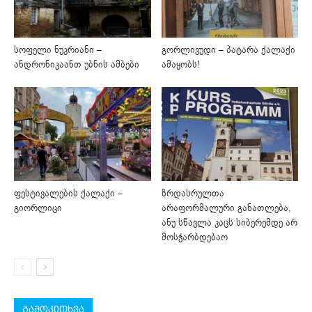
სოფელი ნუკრიანი –
გორლივუდი – პატარა ქალაქი
ანდრონიკაანთ უბნის ამბები
ამაყობს!
ფესტივალების ქალაქი –
ზრდასრულთა
გიორლიცი
არაფორმალური განათლება,
ანუ სწავლა კაცს სიბერემდე არ
მოსჭარბდებაო
გამოკითხვა