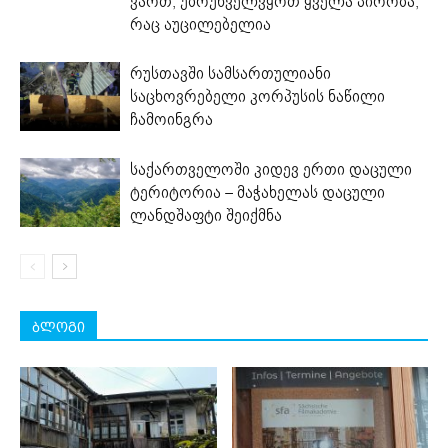
ვართ, უზრუნველვყოთ ყველა პირობა,
რაც აუცილებელია
რუსთავში სამსართულიანი
საცხოვრებელი კორპუსის ნაწილი
ჩამოინგრა
საქართველოში კიდევ ერთი დაცული
ტერიტორია – მაჭახელას დაცული
ლანდშაფტი შეიქმნა
ბლოგი