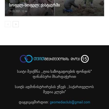
სოფელ-სოფელ: ქისტაურში
29.03.2021. 12:44
საიტი შეიქმნა ,
„ღია საზოგადოების ფონდის"
ფინანსური მხარდაჭერით
საიტს ადმინისტრირებას უწევს ,,საქართველოს
მედია კლუბი"
დაგვიკავშირდით:
geomediaclub@gmail.com