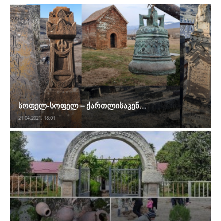
სოფელ-სოფელ – ქართლისაკენ…
21.04.2021. 18:01