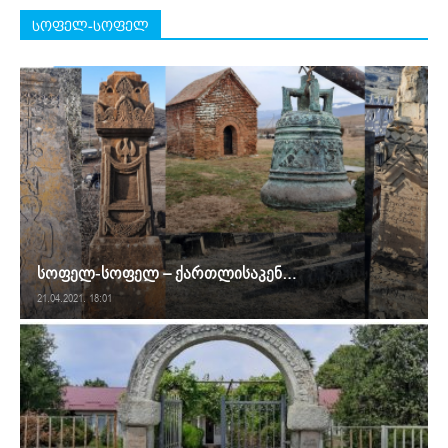
სოფელ-სოფელ
სოფელ-სოფელ – ქართლისაკენ…
21.04.2021. 18:01