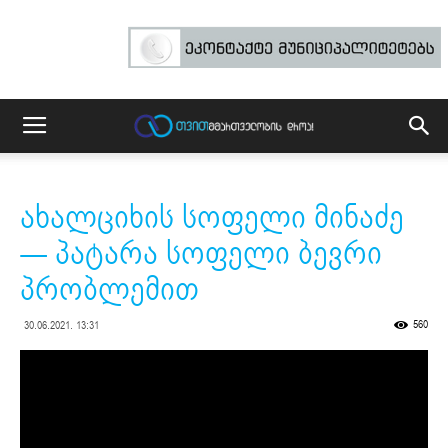
ახალციხის სოფელი მინაძე
— პატარა სოფელი ბევრი
პრობლემით
560
30.06.2021. 13:31