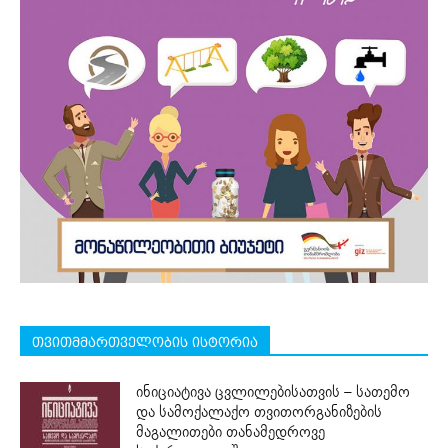
თვითმმართველობის ისტორია
ინიციატივა ცვლილებისათვის – სათემო
და სამოქალაქო თვითორგანიზების
მაგალითები თანამედროვე