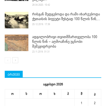
28.04.2020. 15:42
რისგან შედგებოდა და რაში იხარჯებოდა
ქუთაისის ბიუჯეტი ზუსტად 100 წლის წინ,...
25.12.2019. 17:39
ადგილობრივი თვითმმართველობა 100
წლის წინ – აღმოაჩინე უცნობი
მემკვიდრეობა
23.11.2019. 01:31
არქივი
აგვისტო 2026
ო
ს
ო
ხ
პ
შ
კ
1
2