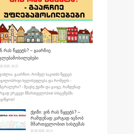
ინ რას წყვეტს? – გაარჩიე
ფლებამოსილებები
05.2025. 02:27
გიძლია, გაარჩიო, რომელ საკითხს წყვეტს
დგილობრივი ხელისუფლება და რომელს -
ნტრალური? - შეავსე ქვიზი და გაიგე, რამდენად
რგად ერკვევი მმართველობით სისტემებში.
ვიწყოთ!
ქვიზი: ვინ რას წყვეტს? –
რამდენად კარგად იცნობ
მმართველობით სისტემას
20.05.2025. 02:31