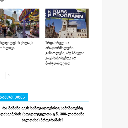
სტივალების ქალაქი –
ზრდასრულთა
იორლიცი
არაფორმალური
განათლება, ანუ სწავლა
კაცს სიბერემდე არ
მოსჭარბდებაო
გამოკითხვა
რა მიზანი აქვს საზოგადოებრივ სამუშაოებზე
დასაქმების (სოცდაუცველთა ე.წ. 300-ლარიანი
ხელფასი) პროგრამას?