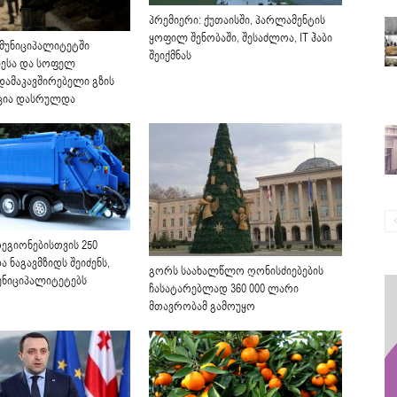
პრემიერი: ქუთაისში, პარლამენტის
ყოფილ შენობაში, შესაძლოა, IT ჰაბი
 მუნიციპალიტეტში
შეიქმნას
ესა და სოფელ
დამაკავშირებელი გზის
ცია დასრულდა
ეგიონებისთვის 250
ა ნაგავმზიდს შეიძენს,
გორს საახალწლო ღონისძიებების
ნიციპალიტეტებს
ჩასატარებლად 360 000 ლარი
მთავრობამ გამოუყო