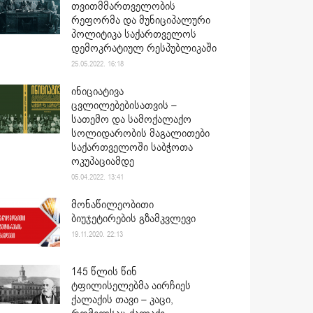
თვითმმართველობის
რეფორმა და მუნიციპალური
პოლიტიკა საქართველოს
დემოკრატიულ რესპუბლიკაში
25.05.2022. 16:18
ინიციატივა
ცვლილებებისათვის –
სათემო და სამოქალაქო
სოლიდარობის მაგალითები
საქართველოში საბჭოთა
ოკუპაციამდე
05.04.2022. 13:41
მონაწილეობითი
ბიუჯეტირების გზამკვლევი
19.11.2020. 22:13
145 წლის წინ
ტფილისელებმა აირჩიეს
ქალაქის თავი – კაცი,