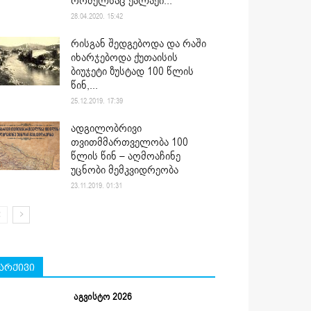
რომელსაც ქალაქი...
28.04.2020. 15:42
რისგან შედგებოდა და რაში
იხარჯებოდა ქუთაისის
ბიუჯეტი ზუსტად 100 წლის
წინ,...
25.12.2019. 17:39
ადგილობრივი
თვითმმართველობა 100
წლის წინ – აღმოაჩინე
უცნობი მემკვიდრეობა
23.11.2019. 01:31
არქივი
აგვისტო 2026