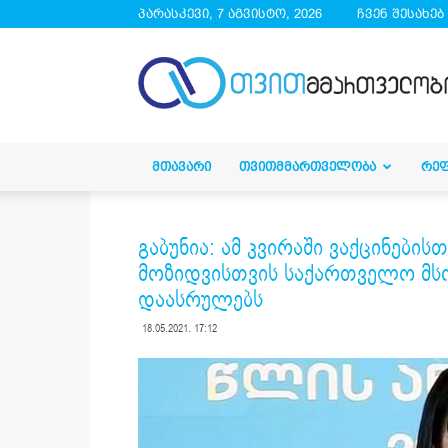
პარასკევი, 7 აგვისტო, 2026
ჩვენ შესახებ
droa.ge
ᲛᲗᲐᲕᲐᲠᲘ
ᲗᲕᲘᲗᲛᲛᲐᲠᲗᲕᲔᲚᲝᲑᲐ
ᲠᲔ
გაბუნია: ამ კვირაში ვაქცინები
მოზიდვისთვის საქართველო მს
დაასრულებს
18.05.2021. 17:12