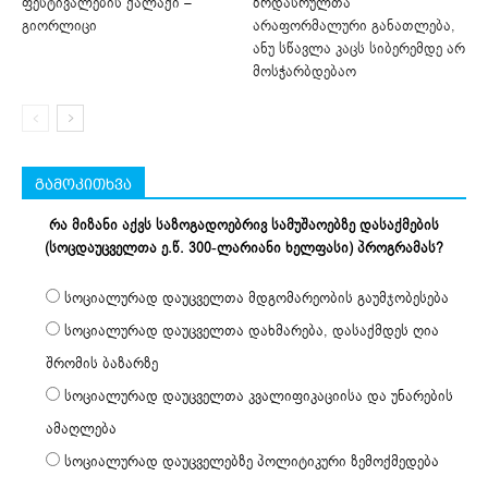
ფესტივალების ქალაქი –
ზრდასრულთა
გიორლიცი
არაფორმალური განათლება,
ანუ სწავლა კაცს სიბერემდე არ
მოსჭარბდებაო
გამოკითხვა
რა მიზანი აქვს საზოგადოებრივ სამუშაოებზე დასაქმების
(სოცდაუცველთა ე.წ. 300-ლარიანი ხელფასი) პროგრამას?
სოციალურად დაუცველთა მდგომარეობის გაუმჯობესება
სოციალურად დაუცველთა დახმარება, დასაქმდეს ღია
შრომის ბაზარზე
სოციალურად დაუცველთა კვალიფიკაციისა და უნარების
ამაღლება
სოციალურად დაუცველებზე პოლიტიკური ზემოქმედება