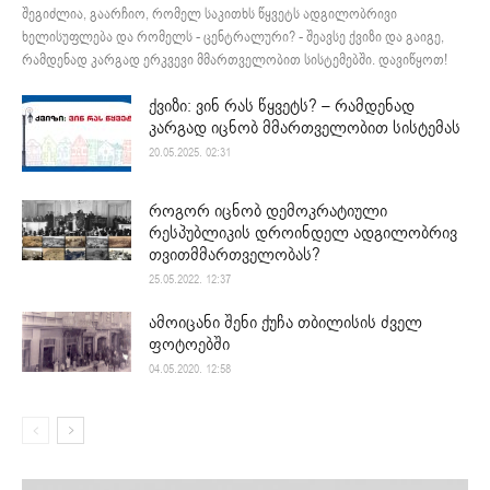
შეგიძლია, გაარჩიო, რომელ საკითხს წყვეტს ადგილობრივი
ხელისუფლება და რომელს - ცენტრალური? - შეავსე ქვიზი და გაიგე,
რამდენად კარგად ერკვევი მმართველობით სისტემებში. დავიწყოთ!
ქვიზი: ვინ რას წყვეტს? – რამდენად
კარგად იცნობ მმართველობით სისტემას
20.05.2025. 02:31
როგორ იცნობ დემოკრატიული
რესპუბლიკის დროინდელ ადგილობრივ
თვითმმართველობას?
25.05.2022. 12:37
ამოიცანი შენი ქუჩა თბილისის ძველ
ფოტოებში
04.05.2020. 12:58