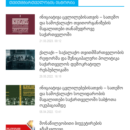
თვითმმართველობის ისტორია
ინიციატივა ცვლილებისათვის – სათემო
და სამოქალაქო თვითორგანიზების
მაგალითები თანამედროვე
საქართველოში
21.03.2023. 00:12
ქალაქი – საქალაქო თვითმმართველობის
რეფორმა და მუნიციპალური პოლიტიკა
საქართველოს დემოკრატიულ
რესპუბლიკაში
25.05.2022. 16:18
ინიციატივა ცვლილებებისათვის – სათემო
და სამოქალაქო სოლიდარობის
მაგალითები საქართველოში საბჭოთა
ოკუპაციამდე
05.04.2022. 13:41
მონაწილეობითი ბიუჯეტირების
გზამკვლევი