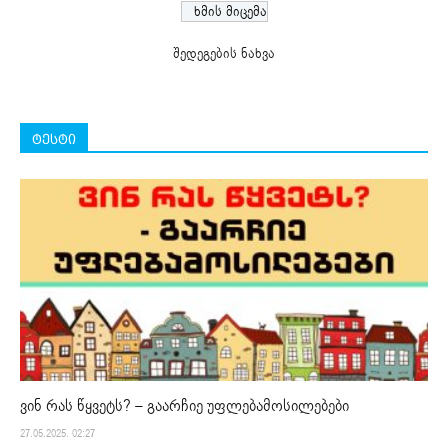
შედეგების ნახვა
ტესტი
ვინ რას წყვეტს? – გაარჩიე უფლებამოსილებები
27.05.2025. 02:27