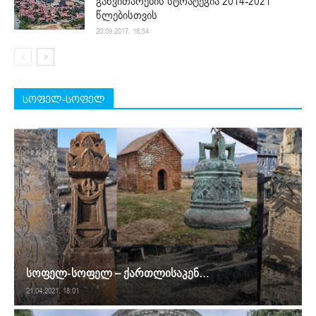
განვითარების სტრატეგია 2014-2021
წლებისთვის
20.09.2017. 18:34
სოფელ-სოფელ
სოფელ-სოფელ – ქართლისაკენ…
21.04.2021. 18:01