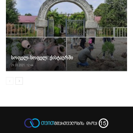
სოფელ-სოფელ: ქისტაურში
29.03.2021. 12:44