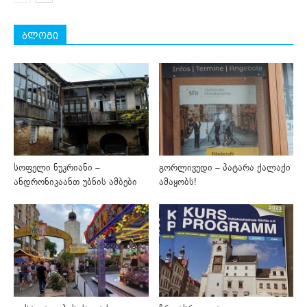
ბლოგი
სოფელი ნუკრიანი –
გორლივუდი – პატარა ქალაქი
ანდრონიკაანთ უბნის ამბები
ამაყობს!