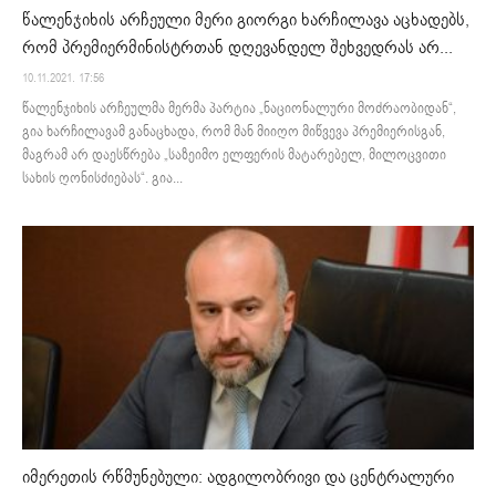
წალენჯიხის არჩეული მერი გიორგი ხარჩილავა აცხადებს,
რომ პრემიერმინისტრთან დღევანდელ შეხვედრას არ...
10.11.2021. 17:56
წალენჯიხის არჩეულმა მერმა პარტია „ნაციონალური მოძრაობიდან“,
გია ხარჩილავამ განაცხადა, რომ მან მიიღო მიწვევა პრემიერისგან,
მაგრამ არ დაესწრება „საზეიმო ელფერის მატარებელ, მილოცვითი
სახის ღონისძიებას“. გია...
იმერეთის რწმუნებული: ადგილობრივი და ცენტრალური