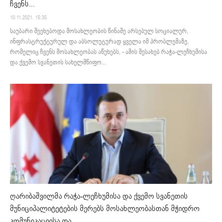
ჩვენს...
10.11.2021. 15:35
საუბარი შეეხებოდა მოსახლეობის წინაშე არსებულ სოციალურ,
ინფრასტრუქტურულ და აბსოლუტურად ყველა იმ პრობლემაზე,
რომელიც ჩვენს მოსახლეობას აწუხებს, - ამის შესახებ რაჭა-ლეჩხუმისა
და ქვემო სვანეთის სახელმწიფო...
ღარიბაშვილმა რაჭა-ლეჩხუმისა და ქვემო სვანეთის
მუნიციპალიტეტების მერებს მოსახლეობასთან მჭიდრო
კომუნიკაციისა და...