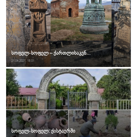
სოფელ-სოფელ – ქართლისაკენ…
21.04.2021. 18:01
სოფელ-სოფელ: ქისტაურში