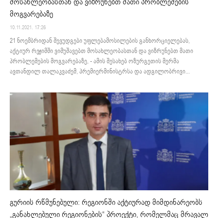
მოსახლეობასთან და ვიზრუნებთ მათი პრობლემების
მოგვარებაზე
10.11.2021. 17:26
21 ნოემბრიდან შევუდგები უფლებამოსილების განხორციელებას,
აქტიურ რეჟიმში ვიმუშავებთ მოსახლეობასთან და ვიზრუნებთ მათი
პრობლემების მოგვარებაზე, - ამის შესახებ ოზურგეთის მერმა
ავთანდილ თალაკვაძემ, პრემიერმინისტრსა და ადგილობრივი...
გურიის რწმუნებული: რეგიონში აქტიურად მიმდინარეობს
„განახლებული რეგიონების“ პროექტი, რომელმაც მრავალ