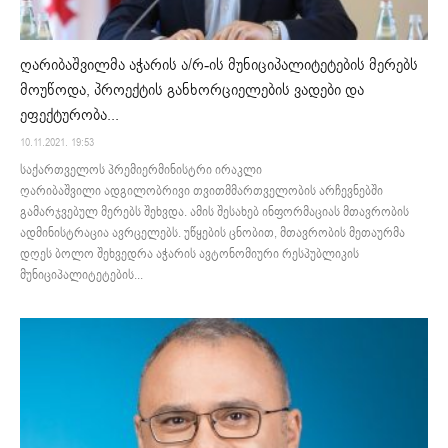
ღარიბაშვილმა აჭარის ა/რ-ის მუნიციპალიტეტების მერებს
მოუწოდა, პროექტის განხორციელების ვადები და
ეფექტურობა...
10.11.2021. 19:53
საქართველოს პრემიერმინისტრი ირაკლი
ღარიბაშვილი ადგილობრივი თვითმმართველობის არჩევნებში
გამარჯვებულ მერებს შეხვდა. ამის შესახებ ინფორმაციას მთავრობის
ადმინისტრაცია ავრცელებს. უწყების ცნობით, მთავრობის მეთაურმა
დღეს ბოლო შეხვედრა აჭარის ავტონომიური რესპუბლიკის
მუნიციპალიტეტების...