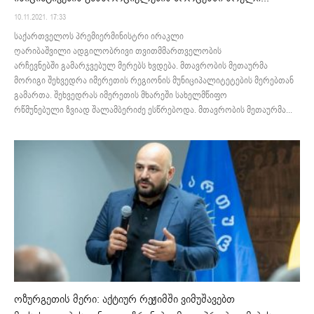
10.11.2021. 17:33
საქართველოს პრემიერმინისტრი ირაკლი
ღარიბაშვილი ადგილობრივი თვითმმართველობის
არჩევნებში გამარჯვებულ მერებს ხვდება. მთავრობის მეთაურმა
მორიგი შეხვედრა იმერეთის რეგიონის მუნიციპალიტეტების მერებთან
გამართა. შეხვედრას იმერეთის მხარეში სახელმწიფო
რწმუნებული ზვიად შალამბერიძე ესწრებოდა. მთავრობის მეთაურმა...
ოზურგეთის მერი: აქტიურ რეჟიმში ვიმუშავებთ