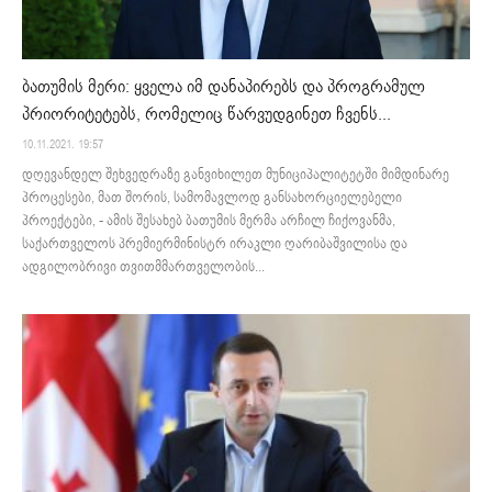
ბათუმის მერი: ყველა იმ დანაპირებს და პროგრამულ
პრიორიტეტებს, რომელიც წარვუდგინეთ ჩვენს...
10.11.2021. 19:57
დღევანდელ შეხვედრაზე განვიხილეთ მუნიციპალიტეტში მიმდინარე
პროცესები, მათ შორის, სამომავლოდ განსახორციელებელი
პროექტები, - ამის შესახებ ბათუმის მერმა არჩილ ჩიქოვანმა,
საქართველოს პრემიერმინისტრ ირაკლი ღარიბაშვილისა და
ადგილობრივი თვითმმართველობის...