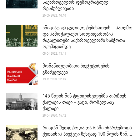
საქართველოს დემოკრატიულ
რესპუბლიკაში
25.05.2022. 16:18
ინიციატივა ცვლილებებისათვის – სათემო
და სამოქალაქო სოლიდარობის
მაგალითები საქართველოში საბჭოთა
ოკუპაციამდე
05.04.2022. 13:41
მონაწილეობითი ბიუჯეტირების
გზამკვლევი
19.11.2020. 22:13
145 წლის წინ ტფილისელებმა აირჩიეს
ქალაქის თავი – კაცი, რომელსაც
ქალაქი...
28.04.2020. 15:42
რისგან შედგებოდა და რაში იხარჯებოდა
ქუთაისის ბიუჯეტი ზუსტად 100 წლის წინ,...