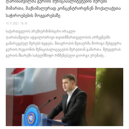
ღარიბაშვილმა გურიის მუნიციპალიტეტების მერებს
მიმართა, მაქსიმალურად კონცენტრირდნენ მოქალაქეთა
საჭიროებების მოგვარებაზე
10.11.2021. 16:16
საქართველოს პრემიერმინისტრი ირაკლი
ღარიბაშვილი ადგილობრივი თვითმმართველობის არჩევნებში
გამარჯვებულ მერებს ხვდება. მთავრობის მეთაურმა მორიგი შეხვედრა
გურიის რეგიონის მუნიციპალიტეტების მერებთან გამართა. შეხვედრას
გურიის მხარეში სახელმწიფო რწმუნებული გიორგი ურუშაძე...