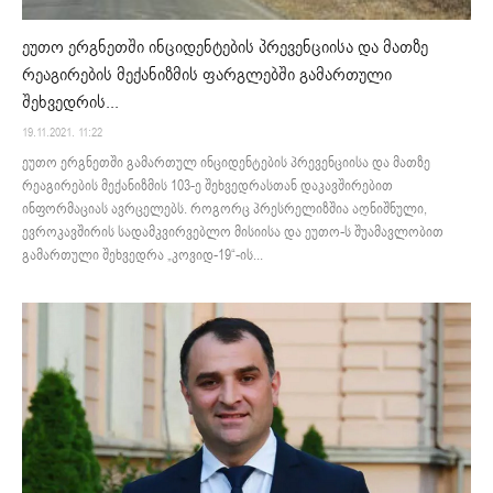
ეუთო ერგნეთში ინციდენტების პრევენციისა და მათზე
რეაგირების მექანიზმის ფარგლებში გამართული
შეხვედრის...
19.11.2021. 11:22
ეუთო ერგნეთში გამართულ ინციდენტების პრევენციისა და მათზე
რეაგირების მექანიზმის 103-ე შეხვედრასთან დაკავშირებით
ინფორმაციას ავრცელებს. როგორც პრესრელიზშია აღნიშნული,
ევროკავშირის სადამკვირვებლო მისიისა და ეუთო-ს შუამავლობით
გამართული შეხვედრა „კოვიდ-19“-ის...