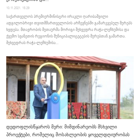
10.11.2021. 15:29
საქართველოს პრემიერმინისტრი ირაკლი ღარიბაშვილი
ადგილობრივი თვითმმართველობის არჩევნებში გამარჯვებულ მერებს
ხვდება. მთავრობის მეთაურმა მორიგი შეხვედრა რაჭა-ლეჩხუმისა და
ქვემო სვანეთის რეგიონის მუნიციპალიტეტების მერებთან გამართა.
შეხვედრას რაჭა-ლეჩხუმისა...
დედოფლისწყაროს მერი: მიმდინარეობს მსხვილი
პროექტები, რომელიც მოსახლეობის ყოველდღიურობას