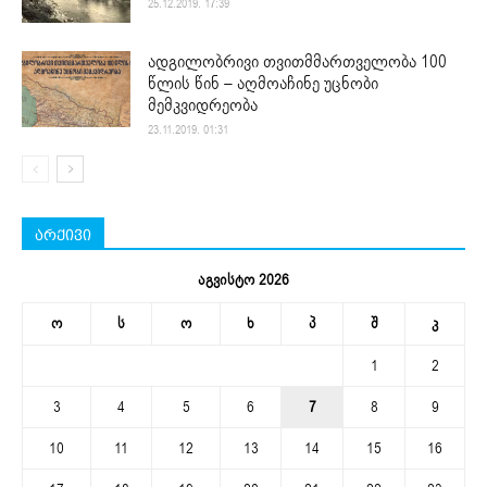
25.12.2019. 17:39
ადგილობრივი თვითმმართველობა 100
წლის წინ – აღმოაჩინე უცნობი
მემკვიდრეობა
23.11.2019. 01:31
არქივი
აგვისტო 2026
ო
ს
ო
ხ
პ
შ
კ
1
2
3
4
5
6
7
8
9
10
11
12
13
14
15
16