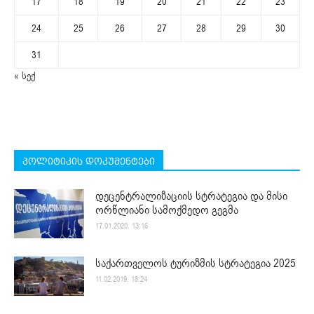
17
18
19
20
21
22
23
24
25
26
27
28
29
30
31
« სექ
პოლიტიკის დოკუმენტები
დეცენტრალიზაციის სტრატეგია და მისი
ორწლიანი სამოქმედო გეგმა
17.01.2020. 13:16
საქართველოს ტურიზმის სტრატეგია 2025
11.02.2019. 18:24