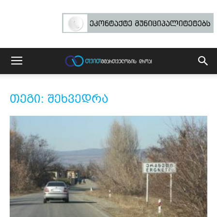
თეგი: შეხვედრა