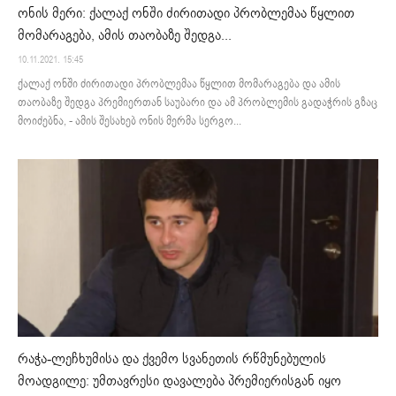
ონის მერი: ქალაქ ონში ძირითადი პრობლემაა წყლით
მომარაგება, ამის თაობაზე შედგა...
10.11.2021. 15:45
ქალაქ ონში ძირითადი პრობლემაა წყლით მომარაგება და ამის
თაობაზე შედგა პრემიერთან საუბარი და ამ პრობლემის გადაჭრის გზაც
მოიძებნა, - ამის შესახებ ონის მერმა სერგო...
რაჭა-ლეჩხუმისა და ქვემო სვანეთის რწმუნებულის
მოადგილე: უმთავრესი დავალება პრემიერისგან იყო