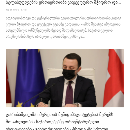
ხელისუფლების ურთიერთობა კიდევ უფრო მჭიდრო და...
10.11.2021. 17:38
ადგილობრივი და ცენტრალური ხელისუფლების ურთიერთობა კიდევ
უფრო მჭიდრო და ეფექტურ ეტაპზე გადადის, - ამის შესახებ იმერეთის
სახელმწიფო რწმუნებულმა ზვიად შალამბერიძემ, საქართველოს
პრემიერმინისტრ ირაკლი ღარიბაშვილისა და...
ღარიბაშვილმა იმერეთის მუნიციპალიტეტების მერებს
მოსახლეობის საჭიროებებზე ორიენტირებული
ინიციატივების განხორციელების პროცესში სრული...