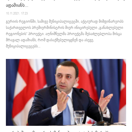
ადამიანს...
10.11.2021. 17:23
გურიის რეგიონში, სამივე მუნიციპალიტეტში, აქტიურად მიმდინარეობს
საქართველოს პრემიერმინისტრის მიერ ინიცირებული „განახლებული
რეგიონების“ პროექტი. აღნიშნულმა პროექტმა შესაძლებლობა მისცა
მრავალ ადამიანს, რომ დასაქმებულიყვნენ და ასევე,
მუნიციპალიტეტებს...