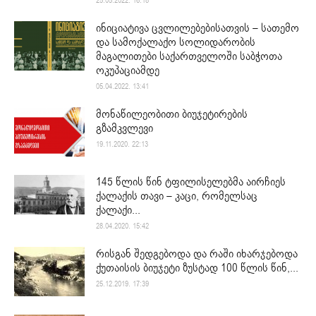
25.05.2022. 16:18
ინიციატივა ცვლილებებისათვის – სათემო
და სამოქალაქო სოლიდარობის
მაგალითები საქართველოში საბჭოთა
ოკუპაციამდე
05.04.2022. 13:41
მონაწილეობითი ბიუჯეტირების
გზამკვლევი
19.11.2020. 22:13
145 წლის წინ ტფილისელებმა აირჩიეს
ქალაქის თავი – კაცი, რომელსაც
ქალაქი...
28.04.2020. 15:42
რისგან შედგებოდა და რაში იხარჯებოდა
ქუთაისის ბიუჯეტი ზუსტად 100 წლის წინ,...
25.12.2019. 17:39