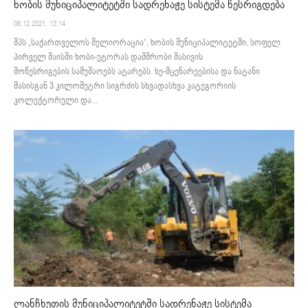
ხობის მუნიციპალიტეტში სადრენაჟე სისტემა წესრიგდება
08.12.2021. 13:14
შპს „საქართველოს მელიორაცია“, ხობის მუნიციპალიტეტში, სოფელ
პირველ მაისში ხობი-უტორას დამშრობი მასივის
მოწესრიგების სამუშაოებს ატარებს. ხე-მცენარეებისა და ნატანი
მასისგან 3 კილომეტრი სიგრძის სხვადასხვა კატეგორიის
კოლექტორული და...
ლანჩხუთის მუნიციპალიტეტში სადრენაჟე სისტემა