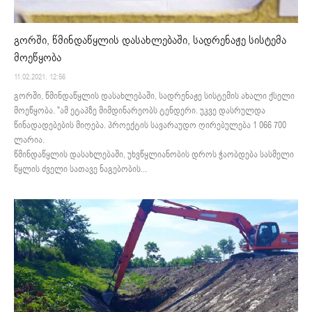
გორში, წმინდაწყლის დასახლებაში, სადრენაჟე სისტემა
მოეწყობა
11.02.2021. 12:56
გორში, წმინდაწყლის დასახლებაში, სადრენაჟე სისტემის ახალი ქსელი
მოეწყობა. "ამ ეტაპზე მიმდინარეობს ტენდერი. უკვე დასრულდა
წინადადებების მიღება. პროექტის სავარაუდო ღირებულება 1 066 700
ლარია.
წმინდაწყლის დასახლებაში, უხვწყლიანობის დროს ჭაობდება სასმელი
წყლის ძველი სათავე ნაგებობის...