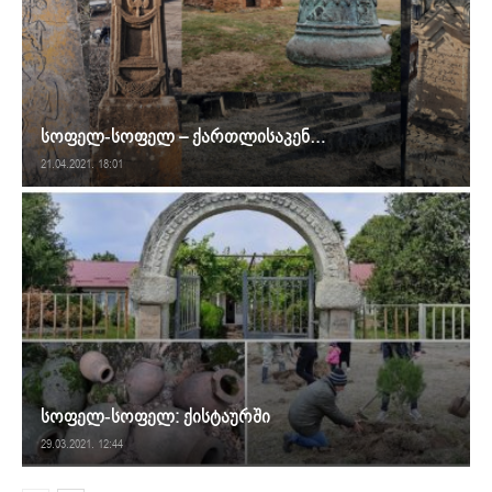
სოფელ-სოფელ – ქართლისაკენ…
21.04.2021. 18:01
სოფელ-სოფელ: ქისტაურში
29.03.2021. 12:44