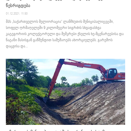
წესრიგდება
01.12.2021. 11:50
შპს „საქართველოს მელიორაცია“ ლანჩხუთის მუნიციპალიტეტში,
სოფელ ღრმაღელეში 9 კილომეტრი სიგრძის სხვადასხვა
კატეგორიის კოლექტორული და შემკრები ქსელის ხე-მცენარეებისა და
ნატანი მასისგან გაწმენდით სამუშაოებს ახორციელებს. გარემოს
დაცვისა და...