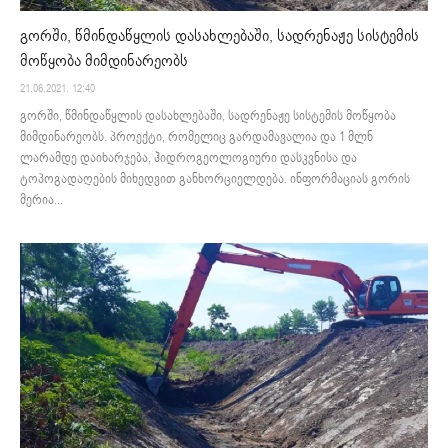
გორში, წმინდაწყლის დასახლებაში, სადრენაჟე სისტემის
მოწყობა მიმდინარეობს
21.06.2021. 12:40
გორში, წმინდაწყლის დასახლებაში, სადრენაჟე სისტემის მოწყობა
მიმდინარეობს. პროექტი, რომელიც გარდამავალია და 1 მლნ
ლარამდე დაიხარჯება, ჰიდროგეოლოგიური დასკვნისა და
ტოპოგადაღების მიხედვით განხორციელდება. ინფორმაციას გორის
მერია...