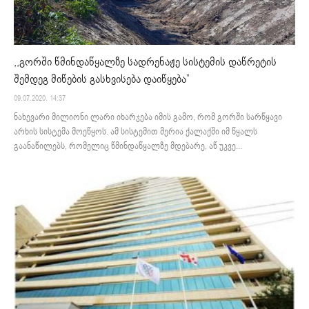
,,გორში წმინდაწყალზე სადრენაჟე სისტემის დაწრეტის
შემდეგ მიწების გასხვისება დაიწყება”
09.07.2020. 14:37
ნახევარი მილიონი ლარი იხარჯება იმის გამო, რომ გორში სარწყავი
არხის სისტემა მოეწყოს. ამ სისტემით მერია ქალაქში იმ წყალს
გაანაწილებს, რომელიც წმინდაწყალზე მდებარე, აწ უკვე...