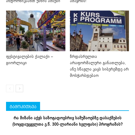
ანდრონიკაანთ უბნის ამბები
ამაყობს!
ფესტივალების ქალაქი –
ზრდასრულთა
გიორლიცი
არაფორმალური განათლება,
ანუ სწავლა კაცს სიბერემდე არ
მოსჭარბდებაო
გამოკითხვა
რა მიზანი აქვს საზოგადოებრივ სამუშაოებზე დასაქმების
(სოცდაუცველთა ე.წ. 300-ლარიანი ხელფასი) პროგრამას?