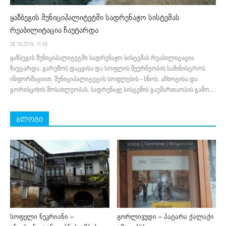
ყაზბეგის მუნიციპალიტეტში სადრენაჟო სისტემას
რეაბილიტაცია ჩაუტარდა
28.10.2019. 11:43
ყაზბეგის მუნიციპალიტეტში სადრენაჟო სისტემას რეაბილიტაცია
ჩაუტარდა. გარემოს დაცვისა და სოფლის მეურნეობის სამინისტროს
ინფორმაციით, მუნიციპალიტეტის სოფლების - სნოს, აჩხოტისა და
გორისციხის მოსახლეობას, სადრენაჟე სისტემის გაუმართაობის გამო,...
ბლოგი
სოფელი ნუკრიანი –
გორლივუდი – პატარა ქალაქი