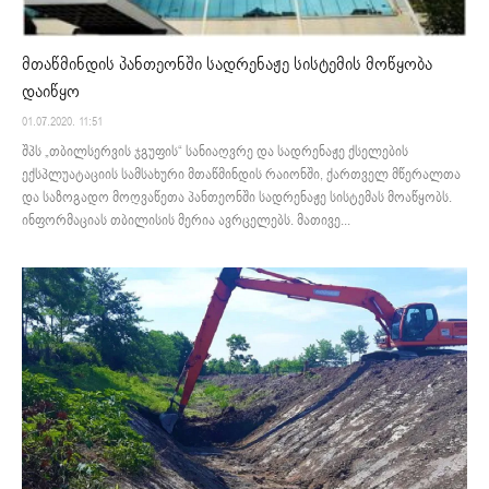
მთაწმინდის პანთეონში სადრენაჟე სისტემის მოწყობა
დაიწყო
01.07.2020. 11:51
შპს „თბილსერვის ჯგუფის“ სანიაღვრე და სადრენაჟე ქსელების
ექსპლუატაციის სამსახური მთაწმინდის რაიონში, ქართველ მწერალთა
და საზოგადო მოღვაწეთა პანთეონში სადრენაჟე სისტემას მოაწყობს.
ინფორმაციას თბილისის მერია ავრცელებს. მათივე...