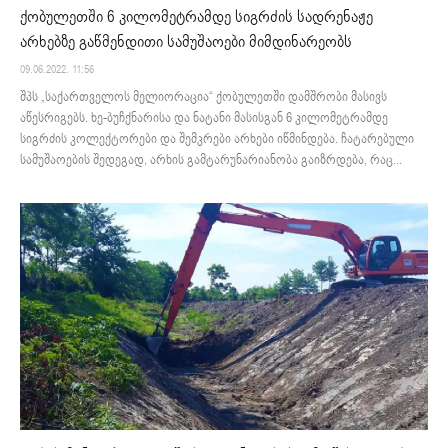
ქობულეთში 6 კილომეტრამდე სიგრძის სადრენაჟე
არხებზე გაწმენდითი სამუშაოები მიმდინარეობს
09.06.2022. 11:56
შპს „საქართველოს მელიორაცია“ ქობულეთში დამშრობი მასივს
აწესრიგებს. ხე-ბუჩქნარისა და ნატანი მასისგან 6 კილომეტრამდე
სიგრძის კოლექტორები და შემკრები არხები იწმინდება. ჩატარებული
სამუშაოების შედეგად, არხის გამტარუნარიანობა გაიზრდება, რაც...