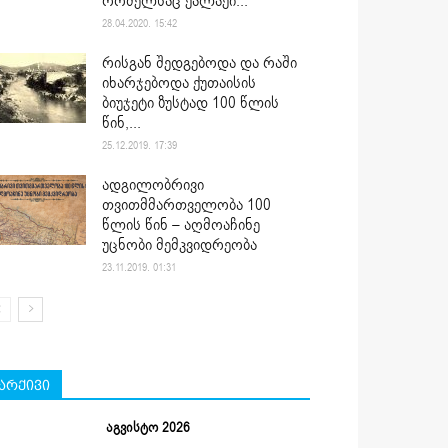
რომელსაც ქალაქი...
28.04.2020. 15:42
რისგან შედგებოდა და რაში
იხარჯებოდა ქუთაისის
ბიუჯეტი ზუსტად 100 წლის
წინ,...
25.12.2019. 17:39
ადგილობრივი
თვითმმართველობა 100
წლის წინ – აღმოაჩინე
უცნობი მემკვიდრეობა
23.11.2019. 01:31
არქივი
აგვისტო 2026