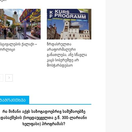
სტივალების ქალაქი –
ზრდასრულთა
იორლიცი
არაფორმალური
განათლება, ანუ სწავლა
კაცს სიბერემდე არ
მოსჭარბდებაო
გამოკითხვა
რა მიზანი აქვს საზოგადოებრივ სამუშაოებზე
დასაქმების (სოცდაუცველთა ე.წ. 300-ლარიანი
ხელფასი) პროგრამას?