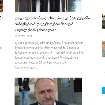
ნი
დღეს აჭარის უმაღლესი საბჭო კონსტიტუციაში
არჩევნებთან დაკავშირებით შესატან
ცვლილებებს განიხილავს
01.07.2020. 12:47
აჭარის კონსტიტუციაში არჩევნებთან დაკავშირებით
ე,
შესატან ცვლილებებს უმაღლესი საბჭო პირველი
მოსმენით დღეს განიხილავს. კანონპროექტით ექვსი
მაჟორიტარული ოლქი სამამდე შემცირდება და
უმაღლესი საბჭოს 21 დეპუტატიდან სამი
მაჟორიტარული,...