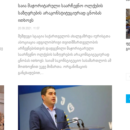
საია მაჟორიტარული საარჩევნო ოლქების
საზღვრების არაკონსტიტუციურად ცნობას
ითხოვს
20.09.2021. 11:07
შემდეგი სტატია საქართველოს ახალგაზრდა იურისტთა
ასოციაცია ადგილობრივი თვითმმართველობის
ფე
დე
არჩევნებისთვის დადგენილი მაჟორიტარული
გ
საარჩევნო ოლქების საზღვრების არაკონსტიტუციურად
ცნობას ითხოვს. საიამ საკონსტიტუციო სასამართლოს ამ
მოთხოვნით უკვე მიმართა. ორგანიზაციის
განცხადებით,...