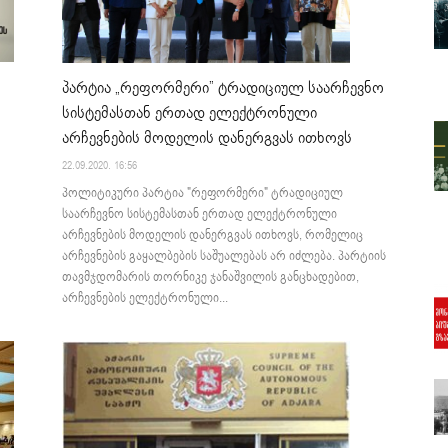
პარტია „რეფორმერი” ტრადიციულ საარჩევნო
სისტემასთან ერთად ელექტრონული
არჩევნების მოდელის დანერგვას ითხოვს
22.09.2020. 16:56
პოლიტიკური პარტია "რეფორმერი" ტრადიციულ
საარჩევნო სისტემასთან ერთად ელექტრონული
არჩევნების მოდელის დანერგვას ითხოვს, რომელიც
არჩევნების გაყალბების საშუალებას არ იძლება. პარტიის
თავმჯდომარის თორნიკე ჯანაშვილის განცხადებით,
არჩევნების ელექტრონული...