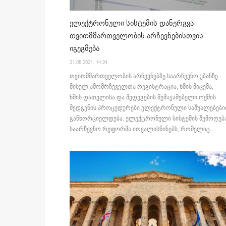
ელექტრონული სისტემის დანერგვა
თვითმმართველობის არჩევნებისთვის
იგეგმება
21.05.2021. 14:24
თვითმმართველობის არჩევნებზე საარჩევნო უბანზე
მისულ ამომრჩეველთა რეგისტრაცია, ხმის მიცემა,
ხმის დათვლისა და შედეგების შემაჯამებელი ოქმის
შედგენის პროცედურები ელექტრონული საშუალებებ
განხორციელდება. ელექტრონული სისტემის შემოღებ
საარჩევნო რეფორმა ითვალისწინებს, რომელიც...