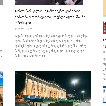
კარლ ჰარცელი: საგამოძიებო კომისიის
მუშაობა ფორმალური არ უნდა იყოს, მასში
ოპოზიციის...
21.05.2021. 11:03
საგამოძიებო კომისიის მუშაობა ფორმალური არ უნდა
ვ
იყოს, მასში ოპოზიციის მუშაობაცაა საჭირო, - ამის
უ
შესახებ საქართველოში ევროკავშირის ელჩმა, კარლ
ით
ჰარცელმა ჟურნალიტებს განუცხადა. „ეს ინიციატივა
27.
ას
წამოვიდა ხანგრძლივი...
შე
ა
ცე
კა
და