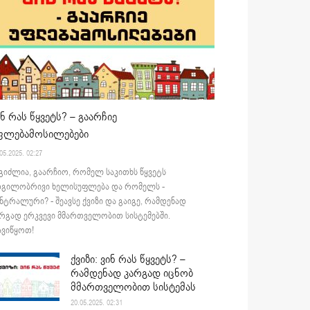
ინ რას წყვეტს? – გაარჩიე
ფლებამოსილებები
05.2025. 02:27
გიძლია, გაარჩიო, რომელ საკითხს წყვეტს
დგილობრივი ხელისუფლება და რომელს -
ნტრალური? - შეავსე ქვიზი და გაიგე, რამდენად
რგად ერკვევი მმართველობით სისტემებში.
ვიწყოთ!
ქვიზი: ვინ რას წყვეტს? –
რამდენად კარგად იცნობ
მმართველობით სისტემას
20.05.2025. 02:31