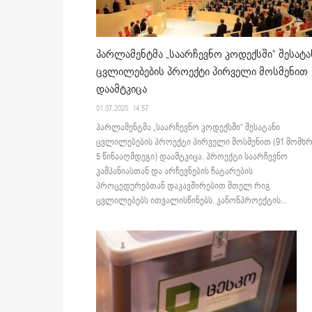
პარლამენტმა „საარჩევნო კოდექსში“ შესატა
ცვლილებების პროექტი პირველი მოსმენით
დაამტკიცა
01.07.2020. 14:57
პარლამენტმა „საარჩევნო კოდექსში“ შესატანი
ცვლილებების პროექტი პირველი მოსმენით (91 მომხრ
5 წინააღმდეგი) დაამტკიცა. პროექტი საარჩევნო
კამპანიასთან და არჩევნების ჩატარების
პროცედურებთან დაკავშირებით მთელ რიგ
ცვლილებებს ითვალისწინებს. კანონპროექტის...