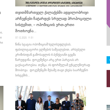
თვითმმართველ ქალაქებში ადგილობრივი
ს
არჩევნები ჩატარდეს სრულად პროპოციული
სისტემით, – ოპოზიციის ერთ-ერთი
მოთხოვნა...
ა,
სი
07.12.2020. 11:51
რი
წინა სტატია ოპოზიციამ ხელისუფლებას,
ფასილიტატორი ელჩების საშუალებით, არსებული
კრიზისიდან გამოსავლის 4-პუნქტიანი გეგმა
წარუდგინა. დოკუმენტი არც ერთ პარტიას არ
გაუსაჯაროებია. თუმცა, ის ფორმულამ ექსკლუზიურად
მოიპოვა. დოკუმენტში მესამე თავი ეხება საარჩევნო
სისტემის...