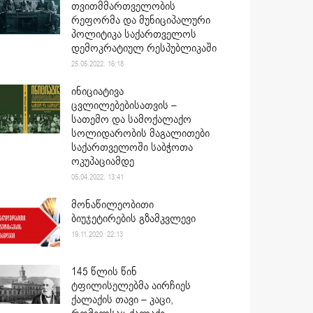
თვითმმართველობის
რეფორმა და მუნიციპალური
პოლიტიკა საქართველოს
დემოკრატიულ რესპუბლიკაში
25.05.2022. 16:18
ინიციატივა
ცვლილებებისათვის –
სათემო და სამოქალაქო
სოლიდარობის მაგალითები
საქართველოში საბჭოთა
ოკუპაციამდე
05.04.2022. 13:41
მონაწილეობითი
ბიუჯეტირების გზამკვლევი
19.11.2020. 22:13
145 წლის წინ
ტფილისელებმა აირჩიეს
ქალაქის თავი – კაცი,