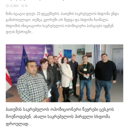
23.12.2021. 13:10
წინა სტატია დღეს, 23 დეკემბერს, ბათუმის საკრებულოს სხდომა უნდა
გამართულიყო, თუმცა კვორუმი არ შედგა და სხდომა ჩაიშალა.
სხდომის ინიციატორი საკრებულოს ოპოზიციური პარტიები იყვნენ.
დღის წესრიგში...
ბათუმის საკრებულოს ოპოზიციონერი წევრები ცესკოს
მოუწოდებენ, ახალი საკრებულოს პირველი სხდომა
დროულად...