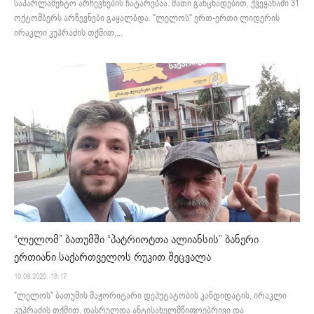
საპარლამენტო არჩევნების ჩატარებაა. მათი განცხადებით, ქვეყანაში 31
ოქტომბერს არჩევნები გაყალბდა. "ლელოს" ერთ-ერთი ლიდერის
ირაკლი კუპრაძის თქმით,...
“ლელომ” ბათუმში “პატრიოტთა ალიანსის” ბანერი
ერთიანი საქართველოს რუკით შეცვალა
10.09.2020. 18:17
"ლელოს" ბათუმის მაჟორიტარი დეპუტატობის კანდიდატის, ირაკლი
კუპრაძის თქმით, დასრულდა ანტისახელმწიფოებრივი და