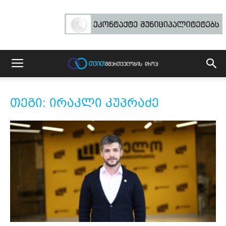
თეგი: ირაკლი კუპრაძე