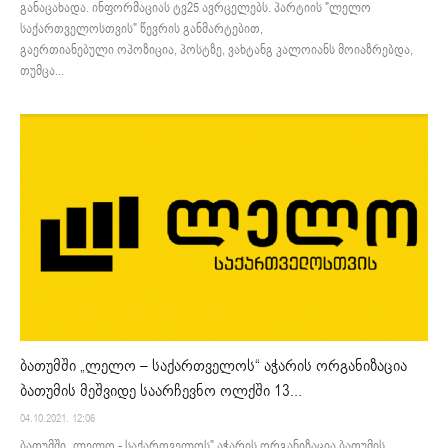
განაცახადა. ინფორმაციას ტვ25 ავრცელებს. პარტიის "ლელო
საქართველოსთვის" წევრის განმარტებით,
გაერთიანებული ოპოზიცია, პოსტზე, ვახტანგ კალოიანს მოიაზრებდა,
თუმცა...
ბათუმში „ლელო – საქართველოს“ აჭარის ორგანიზაცია
ბათუმის მეშვიდე საარჩევნო ოლქში 13...
04.10.2021. 12:06
ბათუმში „ლელო - საქართველოს" აჭარის ორგანიზაცია ბათუმის