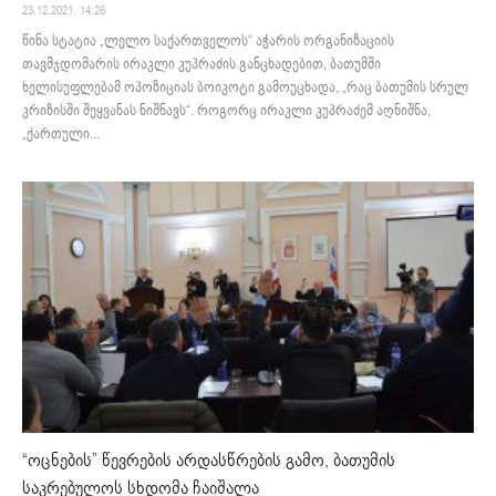
23.12.2021. 14:26
წინა სტატია „ლელო საქართველოს“ აჭარის ორგანიზაციის
თავმჯდომარის ირაკლი კუპრაძის განცხადებით, ბათუმში
ხელისუფლებამ ოპოზიციას ბოიკოტი გამოუცხადა, „რაც ბათუმის სრულ
კრიზისში შეყვანას ნიშნავს“. როგორც ირაკლი კუპრაძემ აღნიშნა,
„ქართული...
“ოცნების” წევრების არდასწრების გამო, ბათუმის
საკრებულოს სხდომა ჩაიშალა