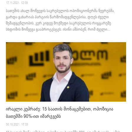
17.11.2021. 12:09
ბათუმის ახალ მოწვევის საკრებულოს ოპოზიციონერმა წევრებმა,
გარდა გახარიას პარტიის წარმომადგენლებისა, დღეს ძველი
შემადგენლობის, ჯერ კიდევ მოქმედი საკრებულოს რიგგარეშე
სხდომის მოწვევა გააპროტესტეს. ისინი ამბობენ, რომ ძველი...
ირაკლი კუპრაძე: 15 საათის მონაცემებით, ოპოზიცია
ბათუმში 90%-ით იმარჯვებს
30.10.2021. 17:03