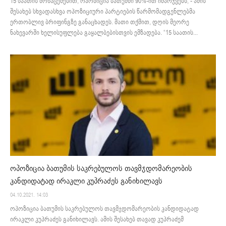
15 საათის მონაცემებით, ოპოზიცია ბათუმში 90%-ით იმარჯვებს, - ამის
შესახებ სხვადასხვა ოპოზიციური პარტიების წარმომადგენლებმა
ერთობლივ ბრიფინგზე განაცხადეს. მათი თქმით, დღის მეორე
ნახევარში ხელისუფლება გაყალბებისთვის ემზადება. “15 საათის...
ოპოზიცია ბათუმის საკრებულოს თავმჯდომარეობის
კანდიდატად ირაკლი კუპრაძეს განიხილავს
04.10.2021. 14:03
ოპოზიცია ბათუმის საკრებულოს თავმჯდომარეობის კანდიდატად
ირაკლი კუპრაძეს განიხილავს. ამის შესახებ თავად კუპრაძემ