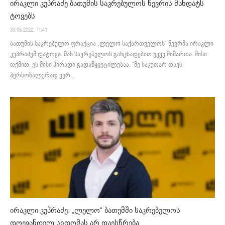
ირაკლი კუპრაძე ბათუმის საკრებულოს წევრის მანდატს
ტოვებს
30.05.2022. 11:41
ბათუმის საკრებულო ფრაქცია „ლელო საქართველოს“ წევრმა ირაკლი
კუპრაძემ დატოვა. მან საკრებულოს განცხადებით უკვე მიმართა. მისი
თქმით, ეს მისი პირადი გადაწყვეტილებაა. "მე საკუთარ თავს
პერსონალურად ვერ...
ირაკლი კუპრაძე: „ლელო“ ბათუმში საკრებულოს
დღევანდელ სხდომას არ დაესწრება