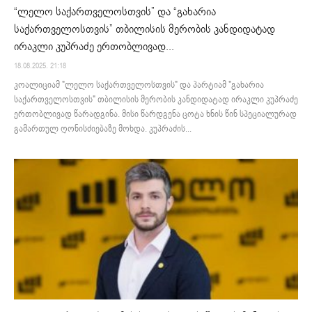
“ლელო საქართველოსთვის” და “გახარია
საქართველოსთვის” თბილისის მერობის კანდიდატად
ირაკლი კუპრაძე ერთობლივად...
18.08.2025. 21:18
კოალიციამ "ლელო საქართველოსთვის" და პარტიამ "გახარია
საქართველოსთვის" თბილისის მერობის კანდიდატად ირაკლი კუპრაძე
ერთობლივად წარადგინა. მისი წარდგენა ცოტა ხნის წინ სპეციალურად
გამართულ ღონისძიებაზე მოხდა. კუპრაძის...