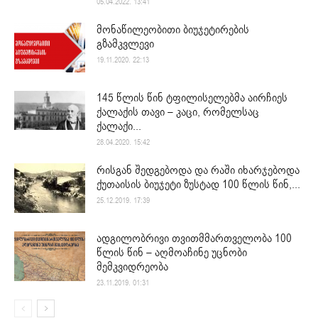
05.04.2022. 13:41
მონაწილეობითი ბიუჯეტირების
გზამკვლევი
19.11.2020. 22:13
145 წლის წინ ტფილისელებმა აირჩიეს
ქალაქის თავი – კაცი, რომელსაც
ქალაქი...
28.04.2020. 15:42
რისგან შედგებოდა და რაში იხარჯებოდა
ქუთაისის ბიუჯეტი ზუსტად 100 წლის წინ,...
25.12.2019. 17:39
ადგილობრივი თვითმმართველობა 100
წლის წინ – აღმოაჩინე უცნობი
მემკვიდრეობა
23.11.2019. 01:31