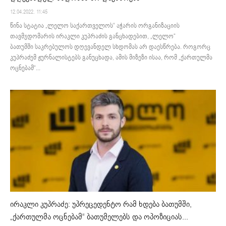
12.04.2022. 11:45
წინა სტატია „ლელო საქართველოს“ აჭარის ორგანიზაციის
თავმჯდომარის ირაკლი კუპრაძის განცხადებით, „ლელო“
ბათუმში საკრებულოს დღევანდელ სხდომას არ დაესწრება. როგორც
კუპრაძემ ჟურნალისტებს განუცხადა, ამის მიზეზი ისაა, რომ „ქართულმა
ოცნებამ“...
ირაკლი კუპრაძე: უპრეცედენტო რამ ხდება ბათუმში,
„ქართულმა ოცნებამ“ ბათუმელებს და ოპოზიციას...