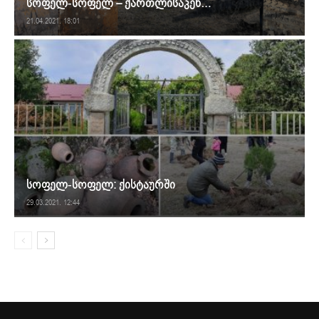
სოფელ-სოფელ – ქართლისაკენ…
21.04.2021. 18:01
სოფელ-სოფელ: ქისტაურში
29.03.2021. 12:44