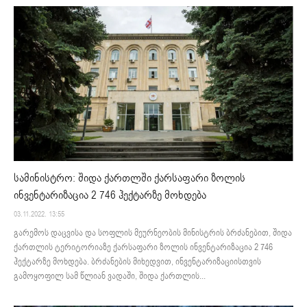
სამინისტრო: შიდა ქართლში ქარსაფარი ზოლის
ინვენტარიზაცია 2 746 ჰექტარზე მოხდება
03.11.2022. 13:55
გარემოს დაცვისა და სოფლის მეურნეობის მინისტრის ბრძანებით, შიდა
ქართლის ტერიტორიაზე ქარსაფარი ზოლის ინვენტარიზაცია 2 746
ჰექტარზე მოხდება. ბრძანების მიხედვით, ინვენტარიზაციისთვის
გამოყოფილ სამ წლიან ვადაში, შიდა ქართლის...