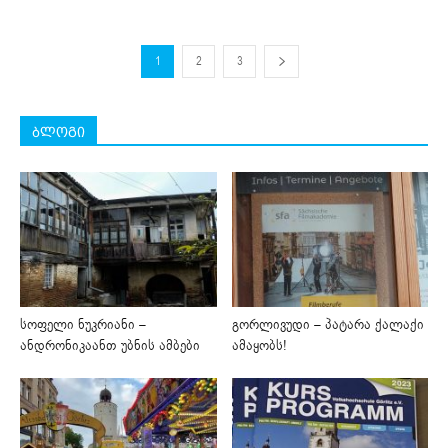
1
2
3
ბლოგი
სოფელი ნუკრიანი –
გორლივუდი – პატარა ქალაქი
ანდრონიკაანთ უბნის ამბები
ამაყობს!