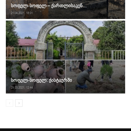
სოფელ-სოფელ – ქართლისაკენ…
21.04.2021. 18:01
სოფელ-სოფელ: ქისტაურში
29.03.2021. 12:44