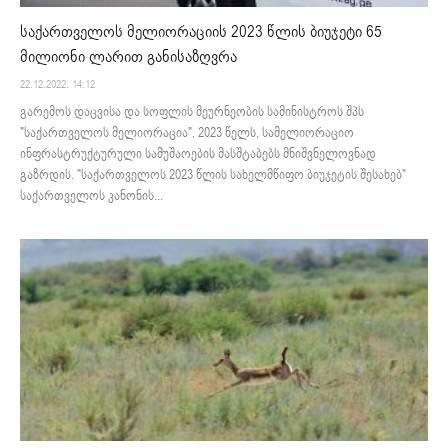
საქართველოს მელიორაციის 2023 წლის ბიუჯეტი 65
მილიონი ლარით განისაზღვრა
22.12.2022. 14:12
გარემოს დაცვისა და სოფლის მეურნეობის სამინისტროს შპს
"საქართველოს მელიორაცია", 2023 წელს, სამელიორაციო
ინფრასტრუქტურული სამუშაოების მასშტაბებს მნიშვნელოვნად
გაზრდის. "საქართველოს 2023 წლის სახელმწიფო ბიუჯეტის შესახებ"
საქართველოს კანონის...