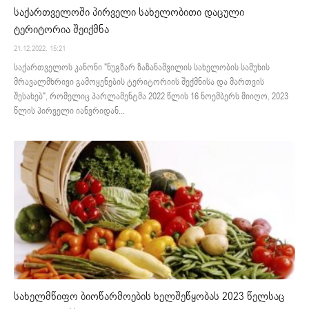
საქართველოში პირველი სახელობითი დაცული
ტერიტორია შეიქმნა
21.12.2022. 15:21
საქართველოს კანონი "ნუგზარ ზაზანაშვილის სახელობის სამუხის
მრავალმხრივი გამოყენების ტერიტორიის შექმნისა და მართვის
შესახებ", რომელიც პარლამენტმა 2022 წლის 16 ნოემბერს მიიღო, 2023
წლის პირველი იანვრიდან...
სახელმწიფო ბიოწარმოების ხელშეწყობას 2023 წელსაც