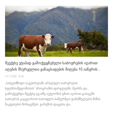
მეექვსე ეტაპად გამოქვეყნებული საძოვრების იჯარით
აღების მსურველთა განაცხადების მიღება 10 იანვრის...
14.11.2022. 16:42
„სახელმწიფო საკუთრებაში არსებული საძოვრების
ხელმისაწვდომობის“ პროგრამის ფარგლებში, შეირჩა და
გამოქვეყნდა მეექვსე ეტაპზე აუქციონის გზით იჯარით გასაცემი
საძოვრის კატეგორიის სასოფლო-სამეურნეო დანიშნულების მიწის
ნაკვეთების მონაცემები. გარემოს დაცვისა და...