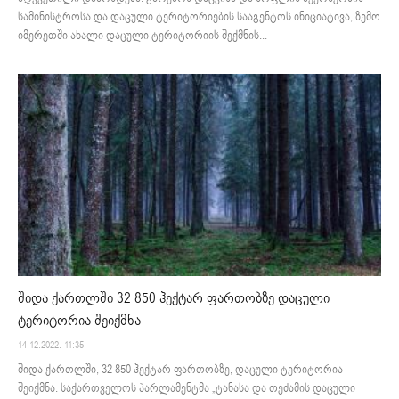
სამინისტროსა და დაცული ტერიტორიების სააგენტოს ინიციატივა, ზემო
იმერეთში ახალი დაცული ტერიტორიის შექმნის...
შიდა ქართლში 32 850 ჰექტარ ფართობზე დაცული
ტერიტორია შეიქმნა
14.12.2022. 11:35
შიდა ქართლში, 32 850 ჰექტარ ფართობზე, დაცული ტერიტორია
შეიქმნა. საქართველოს პარლამენტმა „ტანასა და თეძამის დაცული