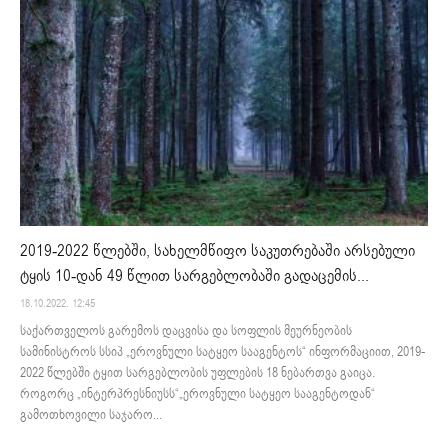
2019-2022 წლებში, სახელმწიფო საკუთრებაში არსებული
ტყის 10-დან 49 წლით სარგებლობაში გადაცემის...
18.10.2022. 12:45
საქართველოს გარემოს დაცვისა და სოფლის მეურნეობის
სამინისტროს სსიპ „ეროვნული სატყეო სააგენტოს“ ინფორმაციით, 2019-
2022 წლებში ტყით სარგებლობის უფლების 18 ნებართვა გაიცა.
როგორც „ინტერპრესნიუსს“„ეროვნული სატყეო სააგენტოდან“
გამოთხოვილი საჯარო...