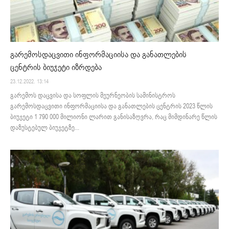
გარემოსდაცვითი ინფორმაციისა და განათლების
ცენტრის ბიუჯეტი იზრდება
23.12.2022. 13:14
გარემოს დაცვისა და სოფლის მეურნეობის სამინისტროს
გარემოსდაცვითი ინფორმაციისა და განათლების ცენტრის 2023 წლის
ბიუჯეტი 1 790 000 მილიონი ლარით განისაზღვრა, რაც მიმდინარე წლის
დაზუსტებულ ბიუჯეტზე...