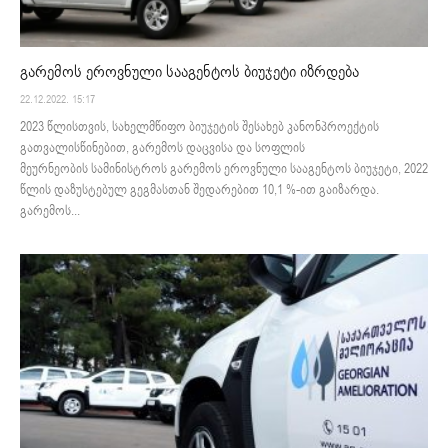
გარემოს ეროვნული სააგენტოს ბიუჯეტი იზრდება
22.12.2022. 15:17
2023 წლისთვის, სახელმწიფო ბიუჯეტის შესახებ კანონპროექტის
გათვალისწინებით, გარემოს დაცვისა და სოფლის
მეურნეობის სამინისტროს გარემოს ეროვნული სააგენტოს ბიუჯეტი, 2022
წლის დაზუსტებულ გეგმასთან შედარებით 10,1 %-ით გაიზარდა.
გარემოს...