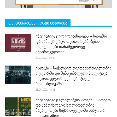
თვითმმართველობის ისტორია
ინიციატივა ცვლილებისათვის – სათემო
და სამოქალაქო თვითორგანიზების
მაგალითები თანამედროვე
საქართველოში
21.03.2023. 00:12
ქალაქი – საქალაქო თვითმმართველობის
რეფორმა და მუნიციპალური პოლიტიკა
საქართველოს დემოკრატიულ
რესპუბლიკაში
25.05.2022. 16:18
ინიციატივა ცვლილებებისათვის – სათემო
და სამოქალაქო სოლიდარობის
მაგალითები საქართველოში საბჭოთა
ოკუპაციამდე