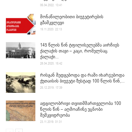
05.04.2022. 13:41
მონაწილეობითი ბიუჯეტირების
გზამკვლევი
19.11.2020. 22:13
145 წლის წინ ტფილისელებმა აირჩიეს
ქალაქის თავი – კაცი, რომელსაც
ქალაქი...
28.04.2020. 15:42
რისგან შედგებოდა და რაში იხარჯებოდა
ქუთაისის ბიუჯეტი ზუსტად 100 წლის წინ,...
25.12.2019. 17:39
ადგილობრივი თვითმმართველობა 100
წლის წინ – აღმოაჩინე უცნობი
მემკვიდრეობა
23.11.2019. 01:31