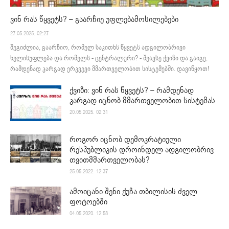
ვინ რას წყვეტს? – გაარჩიე უფლებამოსილებები
27.05.2025. 02:27
შეგიძლია, გაარჩიო, რომელ საკითხს წყვეტს ადგილობრივი
ხელისუფლება და რომელს - ცენტრალური? - შეავსე ქვიზი და გაიგე,
რამდენად კარგად ერკვევი მმართველობით სისტემებში. დავიწყოთ!
ქვიზი: ვინ რას წყვეტს? – რამდენად
კარგად იცნობ მმართველობით სისტემას
20.05.2025. 02:31
როგორ იცნობ დემოკრატიული
რესპუბლიკის დროინდელ ადგილობრივ
თვითმმართველობას?
25.05.2022. 12:37
ამოიცანი შენი ქუჩა თბილისის ძველ
ფოტოებში
04.05.2020. 12:58