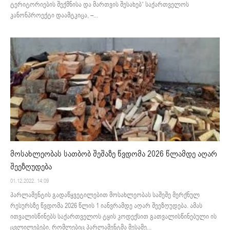
ტერიტორიების შექმნისა და მართვის შესახებ“ საქართველოს
კანონპროექტი დაამტკიცა, –...
მოსახლეობას სათბობ შეშაზე წვდომა 2026 წლამდე აღარ
შეეზღუდება
01.12.2022. 14:09
პარლამენტის გადაწყვეტილებით მოსახლეობას საშეშე მერქნულ
რესურსზე წვდომა 2026 წლის 1 იანვრამდე აღარ შეეზღუდება. ამას
ითვალისწინებს საქართველოს ტყის კოდექსით გათვალისწინებული ის
ცვლილებები, რომლებიც პარლამენტმა მესამე...