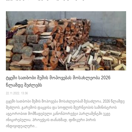
ტყეში სათბობი შეშის მოპოვებას მოსახლეობა 2026
წლამდე შეძლებს
22.11.2022. 13:36
ტყეში სათბობი შეშის მოპოვება მოსახლეობამ შესაძლოა, 2026 წლამდე
შეძლოს. გარემოს დაცვისა და სოფლის მეურნეობის სამინისტროს
ავტორობით მომზადებული კანონპორექტი პარლამენტში უკვე
ინიცირებულია. პროექტის თანახმად, ფიზიკური პირის
ინდივიდუალური...