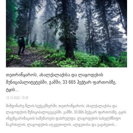
თეთრიწყაროს, ახალქალაქისა და ლაგოდეხის
მუნიციპალიტეტებში, ჯამში, 33 665 ჰექტარ ფართობზე,
ტყის...
12.10.2022. 13:35
მიმდინარე წლის სექტემბერში, თეთრიწყაროს, ახალქალაქისა და
ლაგოდეხის მუნიციპალიტეტებში, ჯამში, 33 665 ჰექტარ ფართობზე, ტყის
ინვენტარიზაციის სამუშაოები დასრულდა. ლაგოდეხის სახელმწიფო
ნაკრძალის, ლაგოდეხის აღკვეთილის, ალგეთისა და ჯავახეთის...