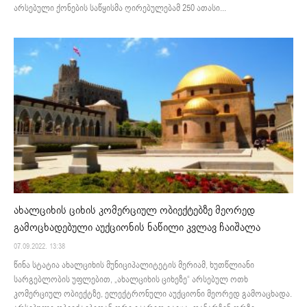
არსებული ქონების საწყისმა ღირებულებამ 250 ათასი...
ახალციხის ციხის კომერციულ ობიექტებზე მეორედ
გამოცხადებული აუქციონის ნაწილი კვლავ ჩაიშალა
07.09.2022. 13:38
წინა სტატია ახალციხის მუნიციპალიტეტის მერიამ, ხუთწლიანი
სარგებლობის უფლებით, „ახალციხის ციხეზე“ არსებულ ოთხ
კომერციულ ობიექტზე, ელექტრონული აუქციონი მეორედ გამოაცხადა.