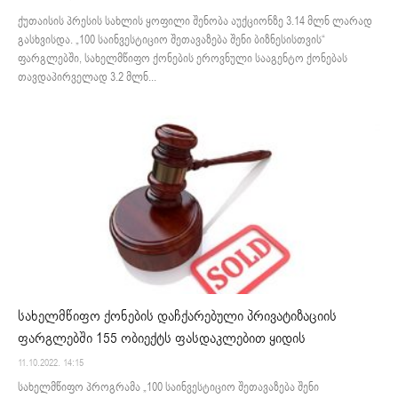
ქუთაისის პრესის სახლის ყოფილი შენობა აუქციონზე 3.14 მლნ ლარად
გასხვისდა. „100 საინვესტიციო შეთავაზება შენი ბიზნესისთვის“
ფარგლებში, სახელმწიფო ქონების ეროვნული სააგენტო ქონებას
თავდაპირველად 3.2 მლნ...
სახელმწიფო ქონების დაჩქარებული პრივატიზაციის
ფარგლებში 155 ობიექტს ფასდაკლებით ყიდის
11.10.2022. 14:15
სახელმწიფო პროგრამა „100 საინვესტიციო შეთავაზება შენი