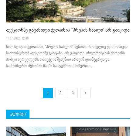
აუქციონზე გატანილი ქუთაისის “პრესის სახლი” არ გაიყიდა
11.07.2022. 12:49
წინა სტატია ქუთაისში, "პრესის სახლის" შენობა, რომელიც ეკონომიკის
სამინისტრომ აუქციონზე გაიტანა, არ გაიყიდა. ინფორმაციას ქუთაისი
პოსტი ავრცელებს. ობიექტის შეძენით არავინ დაინტერესდა.
სამინისტრო შენობას მასში სასტუმროს მოწყობის...
1
2
3
ბლოგი