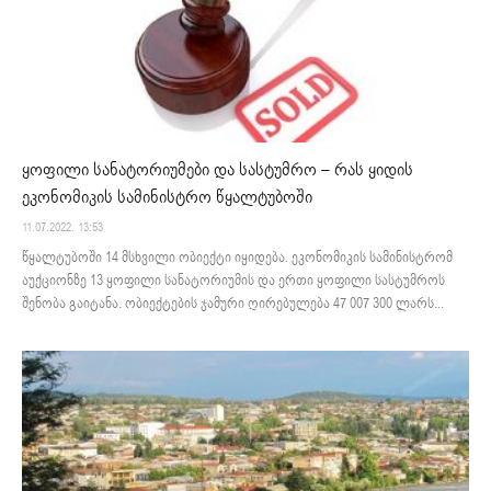
ყოფილი სანატორიუმები და სასტუმრო – რას ყიდის
ეკონომიკის სამინისტრო წყალტუბოში
11.07.2022. 13:53
წყალტუბოში 14 მსხვილი ობიექტი იყიდება. ეკონომიკის სამინისტრომ
აუქციონზე 13 ყოფილი სანატორიუმის და ერთი ყოფილი სასტუმროს
შენობა გაიტანა. ობიექტების ჯამური ღირებულება 47 007 300 ლარს...