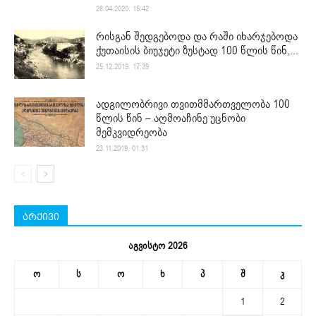
28.04.2020. 15:42
რისგან შედგებოდა და რაში იხარჯებოდა
ქუთაისის ბიუჯეტი ზუსტად 100 წლის წინ,...
25.12.2019. 17:39
ადგილობრივი თვითმმართველობა 100
წლის წინ – აღმოაჩინე უცნობი
მემკვიდრეობა
23.11.2019. 01:31
არქივი
აგვისტო 2026
ო
ს
ო
ხ
პ
შ
კ
1
2