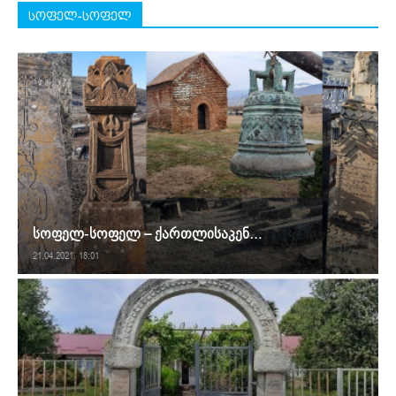
სოფელ-სოფელ
სოფელ-სოფელ – ქართლისაკენ…
21.04.2021. 18:01