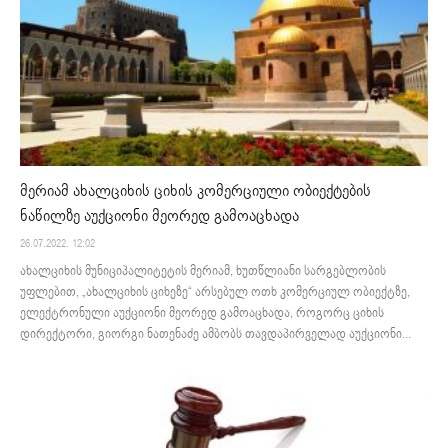
მერიამ ახალციხის ციხის კომერციული ობიექტების
ნაწილზე აუქციონი მეორედ გამოაცხადა
26.07.2022. 12:02
ახალციხის მუნიციპალიტეტის მერიამ, ხუთწლიანი სარგებლობის
უფლებით, „ახალციხის ციხეზე“ არსებულ ოთხ კომერციულ ობიექტზე,
ელექტრონული აუქციონი მეორედ გამოაცხადა, როგორც ციხის
დირექტორი, გიორგი ნათენაძე ამბობს თავდაპირველად აუქციონი...