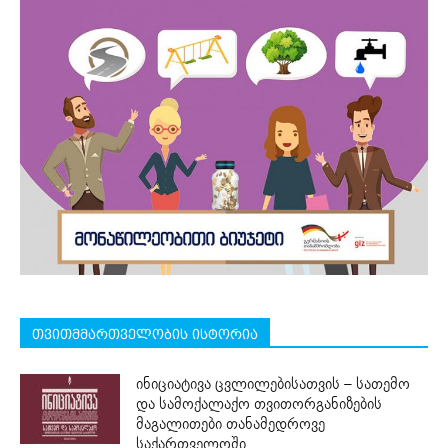
თვითმმართველობის ისტორია
ინიციატივა ცვლილებისათვის – სათემო
და სამოქალაქო თვითორგანიზების
მაგალითები თანამედროვე
საქართველოში