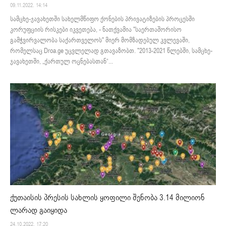
09.11.2022. 14:14
სამცხე-ჯავახეთში სახელმწიფო ქონების პრივატიზების პროცესში
კორუფციის რისკები იკვეთება, - ნათქვამია "საერთაშორისო
გამჭვირვალობა საქართველოს" მიერ მომზადებულ კვლევაში,
რომელსაც Droa.ge უცვლელად გთავაზობთ. "2013-2021 წლებში, სამცხე-
ჯავახეთში, „ქართულ ოცნებასთან“...
ქუთაისის პრესის სახლის ყოფილი შენობა 3.14 მილიონ
ლარად გაიყიდა
24.10.2022. 17:20