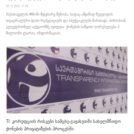
09.12.2022. 11:48
რუსთაველის #95-ში მდებარე შენობა, სადაც ამჟამად ზუგდიდის
თეატრალური დასი რეპეტიციებს და სპექტაკლებს მართავს, პირობიან
ელექტრონულ აუქციონზე იყიდება. ქონების საწყისი ღირებულება 3
მილიონი ლარია. ინფორმაციას...
TI: კორუფციის რისკები სამცხე-ჯავახეთში სახელმწიფო
ქონების პრივატიზების პროცესში