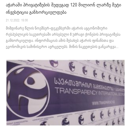
აჭარაში პრივატიზების შედეგად 120 მილიონ ლარზე მეტი
ინვესტიცია განხორციელდება
21.12.2022. 15:00
მიმდინარე წლის ნოემბერ-დეკემბერში აჭარის ავტონომიური
რესპუბლიკის საკუთრებაში არსებული 8 უძრავი ქონების პრივატიზება
განხორციელდა. ინფორმაციას ამის შესახებ აჭარის ფინანსთა და
ეკონომიკის სამინისტრო ავრცელებს. მიწის ნაკვეთების განკარგვა...