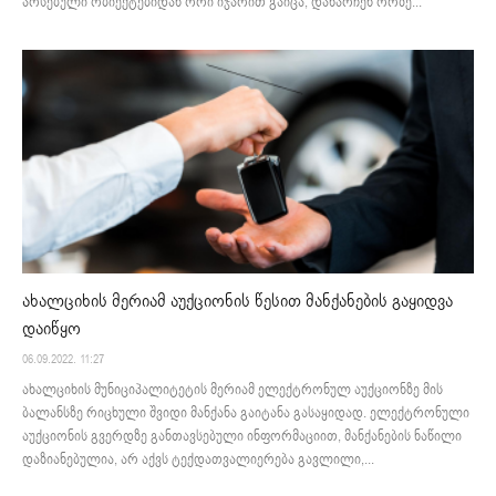
არსებული ობიექტებიდან ორი იჯარით გაიცა, დანარჩენ ორზე...
ახალციხის მერიამ აუქციონის წესით მანქანების გაყიდვა
დაიწყო
06.09.2022. 11:27
ახალციხის მუნიციპალიტეტის მერიამ ელექტრონულ აუქციონზე მის
ბალანსზე რიცხული შვიდი მანქანა გაიტანა გასაყიდად. ელექტრონული
აუქციონის გვერდზე განთავსებული ინფორმაციით, მანქანების ნაწილი
დაზიანებულია, არ აქვს ტექდათვალიერება გავლილი,...