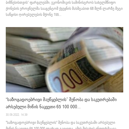
ბიზნესისთვის“ ფარგლებში, ეკონომიკის სამინისტროს სახელმწიფო
ქონების ეროვნულმა სააგენტომ ქვეყნის მასშტაბით 68 მლნ ლარზე მეტი
საწყისი ღირებულების მქონე 155...
“საზოგადოებრივი მაუწყებლის” შენობა და საკუთრებაში
არსებული მიწის ნაკვეთი 65 100 000...
30.09.2022. 14:39
"საზოგადოებრივი მაუწყებლის" შენობა და საკუთრებაში არსებული
მიწის ნაკვეთი 65 100 000 ლარად გაიყიდა. ამის შესახებ ინფორმაცია