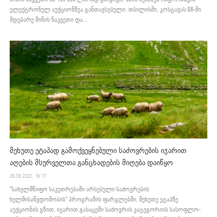
ელექტრონულ აუქციონზეა განთავსებული. თბილისში, კოსტავას 68-ში
მდებარე მიწის ნაკვეთი და...
მეხუთე ეტაპად გამოქვეყნებული საძოვრების იჯარით
აღების მსურველთა განცხადების მიღება დაიწყო
26.09.2022. 16:17
"სახელმწიფო საკუთრებაში არსებული საძოვრების
ხელმისაწვდომობის" პროგრამის ფარგლებში, მეხუთე ეტაპზე
აუქციონის გზით, იჯარით გასაცემი საძოვრის კატეგორიის სასოფლო-