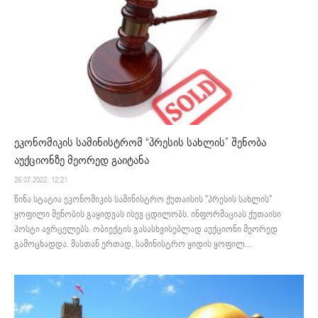
ეკონომიკის სამინისტრომ “პრესის სახლის” შენობა
აუქციონზე მეორედ გაიტანა
26.07.2022. 12:21
წინა სტატია ეკონომიკის სამინისტრო ქუთაისის "პრესის სახლის"
ყოფილი შენობის გაყიდვას ისევ ცდილობს. ინფორმაციას ქუთაისი
პოსტი ავრცელებს. ობიექტის გასასხვისებლად აუქციონი მეორედ
გამოცხადდა. მასთან ერთად, სამინისტრო ყიდის ყოფილ...