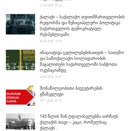
21.03.2023. 00:12
ქალაქი – საქალაქო თვითმმართველობის
რეფორმა და მუნიციპალური პოლიტიკა
საქართველოს დემოკრატიულ
რესპუბლიკაში
25.05.2022. 16:18
ინიციატივა ცვლილებებისათვის – სათემო
და სამოქალაქო სოლიდარობის
მაგალითები საქართველოში საბჭოთა
ოკუპაციამდე
05.04.2022. 13:41
მონაწილეობითი ბიუჯეტირების
გზამკვლევი
19.11.2020. 22:13
145 წლის წინ ტფილისელებმა აირჩიეს
ქალაქის თავი – კაცი, რომელსაც
ქალაქი...