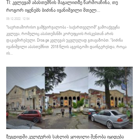
TI: კვლევამ აბასთუმნის მაგალითზე წარმოაჩინა, თუ
როგორ იყენებს ბიძინა ივანიშვილი მთელ...
09.12.2022. 12:54
"საერთაშორისო გამჭვირვალობა - საქართველომ" გამოაქვეყნა
კვლევა, რომელიც აბასთუმანში კორუფციის რისკებთან არის
დაკავშირებული. Droa.ge კვლევას უცვლელად გთავაზობთ. "ბიძინა
ივანიშვილი აბასთუმნით 2018 წლის აგვისტოში დაინტერესდა, როცა
ის...
ზუგდიდში კულტურის სახლის ყოფილი შენობა იყიდება