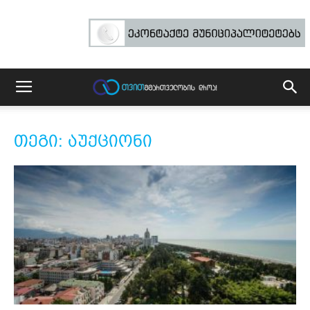
თეგი: აუქციონი