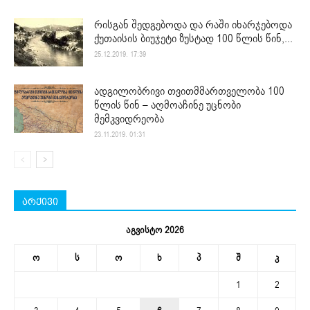
რისგან შედგებოდა და რაში იხარჯებოდა
ქუთაისის ბიუჯეტი ზუსტად 100 წლის წინ,...
25.12.2019. 17:39
ადგილობრივი თვითმმართველობა 100
წლის წინ – აღმოაჩინე უცნობი
მემკვიდრეობა
23.11.2019. 01:31
არქივი
აგვისტო 2026
ო
ს
ო
ხ
პ
შ
კ
1
2