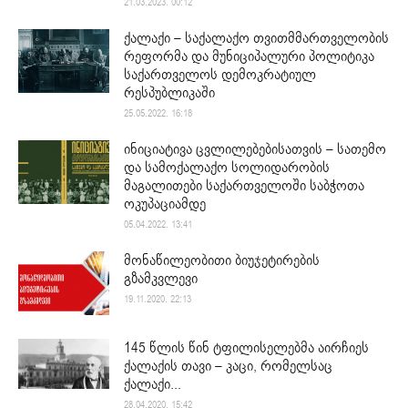
21.03.2023. 00:12
ქალაქი – საქალაქო თვითმმართველობის
რეფორმა და მუნიციპალური პოლიტიკა
საქართველოს დემოკრატიულ
რესპუბლიკაში
25.05.2022. 16:18
ინიციატივა ცვლილებებისათვის – სათემო
და სამოქალაქო სოლიდარობის
მაგალითები საქართველოში საბჭოთა
ოკუპაციამდე
05.04.2022. 13:41
მონაწილეობითი ბიუჯეტირების
გზამკვლევი
19.11.2020. 22:13
145 წლის წინ ტფილისელებმა აირჩიეს
ქალაქის თავი – კაცი, რომელსაც
ქალაქი...
28.04.2020. 15:42