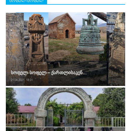
სოფელ-სოფელ
სოფელ-სოფელ – ქართლისაკენ…
21.04.2021. 18:01