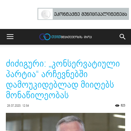
ძიძიგური: „კონსერვატიული
პარტია“ არჩევნებში
დამოუკიდებლად მიიღებს
მონაწილეობას
823
28.07.2020. 12:54