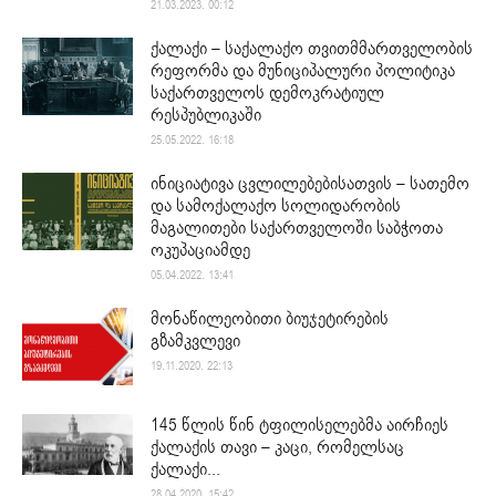
21.03.2023. 00:12
ქალაქი – საქალაქო თვითმმართველობის
რეფორმა და მუნიციპალური პოლიტიკა
საქართველოს დემოკრატიულ
რესპუბლიკაში
25.05.2022. 16:18
ინიციატივა ცვლილებებისათვის – სათემო
და სამოქალაქო სოლიდარობის
მაგალითები საქართველოში საბჭოთა
ოკუპაციამდე
05.04.2022. 13:41
მონაწილეობითი ბიუჯეტირების
გზამკვლევი
19.11.2020. 22:13
145 წლის წინ ტფილისელებმა აირჩიეს
ქალაქის თავი – კაცი, რომელსაც
ქალაქი...
28.04.2020. 15:42