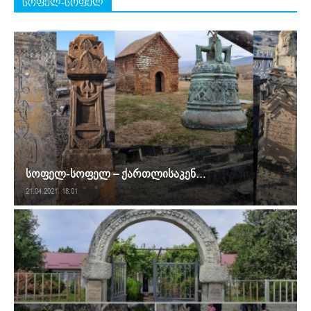
სოფელ-სოფელ
სოფელ-სოფელ – ქართლისაკენ…
21.04.2021. 18:01