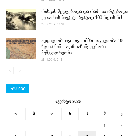
რისგან შედგებოდა და რაში იხარჯებოდა
ქუთაისის ბიუჯეტი ზუსტად 100 წლის წინ,...
25.12.2019. 17:39
ადგილობრივი თვითმმართველობა 100
წლის წინ – აღმოაჩინე უცნობი
მემკვიდრეობა
23.11.2019. 01:31
არქივი
აგვისტო 2026
ო
ს
ო
ხ
პ
შ
კ
1
2