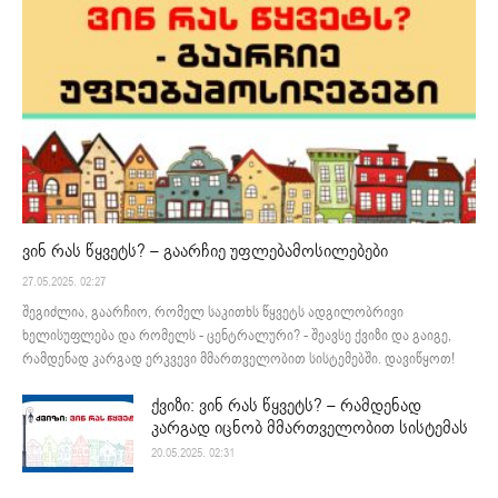
ვინ რას წყვეტს? – გაარჩიე უფლებამოსილებები
27.05.2025. 02:27
შეგიძლია, გაარჩიო, რომელ საკითხს წყვეტს ადგილობრივი
ხელისუფლება და რომელს - ცენტრალური? - შეავსე ქვიზი და გაიგე,
რამდენად კარგად ერკვევი მმართველობით სისტემებში. დავიწყოთ!
ქვიზი: ვინ რას წყვეტს? – რამდენად
კარგად იცნობ მმართველობით სისტემას
20.05.2025. 02:31