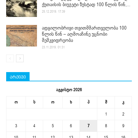
ქუთაისის ბიუჯეტი ზუსტად 100 წლის წინ,...
25.12.2019. 17:39
ადგილობრივი თვითმმართველობა 100
წლის წინ – აღმოაჩინე უცნობი
მემკვიდრეობა
23.11.2019. 01:31
არქივი
აგვისტო 2026
ო
ს
ო
ხ
პ
შ
კ
1
2
3
4
5
6
7
8
9
10
11
12
13
14
15
16