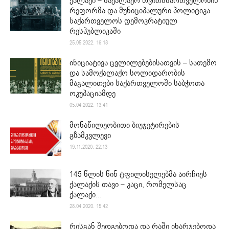
ქალაქი – საქალაქო თვითმმართველობის
რეფორმა და მუნიციპალური პოლიტიკა
საქართველოს დემოკრატიულ
რესპუბლიკაში
25.05.2022. 16:18
ინიციატივა ცვლილებებისათვის – სათემო
და სამოქალაქო სოლიდარობის
მაგალითები საქართველოში საბჭოთა
ოკუპაციამდე
05.04.2022. 13:41
მონაწილეობითი ბიუჯეტირების
გზამკვლევი
19.11.2020. 22:13
145 წლის წინ ტფილისელებმა აირჩიეს
ქალაქის თავი – კაცი, რომელსაც
ქალაქი...
28.04.2020. 15:42
რისგან შედგებოდა და რაში იხარჯებოდა