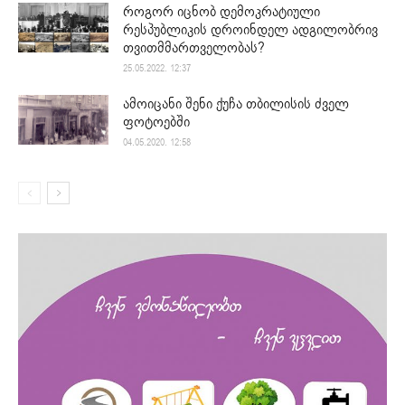
როგორ იცნობ დემოკრატიული
რესპუბლიკის დროინდელ ადგილობრივ
თვითმმართველობას?
25.05.2022. 12:37
ამოიცანი შენი ქუჩა თბილისის ძველ
ფოტოებში
04.05.2020. 12:58