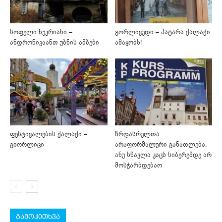
სოფელი ნუკრიანი –
გორლივუდი – პატარა ქალაქი
ანდრონიკაანთ უბნის ამბები
ამაყობს!
ფესტივალების ქალაქი –
ზრდასრულთა
გიორლიცი
არაფორმალური განათლება,
ანუ სწავლა კაცს სიბერემდე არ
მოსჭარბდებაო
გამოკითხვა