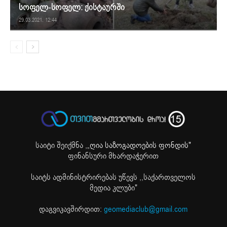
სოფელ-სოფელ: ქისტაურში
29.03.2021. 12:44
საიტი შეიქმნა ,
„ღია საზოგადოების ფონდის"
ფინანსური მხარდაჭერით
საიტს ადმინისტრირებას უწევს ,,საქართველოს
მედია კლუბი"
დაგვიკავშირდით:
geomediaclub@gmail.com