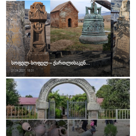
სოფელ-სოფელ – ქართლისაკენ…
21.04.2021. 18:01