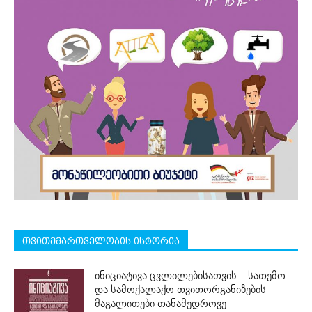
თვითმმართველობის ისტორია
ინიციატივა ცვლილებისათვის – სათემო
და სამოქალაქო თვითორგანიზების
მაგალითები თანამედროვე