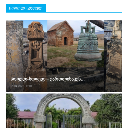
სოფელ-სოფელ
სოფელ-სოფელ – ქართლისაკენ…
21.04.2021. 18:01