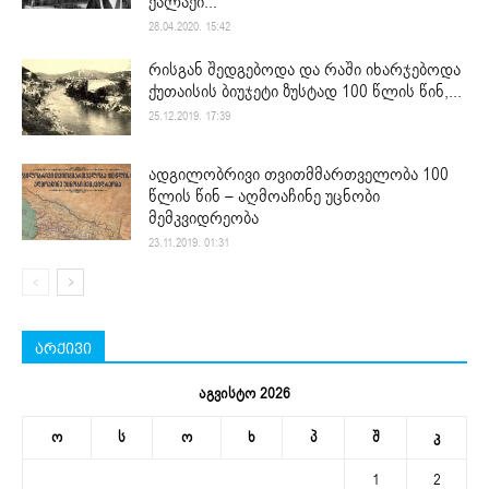
ქალაქი...
28.04.2020. 15:42
რისგან შედგებოდა და რაში იხარჯებოდა
ქუთაისის ბიუჯეტი ზუსტად 100 წლის წინ,...
25.12.2019. 17:39
ადგილობრივი თვითმმართველობა 100
წლის წინ – აღმოაჩინე უცნობი
მემკვიდრეობა
23.11.2019. 01:31
არქივი
აგვისტო 2026
ო
ს
ო
ხ
პ
შ
კ
1
2