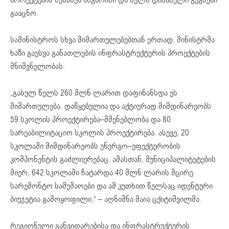
გააცნო
.
სამინისტროს
სხვა
მიმართულებებთან
ერთად
,
მინისტრმა
ხაზი
გაუსვა
განათლების
ინფრასტრუქტურის
პროექტების
მნიშვნელობას
.
„
გასულ
წელს
260
მლნ
ლარით
დაფინანსდა
ეს
მიმართულება
.
დაწყებულია
და
აქტიურად
მიმდინარეობს
59
სკოლის
პროექტირება
–
მშენებლობა
და
80
სარეაბილიტაციო
სკოლის
პროექტირება
.
ასევე
, 20
სკოლაში
მიმდინარეობს
ენერგო
–
ეფექტურობის
კომპონენტის
გაძლიერებაც
.
ამასთან
,
მუნიციპალიტეტების
მიერ
, 642
სკოლაში
ჩატარდა
40
მლნ
ლარის
მცირე
სარემონტო
სამუშაოები
და
ამ
კუთხით
წელსაც
იდენტური
ბიუჯეტია
გამოყოფილი
,“ –
აღნიშნა
მაია
ცქიტიშვილმა
.
რეგიონული
განვითარებისა
და
ინფრასტრუქტურის