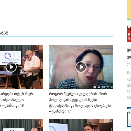
სგან
ვ
უ
27.
შე
ა
ცე
კა
მარდება თქვენ მიერ
როგორ შეუძლია კულტურის სწორ
და
 საშემოსავლო
პოლიტიკას შეცვალოს ჩვენი
 – ეპიზოდი 18
ქალაქებისა და სოფლების ცხოვრება
– ეპიზოდი 17