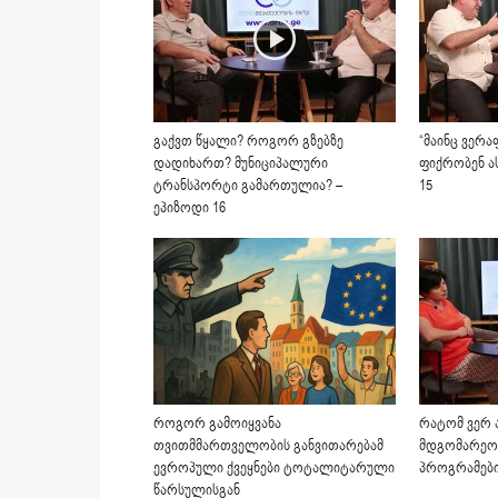
გაქვთ წყალი? როგორ გზებზე
“მაინც ვერა
დადიხართ? მუნიციპალური
ფიქრობენ ას
ტრანსპორტი გამართულია? –
15
ეპიზოდი 16
როგორ გამოიყვანა
რატომ ვერ 
თვითმმართველობის განვითარებამ
მდგომარეობ
ევროპული ქვეყნები ტოტალიტარული
პროგრამები
წარსულისგან