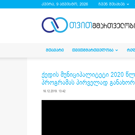
კვირა, 9 აგვისტო, 2026
ჩვენ შესახებ
droa.ge
ᲛᲗᲐᲕᲐᲠᲘ
ᲗᲕᲘᲗᲛᲛᲐᲠᲗᲕᲔᲚᲝᲑᲐ
ᲠᲔ
ქედის მუნიციპალიტეტი 2020 წ
პროგრამას პირველად განახორ
16.12.2019. 13:42