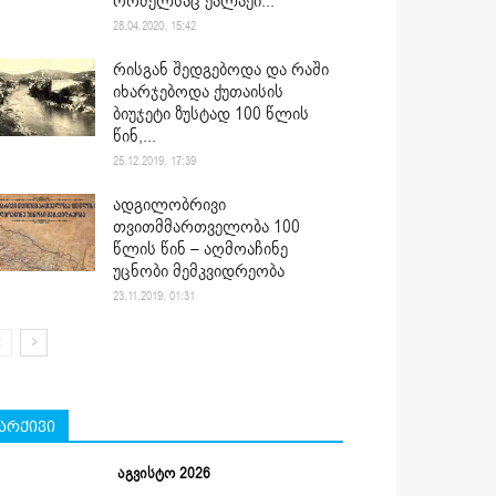
რომელსაც ქალაქი...
28.04.2020. 15:42
რისგან შედგებოდა და რაში
იხარჯებოდა ქუთაისის
ბიუჯეტი ზუსტად 100 წლის
წინ,...
25.12.2019. 17:39
ადგილობრივი
თვითმმართველობა 100
წლის წინ – აღმოაჩინე
უცნობი მემკვიდრეობა
23.11.2019. 01:31
არქივი
აგვისტო 2026