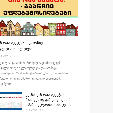
ინ რას წყვეტს? – გაარჩიე
ფლებამოსილებები
05.2025. 02:27
გიძლია, გაარჩიო, რომელ საკითხს წყვეტს
დგილობრივი ხელისუფლება და რომელს -
ნტრალური? - შეავსე ქვიზი და გაიგე, რამდენად
რგად ერკვევი მმართველობით სისტემებში.
ვიწყოთ!
ქვიზი: ვინ რას წყვეტს? –
რამდენად კარგად იცნობ
მმართველობით სისტემას
20.05.2025. 02:31