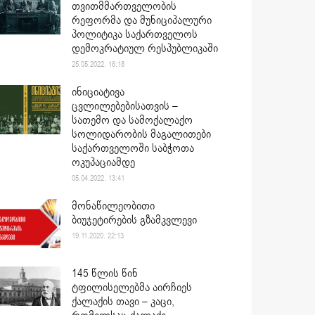
თვითმმართველობის
რეფორმა და მუნიციპალური
პოლიტიკა საქართველოს
დემოკრატიულ რესპუბლიკაში
25.05.2022. 16:18
ინიციატივა
ცვლილებებისათვის –
სათემო და სამოქალაქო
სოლიდარობის მაგალითები
საქართველოში საბჭოთა
ოკუპაციამდე
05.04.2022. 13:41
მონაწილეობითი
ბიუჯეტირების გზამკვლევი
19.11.2020. 22:13
145 წლის წინ
ტფილისელებმა აირჩიეს
ქალაქის თავი – კაცი,