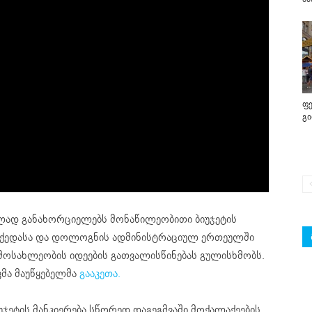
ფე
გ
ელად განახორციელებს
მონაწილეობითი
ბიუჯეტის
ქედასა
და
დოლოგნის
ადმინისტრაციულ ერთეულში
მოსახლეობის იდეების გათვალისწინებას გულისხმობს.
ვმა მაუწყებელმა
გააკეთა.
უჯეტის მანკიერება სწორედ დაგეგმვაში მოქალაქეების