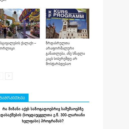
სტივალების ქალაქი –
ზრდასრულთა
იორლიცი
არაფორმალური
განათლება, ანუ სწავლა
კაცს სიბერემდე არ
მოსჭარბდებაო
გამოკითხვა
რა მიზანი აქვს საზოგადოებრივ სამუშაოებზე
დასაქმების (სოცდაუცველთა ე.წ. 300-ლარიანი
ხელფასი) პროგრამას?