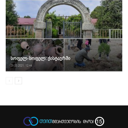
სოფელ-სოფელ: ქისტაურში
29.03.2021. 12:44