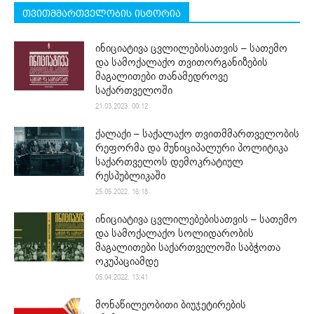
თვითმმართველობის ისტორია
ინიციატივა ცვლილებისათვის – სათემო
და სამოქალაქო თვითორგანიზების
მაგალითები თანამედროვე
საქართველოში
21.03.2023. 00:12
ქალაქი – საქალაქო თვითმმართველობის
რეფორმა და მუნიციპალური პოლიტიკა
საქართველოს დემოკრატიულ
რესპუბლიკაში
25.05.2022. 16:18
ინიციატივა ცვლილებებისათვის – სათემო
და სამოქალაქო სოლიდარობის
მაგალითები საქართველოში საბჭოთა
ოკუპაციამდე
05.04.2022. 13:41
მონაწილეობითი ბიუჯეტირების