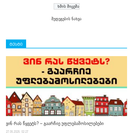
შედეგების ნახვა
ტესტი
ვინ რას წყვეტს? – გაარჩიე უფლებამოსილებები
27.05.2025. 02:27