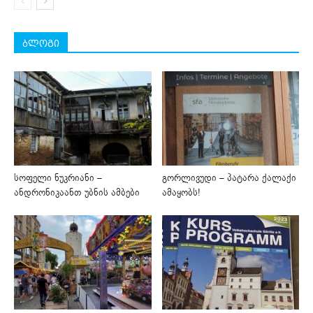
ბლოგი
სოფელი ნუკრიანი –
გორლივუდი – პატარა ქალაქი
ანდრონიკაანთ უბნის ამბები
ამაყობს!