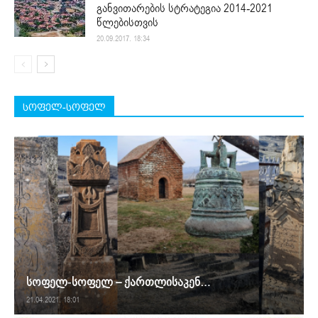
განვითარების სტრატეგია 2014-2021
წლებისთვის
20.09.2017. 18:34
სოფელ-სოფელ
სოფელ-სოფელ – ქართლისაკენ…
21.04.2021. 18:01