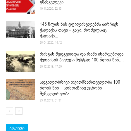
გზამკვლევი
19.11.2020. 22:13
145 წლის წინ ტფილისელებმა აირჩიეს
ქალაქის თავი – კაცი, რომელსაც
ქალაქი...
28.04.2020. 15:42
რისგან შედგებოდა და რაში იხარჯებოდა
ქუთაისის ბიუჯეტი ზუსტად 100 წლის წინ,...
25.12.2019. 17:39
ადგილობრივი თვითმმართველობა 100
წლის წინ – აღმოაჩინე უცნობი
მემკვიდრეობა
23.11.2019. 01:31
არქივი