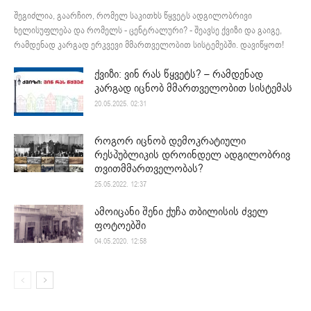
შეგიძლია, გაარჩიო, რომელ საკითხს წყვეტს ადგილობრივი
ხელისუფლება და რომელს - ცენტრალური? - შეავსე ქვიზი და გაიგე,
რამდენად კარგად ერკვევი მმართველობით სისტემებში. დავიწყოთ!
ქვიზი: ვინ რას წყვეტს? – რამდენად
კარგად იცნობ მმართველობით სისტემას
20.05.2025. 02:31
როგორ იცნობ დემოკრატიული
რესპუბლიკის დროინდელ ადგილობრივ
თვითმმართველობას?
25.05.2022. 12:37
ამოიცანი შენი ქუჩა თბილისის ძველ
ფოტოებში
04.05.2020. 12:58