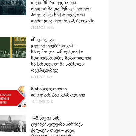
თვითმმართველობის
რეფორმა და მუნიციპალური
პოლიტიკა საქართველოს
დემოკრატიულ რესპუბლიკაში
25.05.2022. 16:18
ინიციატივა
ცვლილებებისათვის –
სათემო და სამოქალაქო
სოლიდარობის მაგალითები
საქართველოში საბჭოთა
ოკუპაციამდე
05.04.2022. 13:41
მონაწილეობითი
ბიუჯეტირების გზამკვლევი
19.11.2020. 22:13
145 წლის წინ
ტფილისელებმა აირჩიეს
ქალაქის თავი – კაცი,