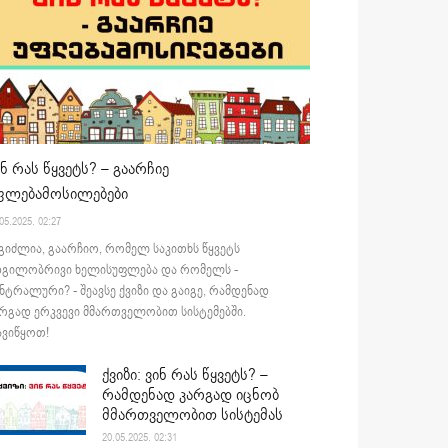
ინ რას წყვეტს? – გაარჩიე
ფლებამოსილებები
05.2025. 02:27
გიძლია, გაარჩიო, რომელ საკითხს წყვეტს
დგილობრივი ხელისუფლება და რომელს -
ნტრალური? - შეავსე ქვიზი და გაიგე, რამდენად
რგად ერკვევი მმართველობით სისტემებში.
ვიწყოთ!
ქვიზი: ვინ რას წყვეტს? –
რამდენად კარგად იცნობ
მმართველობით სისტემას
20.05.2025. 02:31