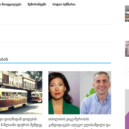
ს მოადგილეები
მემორანდუმი
სოფიო ხუნწარია
სგან
დი დიღმიდან დიდუბის
თბილისის ვიცე-მერობის
 6-წლიანი ფიქრის შემდეგ
კანდიდატები ალეკო ელისაშვილი და