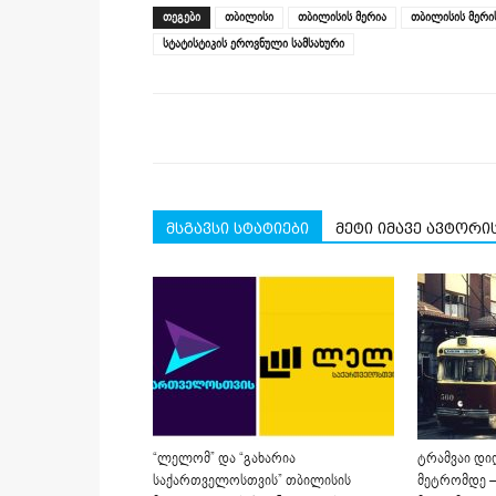
(Opens
(Opens
(Opens
(Opens
(Opens
new
ᲗᲔᲒᲔᲑᲘ
თბილისი
თბილისის მერია
თბილისის მერი
in
in
in
in
in
window)
new
new
new
new
new
სტატისტიკის ეროვნული სამსახური
window)
window)
window)
window)
window)
მსგავსი სტატიები
მეტი იმავე ავტორი
“ლელომ” და “გახარია
ტრამვაი დი
საქართველოსთვის” თბილისის
მეტრომდე –