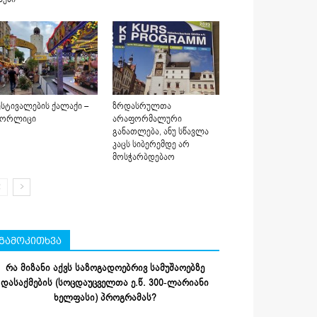
სტივალების ქალაქი –
ზრდასრულთა
იორლიცი
არაფორმალური
განათლება, ანუ სწავლა
კაცს სიბერემდე არ
მოსჭარბდებაო
გამოკითხვა
რა მიზანი აქვს საზოგადოებრივ სამუშაოებზე
დასაქმების (სოცდაუცველთა ე.წ. 300-ლარიანი
ხელფასი) პროგრამას?