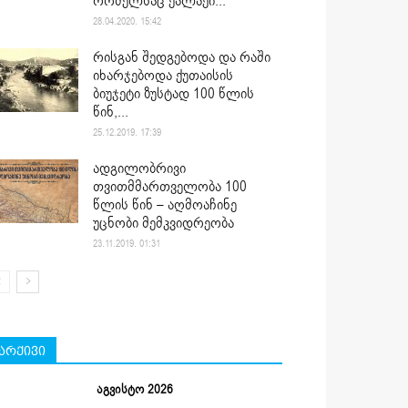
რომელსაც ქალაქი...
28.04.2020. 15:42
რისგან შედგებოდა და რაში
იხარჯებოდა ქუთაისის
ბიუჯეტი ზუსტად 100 წლის
წინ,...
25.12.2019. 17:39
ადგილობრივი
თვითმმართველობა 100
წლის წინ – აღმოაჩინე
უცნობი მემკვიდრეობა
23.11.2019. 01:31
არქივი
აგვისტო 2026