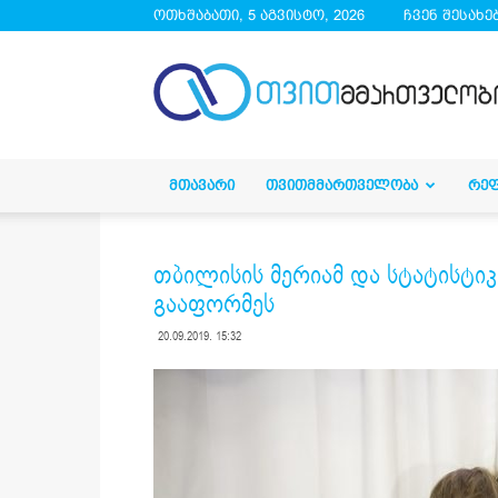
ოთხშაბათი, 5 აგვისტო, 2026
ჩვენ შესახე
droa.ge
ᲛᲗᲐᲕᲐᲠᲘ
ᲗᲕᲘᲗᲛᲛᲐᲠᲗᲕᲔᲚᲝᲑᲐ
ᲠᲔ
თბილისის მერიამ და სტატისტიკ
გააფორმეს
20.09.2019. 15:32