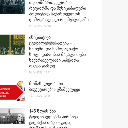
თვითმმართველობის
რეფორმა და მუნიციპალური
პოლიტიკა საქართველოს
დემოკრატიულ რესპუბლიკაში
25.05.2022. 16:18
ინიციატივა
ცვლილებებისათვის –
სათემო და სამოქალაქო
სოლიდარობის მაგალითები
საქართველოში საბჭოთა
ოკუპაციამდე
05.04.2022. 13:41
მონაწილეობითი
ბიუჯეტირების გზამკვლევი
19.11.2020. 22:13
145 წლის წინ
ტფილისელებმა აირჩიეს
ქალაქის თავი – კაცი,