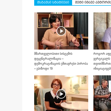
მსგავსი სტატიები
მეტი იმავე ავტორი
მმართველობითი სისტემის
როგორ აფე
დეცენტრალიზაცია –
ვერტიკალს
დემოკრატიზაციის უმთავრესი პირობა
თვითმმართ
– ეპიზოდი 19
ინიციატივებ