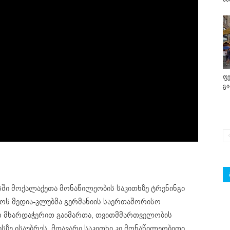
ფე
გ
ში მოქალაქეთა მონაწილეობის საკითხზე ტრენინგი
ოს მედია-კლუბმა გერმანიის საერთაშორისო
რ მხარდაჭერით გაიმართა, თვითმმართველობის
სზე ისაუბრეს. მთავარი საკითხი კი მონაწილეობითი