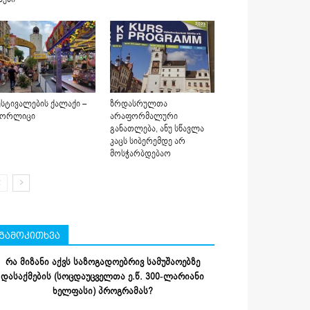
სტივალების ქალაქი –
ზრდასრულთა
იორლიცი
არაფორმალური
განათლება, ანუ სწავლა
კაცს სიბერემდე არ
მოსჭარბდებაო
გამოკითხვა
რა მიზანი აქვს საზოგადოებრივ სამუშაოებზე
დასაქმების (სოცდაუცველთა ე.წ. 300-ლარიანი
ხელფასი) პროგრამას?