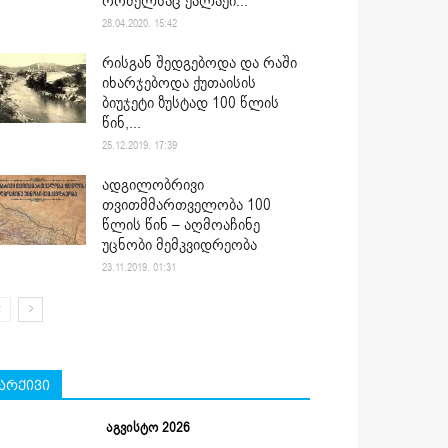
რომელსაც ქალაქი...
28.04.2020. 15:42
რისგან შედგებოდა და რაში
იხარჯებოდა ქუთაისის
ბიუჯეტი ზუსტად 100 წლის
წინ,...
25.12.2019. 17:39
ადგილობრივი
თვითმმართველობა 100
წლის წინ – აღმოაჩინე
უცნობი მემკვიდრეობა
23.11.2019. 01:31
არქივი
აგვისტო 2026