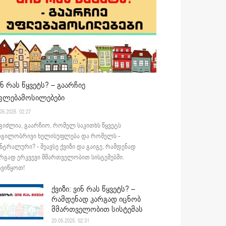
ინ რას წყვეტს? – გაარჩიე
ფლებამოსილებები
05.2025. 02:27
გიძლია, გაარჩიო, რომელ საკითხს წყვეტს
დგილობრივი ხელისუფლება და რომელს -
ნტრალური? - შეავსე ქვიზი და გაიგე, რამდენად
რგად ერკვევი მმართველობით სისტემებში.
ვიწყოთ!
ქვიზი: ვინ რას წყვეტს? –
რამდენად კარგად იცნობ
მმართველობით სისტემას
20.05.2025. 02:31