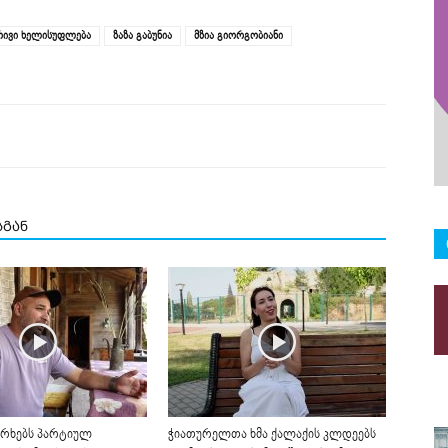
ივი ხელისუფლება
ზაზა გაბუნია
მზია გიორგობიანი
სგან
რხებს პარტიულ
ჭიათურელთა ხმა ქალაქის კლდეებს