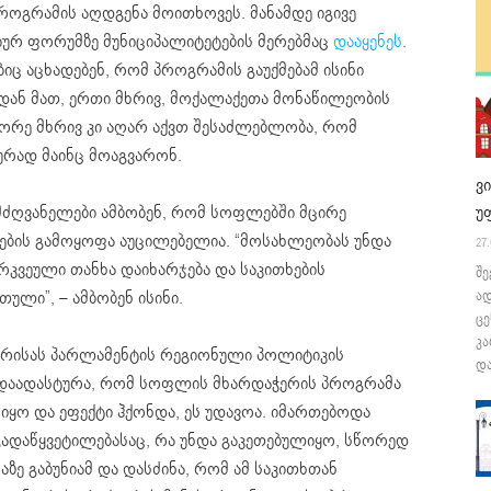
ოგრამის აღდგენა მოითხოვეს. მანამდე იგივე
ურ ფორუმზე მუნიციპალიტეტების მერებმაც
დააყენეს
.
ც აცხადებენ, რომ პროგრამის გაუქმებამ ისინი
დან მათ, ერთი მხრივ, მოქალაქეთა მონაწილეობის
ეორე მხრივ კი აღარ აქვთ შესაძლებლობა, რომ
რად მაინც მოაგვარონ.
ვ
ღვანელები ამბობენ, რომ სოფლებში მცირე
უ
ბის გამოყოფა აუცილებელია. “მოსახლეობას უნდა
27.
კვეული თანხა დაიხარჯება და საკითხების
შე
ული”, – ამბობენ ისინი.
ა
ცე
კა
დრისას პარლამენტის რეგიონული პოლიტიკის
და
ც დაადასტურა, რომ სოფლის მხარდაჭერის პროგრამა
 იყო და ეფექტი ჰქონდა, ეს უდავოა. იმართებოდა
გადაწყვეტილებასაც, რა უნდა გაკეთებულიყო, სწორედ
ზე გაბუნიამ და დასძინა, რომ ამ საკითხთან