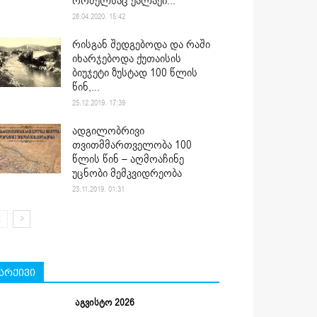
რომელსაც ქალაქი...
28.04.2020. 15:42
რისგან შედგებოდა და რაში
იხარჯებოდა ქუთაისის
ბიუჯეტი ზუსტად 100 წლის
წინ,...
25.12.2019. 17:39
ადგილობრივი
თვითმმართველობა 100
წლის წინ – აღმოაჩინე
უცნობი მემკვიდრეობა
23.11.2019. 01:31
არქივი
აგვისტო 2026