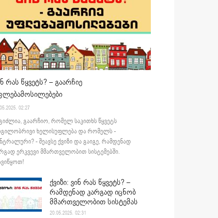
ინ რას წყვეტს? – გაარჩიე
ფლებამოსილებები
05.2025. 02:27
გიძლია, გაარჩიო, რომელ საკითხს წყვეტს
დგილობრივი ხელისუფლება და რომელს -
ნტრალური? - შეავსე ქვიზი და გაიგე, რამდენად
რგად ერკვევი მმართველობით სისტემებში.
ვიწყოთ!
ქვიზი: ვინ რას წყვეტს? –
რამდენად კარგად იცნობ
მმართველობით სისტემას
20.05.2025. 02:31