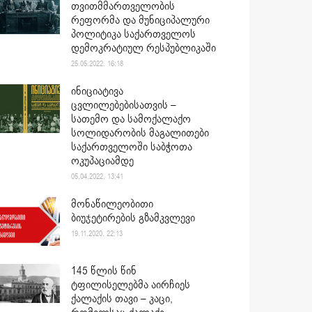
თვითმმართველობის
რეფორმა და მუნიციპალური
პოლიტიკა საქართველოს
დემოკრატიულ რესპუბლიკაში
25.05.2022. 16:18
ინიციატივა
ცვლილებებისათვის –
სათემო და სამოქალაქო
სოლიდარობის მაგალითები
საქართველოში საბჭოთა
ოკუპაციამდე
05.04.2022. 13:41
მონაწილეობითი
ბიუჯეტირების გზამკვლევი
19.11.2020. 22:13
145 წლის წინ
ტფილისელებმა აირჩიეს
ქალაქის თავი – კაცი,