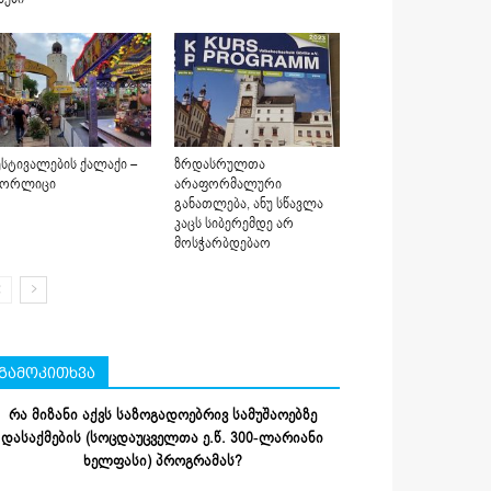
სტივალების ქალაქი –
ზრდასრულთა
იორლიცი
არაფორმალური
განათლება, ანუ სწავლა
კაცს სიბერემდე არ
მოსჭარბდებაო
გამოკითხვა
რა მიზანი აქვს საზოგადოებრივ სამუშაოებზე
დასაქმების (სოცდაუცველთა ე.წ. 300-ლარიანი
ხელფასი) პროგრამას?