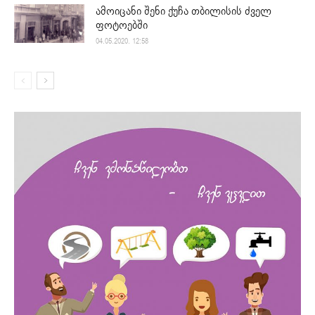
ამოიცანი შენი ქუჩა თბილისის ძველ
ფოტოებში
04.05.2020. 12:58