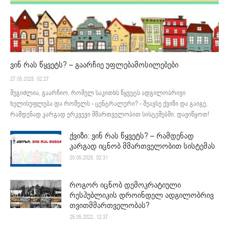
ვინ რას წყვეტს? – გაარჩიე უფლებამოსილებები
27.05.2025. 02:27
შეგიძლია, გაარჩიო, რომელ საკითხს წყვეტს ადგილობრივი
ხელისუფლება და რომელს - ცენტრალური? - შეავსე ქვიზი და გაიგე,
რამდენად კარგად ერკვევი მმართველობით სისტემებში. დავიწყოთ!
ქვიზი: ვინ რას წყვეტს? – რამდენად
კარგად იცნობ მმართველობით სისტემას
20.05.2025. 02:31
როგორ იცნობ დემოკრატიული
რესპუბლიკის დროინდელ ადგილობრივ
თვითმმართველობას?
25.05.2022. 12:37