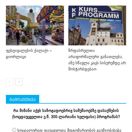
ფესტივალების ქალაქი –
ზრდასრულთა
გიორლიცი
არაფორმალური განათლება,
ანუ სწავლა კაცს სიბერემდე არ
მოსჭარბდებაო
გამოკითხვა
რა მიზანი აქვს საზოგადოებრივ სამუშაოებზე დასაქმების
(სოცდაუცველთა ე.წ. 300-ლარიანი ხელფასი) პროგრამას?
სოციალურად დაუცველთა მდგომარეობის გაუმჯობესება