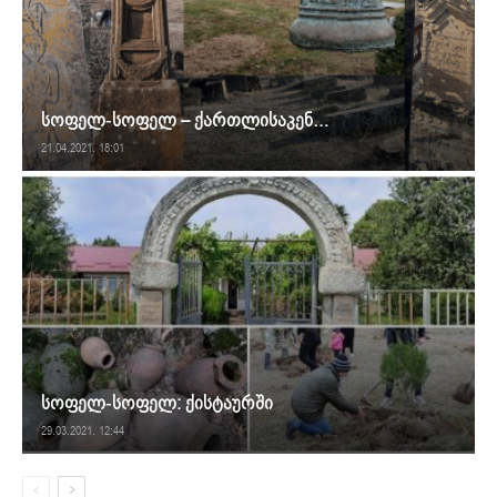
სოფელ-სოფელ – ქართლისაკენ…
21.04.2021. 18:01
სოფელ-სოფელ: ქისტაურში
29.03.2021. 12:44