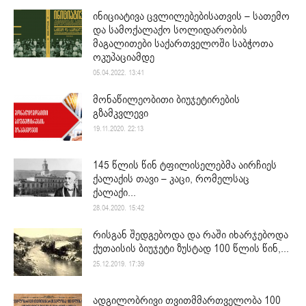
ინიციატივა ცვლილებებისათვის – სათემო
და სამოქალაქო სოლიდარობის
მაგალითები საქართველოში საბჭოთა
ოკუპაციამდე
05.04.2022. 13:41
მონაწილეობითი ბიუჯეტირების
გზამკვლევი
19.11.2020. 22:13
145 წლის წინ ტფილისელებმა აირჩიეს
ქალაქის თავი – კაცი, რომელსაც
ქალაქი...
28.04.2020. 15:42
რისგან შედგებოდა და რაში იხარჯებოდა
ქუთაისის ბიუჯეტი ზუსტად 100 წლის წინ,...
25.12.2019. 17:39
ადგილობრივი თვითმმართველობა 100