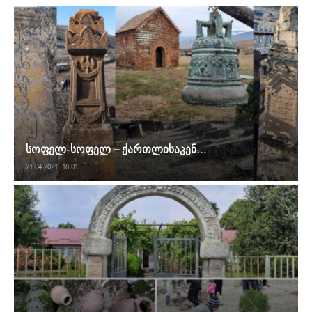
სოფელ-სოფელ – ქართლისაკენ…
21.04.2021. 18:01