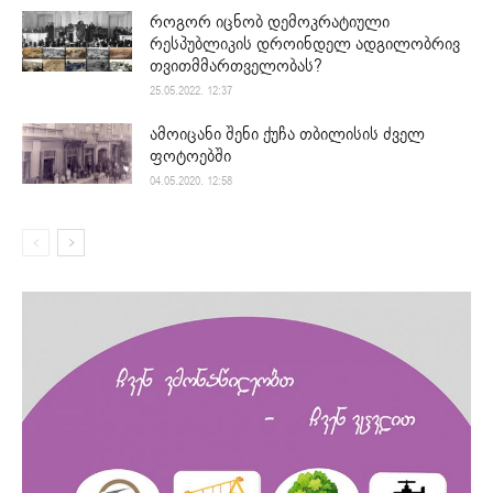
როგორ იცნობ დემოკრატიული
რესპუბლიკის დროინდელ ადგილობრივ
თვითმმართველობას?
25.05.2022. 12:37
ამოიცანი შენი ქუჩა თბილისის ძველ
ფოტოებში
04.05.2020. 12:58