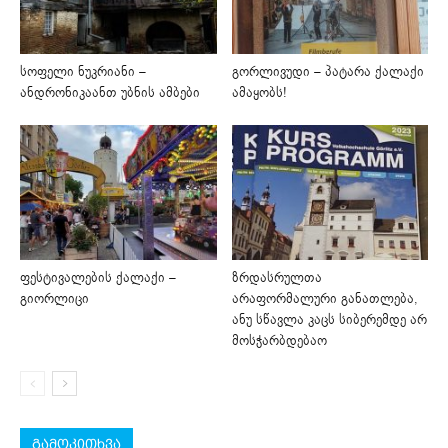
სოფელი ნუკრიანი –
გორლივუდი – პატარა ქალაქი
ანდრონიკაანთ უბნის ამბები
ამაყობს!
ფესტივალების ქალაქი –
ზრდასრულთა
გიორლიცი
არაფორმალური განათლება,
ანუ სწავლა კაცს სიბერემდე არ
მოსჭარბდებაო
გამოკითხვა