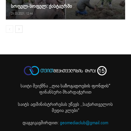
სოფელ-სოფელ: ქისტაურში
29.03.2021. 12:44
საიტი შეიქმნა ,
„ღია საზოგადოების ფონდის"
ფინანსური მხარდაჭერით
საიტს ადმინისტრირებას უწევს ,,საქართველოს
მედია კლუბი"
დაგვიკავშირდით:
geomediaclub@gmail.com