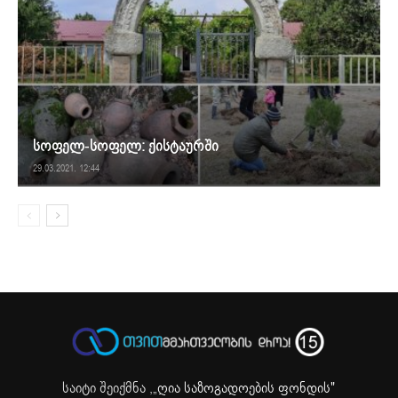
სოფელ-სოფელ: ქისტაურში
29.03.2021. 12:44
საიტი შეიქმნა ,
„ღია საზოგადოების ფონდის"