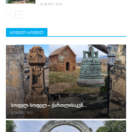
20.09.2017. 18:34
სოფელ-სოფელ
სოფელ-სოფელ – ქართლისაკენ…
21.04.2021. 18:01