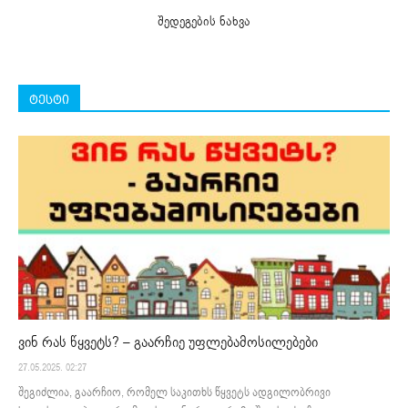
შედეგების ნახვა
ტესტი
ვინ რას წყვეტს? – გაარჩიე უფლებამოსილებები
27.05.2025. 02:27
შეგიძლია, გაარჩიო, რომელ საკითხს წყვეტს ადგილობრივი