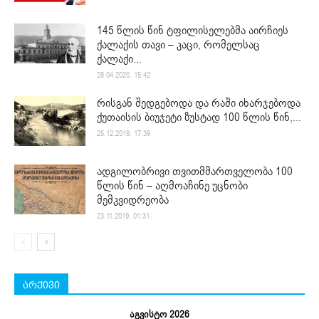
145 წლის წინ ტფილისელებმა აირჩიეს
ქალაქის თავი – კაცი, რომელსაც
ქალაქი...
28.04.2020. 15:42
რისგან შედგებოდა და რაში იხარჯებოდა
ქუთაისის ბიუჯეტი ზუსტად 100 წლის წინ,...
25.12.2019. 17:39
ადგილობრივი თვითმმართველობა 100
წლის წინ – აღმოაჩინე უცნობი
მემკვიდრეობა
23.11.2019. 01:31
არქივი
აგვისტო 2026