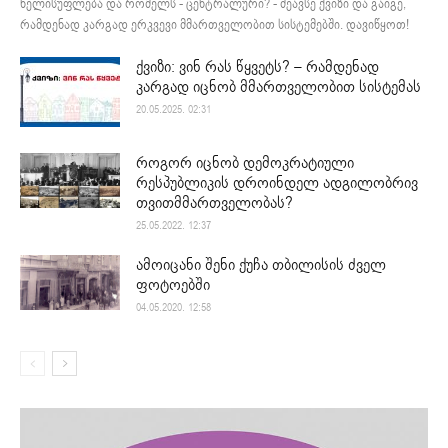
ხელისუფლება და რომელს - ცენტრალური? - შეავსე ქვიზი და გაიგე,
რამდენად კარგად ერკვევი მმართველობით სისტემებში. დავიწყოთ!
ქვიზი: ვინ რას წყვეტს? – რამდენად
კარგად იცნობ მმართველობით სისტემას
20.05.2025. 02:31
როგორ იცნობ დემოკრატიული
რესპუბლიკის დროინდელ ადგილობრივ
თვითმმართველობას?
25.05.2022. 12:37
ამოიცანი შენი ქუჩა თბილისის ძველ
ფოტოებში
04.05.2020. 12:58