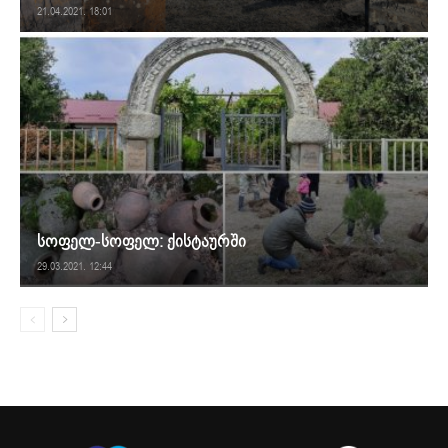
21.04.2021. 18:01
სოფელ-სოფელ: ქისტაურში
29.03.2021. 12:44