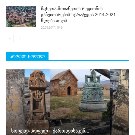
მცხეთა-მთიანეთის რეგიონის
განვითარების სტრატეგია 2014-2021
წლებისთვის
20.09.2017. 18:34
სოფელ-სოფელ
სოფელ-სოფელ – ქართლისაკენ…