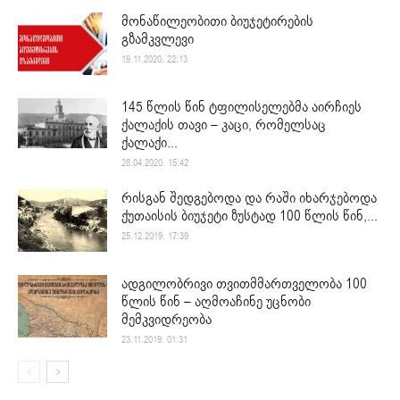
მონაწილეობითი ბიუჯეტირების
გზამკვლევი
19.11.2020. 22:13
145 წლის წინ ტფილისელებმა აირჩიეს
ქალაქის თავი – კაცი, რომელსაც
ქალაქი...
28.04.2020. 15:42
რისგან შედგებოდა და რაში იხარჯებოდა
ქუთაისის ბიუჯეტი ზუსტად 100 წლის წინ,...
25.12.2019. 17:39
ადგილობრივი თვითმმართველობა 100
წლის წინ – აღმოაჩინე უცნობი
მემკვიდრეობა
23.11.2019. 01:31