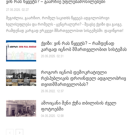
ვინ რას წყვეტს? – გაარჩიე უფლებამოსილებები
27.05.2025. 02:27
შეგიძლია, გაარჩიო, რომელ საკითხს წყვეტს ადგილობრივი
ხელისუფლება და რომელს - ცენტრალური? - შეავსე ქვიზი და გაიგე,
რამდენად კარგად ერკვევი მმართველობით სისტემებში. დავიწყოთ!
ქვიზი: ვინ რას წყვეტს? – რამდენად
კარგად იცნობ მმართველობით სისტემას
20.05.2025. 02:31
როგორ იცნობ დემოკრატიული
რესპუბლიკის დროინდელ ადგილობრივ
თვითმმართველობას?
25.05.2022. 12:37
ამოიცანი შენი ქუჩა თბილისის ძველ
ფოტოებში
04.05.2020. 12:58