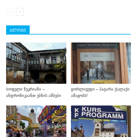
ბლოგი
სოფელი ნუკრიანი –
გორლივუდი – პატარა ქალაქი
ანდრონიკაანთ უბნის ამბები
ამაყობს!