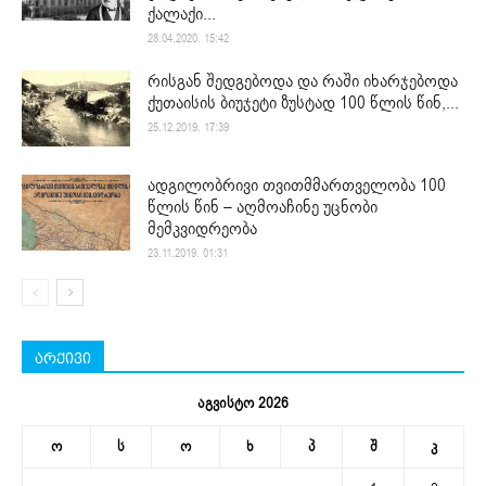
ქალაქი...
28.04.2020. 15:42
რისგან შედგებოდა და რაში იხარჯებოდა
ქუთაისის ბიუჯეტი ზუსტად 100 წლის წინ,...
25.12.2019. 17:39
ადგილობრივი თვითმმართველობა 100
წლის წინ – აღმოაჩინე უცნობი
მემკვიდრეობა
23.11.2019. 01:31
არქივი
აგვისტო 2026
ო
ს
ო
ხ
პ
შ
კ