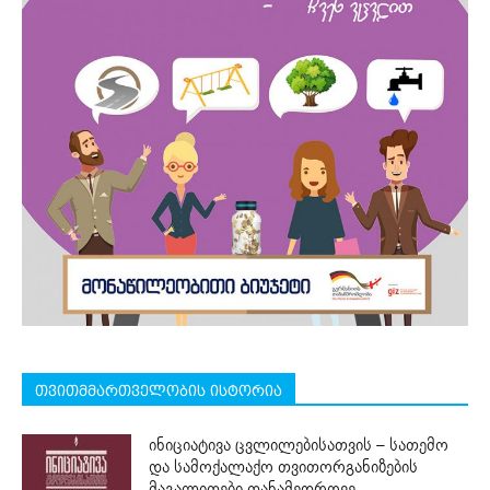
თვითმმართველობის ისტორია
ინიციატივა ცვლილებისათვის – სათემო
და სამოქალაქო თვითორგანიზების
მაგალითები თანამედროვე