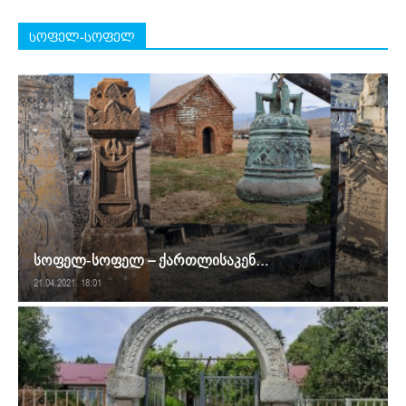
სოფელ-სოფელ
სოფელ-სოფელ – ქართლისაკენ…
21.04.2021. 18:01