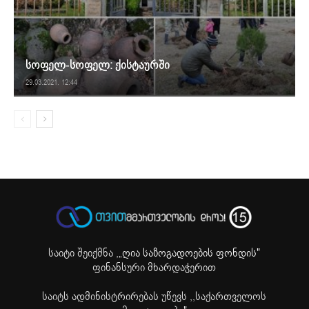
სოფელ-სოფელ: ქისტაურში
29.03.2021. 12:44
საიტი შეიქმნა ,
„ღია საზოგადოების ფონდის"
ფინანსური მხარდაჭერით
საიტს ადმინისტრირებას უწევს ,,საქართველოს