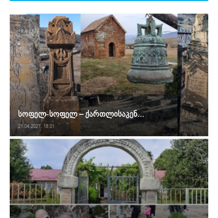
სოფელ-სოფელ – ქართლისაკენ…
21.04.2021. 18:01