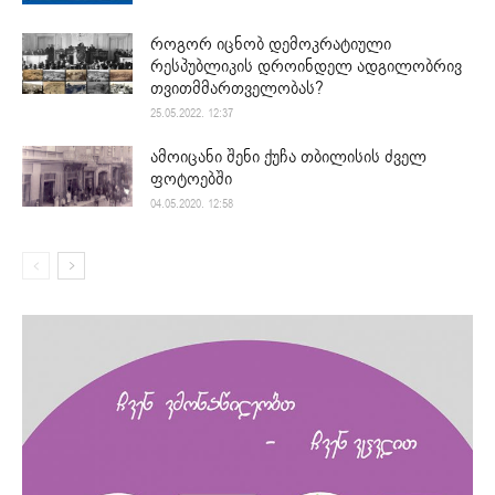
როგორ იცნობ დემოკრატიული
რესპუბლიკის დროინდელ ადგილობრივ
თვითმმართველობას?
25.05.2022. 12:37
ამოიცანი შენი ქუჩა თბილისის ძველ
ფოტოებში
04.05.2020. 12:58