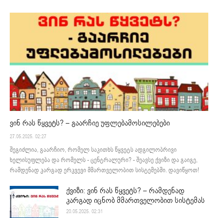
ვინ რას წყვეტს? – გაარჩიე უფლებამოსილებები
27.05.2025. 02:27
შეგიძლია, გაარჩიო, რომელ საკითხს წყვეტს ადგილობრივი
ხელისუფლება და რომელს - ცენტრალური? - შეავსე ქვიზი და გაიგე,
რამდენად კარგად ერკვევი მმართველობით სისტემებში. დავიწყოთ!
ქვიზი: ვინ რას წყვეტს? – რამდენად
კარგად იცნობ მმართველობით სისტემას
20.05.2025. 02:31