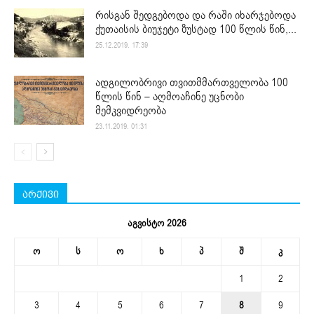
რისგან შედგებოდა და რაში იხარჯებოდა
ქუთაისის ბიუჯეტი ზუსტად 100 წლის წინ,...
25.12.2019. 17:39
ადგილობრივი თვითმმართველობა 100
წლის წინ – აღმოაჩინე უცნობი
მემკვიდრეობა
23.11.2019. 01:31
არქივი
აგვისტო 2026
ო
ს
ო
ხ
პ
შ
კ
1
2
3
4
5
6
7
8
9