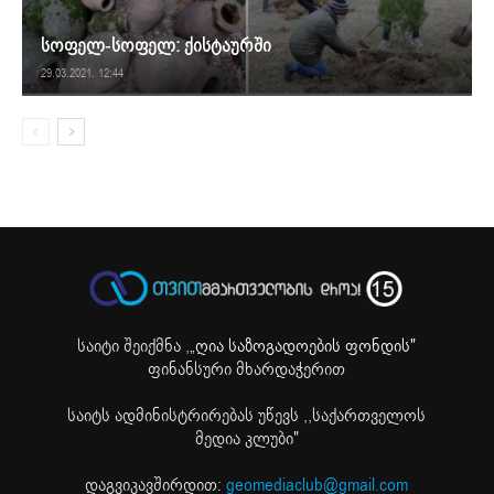
სოფელ-სოფელ: ქისტაურში
29.03.2021. 12:44
საიტი შეიქმნა ,
„ღია საზოგადოების ფონდის"
ფინანსური მხარდაჭერით
საიტს ადმინისტრირებას უწევს ,,საქართველოს
მედია კლუბი"
დაგვიკავშირდით:
geomediaclub@gmail.com