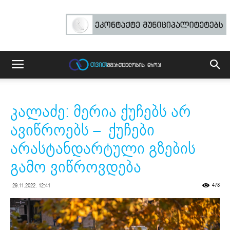
კალაძე: მერია ქუჩებს არ
ავიწროებს – ქუჩები
არასტანდარტული გზების
გამო ვიწროვდება
478
29.11.2022. 12:41