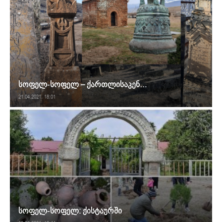
სოფელ-სოფელ – ქართლისაკენ…
21.04.2021. 18:01
სოფელ-სოფელ: ქისტაურში