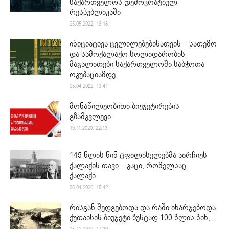
საქართველოს დემოკრატიულ
რესპუბლიკაში
25.05.2022. 16:18
ინიციატივა ცვლილებებისათვის – სათემო
და სამოქალაქო სოლიდარობის
მაგალითები საქართველოში საბჭოთა
ოკუპაციამდე
05.04.2022. 13:41
მონაწილეობითი ბიუჯეტირების
გზამკვლევი
19.11.2020. 22:13
145 წლის წინ ტფილისელებმა აირჩიეს
ქალაქის თავი – კაცი, რომელსაც
ქალაქი...
28.04.2020. 15:42
რისგან შედგებოდა და რაში იხარჯებოდა
ქუთაისის ბიუჯეტი ზუსტად 100 წლის წინ,...