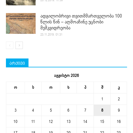
25.12.2019. 17:39
ადგილობრივი თვითმმართველობა 100
წლის წინ – აღმოაჩინე უცნობი
მემკვიდრეობა
23.11.2019. 01:31
არქივი
აგვისტო 2026
ო
ს
ო
ხ
პ
შ
კ
1
2
3
4
5
6
7
8
9
10
11
12
13
14
15
16
17
18
19
20
21
22
23