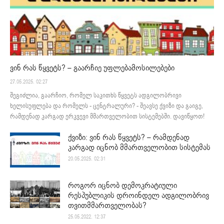
ვინ რას წყვეტს? – გაარჩიე უფლებამოსილებები
27.05.2025. 02:27
შეგიძლია, გაარჩიო, რომელ საკითხს წყვეტს ადგილობრივი
ხელისუფლება და რომელს - ცენტრალური? - შეავსე ქვიზი და გაიგე,
რამდენად კარგად ერკვევი მმართველობით სისტემებში. დავიწყოთ!
ქვიზი: ვინ რას წყვეტს? – რამდენად
კარგად იცნობ მმართველობით სისტემას
20.05.2025. 02:31
როგორ იცნობ დემოკრატიული
რესპუბლიკის დროინდელ ადგილობრივ
თვითმმართველობას?
25.05.2022. 12:37