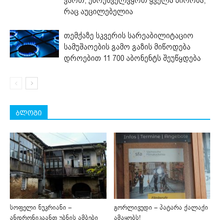
ვართ, უზრუნველვყოთ ყველა პირობა,
რაც აუცილებელია
თემქაზე სკვერის სარეაბილიტაციო
სამუშაოების გამო გაზის მიწოდება
დროებით 11 700 აბონენტს შეუწყდება
ბლოგი
სოფელი ნუკრიანი –
გორლივუდი – პატარა ქალაქი
ანდრონიკაანთ უბნის ამბები
ამაყობს!