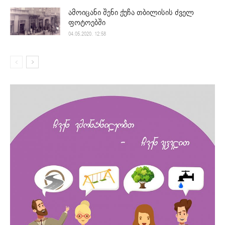
ამოიცანი შენი ქუჩა თბილისის ძველ
ფოტოებში
04.05.2020. 12:58