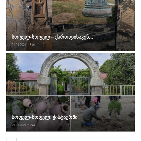
სოფელ-სოფელ – ქართლისაკენ…
21.04.2021. 18:01
სოფელ-სოფელ: ქისტაურში
29.03.2021. 12:44