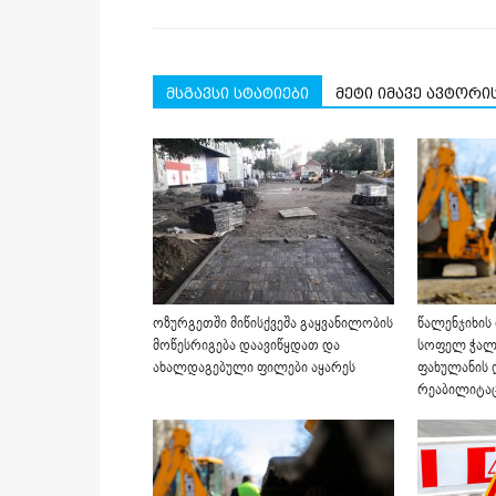
მსგავსი სტატიები
მეტი იმავე ავტორი
ოზურგეთში მიწისქვეშა გაყვანილობის
წალენჯიხის
მოწესრიგება დაავიწყდათ და
სოფელ ჭალ
ახალდაგებული ფილები აყარეს
ფახულანის 
რეაბილიტა