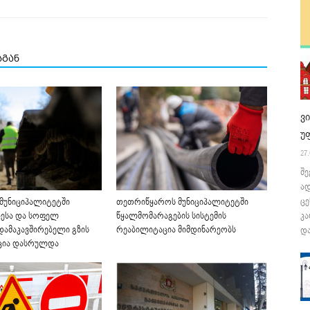
სგან
ვ
უ
27.
შე
ა
ცე
 მუნიციპალიტეტში
თეთრიწყაროს მუნიციპალიტეტში
ესა და სოფელ
წყალმომარაგების სისტემის
კა
დამაკავშირებელი გზის
რეაბილიტაცია მიმდინარეობს
და
ცია დასრულდა