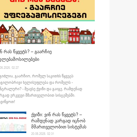
ინ რას წყვეტს? – გაარჩიე
ფლებამოსილებები
05.2025. 02:27
გიძლია, გაარჩიო, რომელ საკითხს წყვეტს
დგილობრივი ხელისუფლება და რომელს -
ნტრალური? - შეავსე ქვიზი და გაიგე, რამდენად
რგად ერკვევი მმართველობით სისტემებში.
ვიწყოთ!
ქვიზი: ვინ რას წყვეტს? –
რამდენად კარგად იცნობ
მმართველობით სისტემას
20.05.2025. 02:31