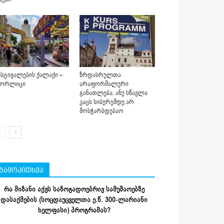
სტივალების ქალაქი –
ზრდასრულთა
იორლიცი
არაფორმალური
განათლება, ანუ სწავლა
კაცს სიბერემდე არ
მოსჭარბდებაო
გამოკითხვა
რა მიზანი აქვს საზოგადოებრივ სამუშაოებზე
დასაქმების (სოცდაუცველთა ე.წ. 300-ლარიანი
ხელფასი) პროგრამას?