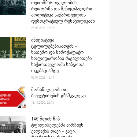
თვითმმართველობის
რეფორმა და მუნიციპალური
პოლიტიკა საქართველოს
დემოკრატიულ რესპუბლიკაში
25.05.2022. 16:18
ინიციატივა
ცვლილებებისათვის –
სათემო და სამოქალაქო
სოლიდარობის მაგალითები
საქართველოში საბჭოთა
ოკუპაციამდე
05.04.2022. 13:41
მონაწილეობითი
ბიუჯეტირების გზამკვლევი
19.11.2020. 22:13
145 წლის წინ
ტფილისელებმა აირჩიეს
ქალაქის თავი – კაცი,