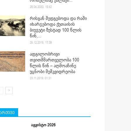
რომელსაც ქალაქი...
28.04.2020. 15:42
რისგან შედგებოდა და რაში
იხარჯებოდა ქუთაისის
ბიუჯეტი ზუსტად 100 წლის
წინ,...
25.12.2019. 17:39
ადგილობრივი
თვითმმართველობა 100
წლის წინ – აღმოაჩინე
უცნობი მემკვიდრეობა
23.11.2019. 01:31
არქივი
აგვისტო 2026