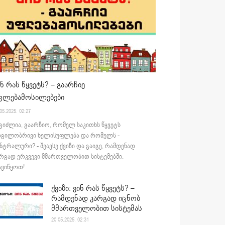
ინ რას წყვეტს? – გაარჩიე
ფლებამოსილებები
05.2025. 02:27
გიძლია, გაარჩიო, რომელ საკითხს წყვეტს
დგილობრივი ხელისუფლება და რომელს -
ნტრალური? - შეავსე ქვიზი და გაიგე, რამდენად
რგად ერკვევი მმართველობით სისტემებში.
ვიწყოთ!
ქვიზი: ვინ რას წყვეტს? –
რამდენად კარგად იცნობ
მმართველობით სისტემას
20.05.2025. 02:31