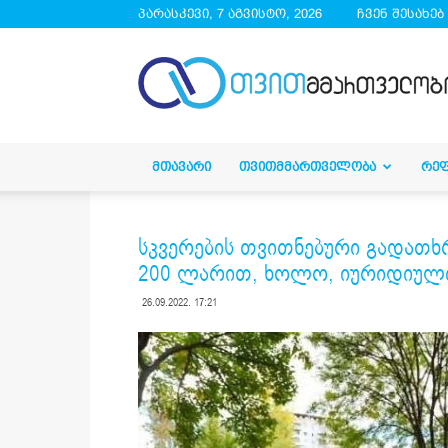
პარასკევი, 7 აგვისტო, 2026
ჩვენ შესახებ
droa.ge
ᲛᲗᲐᲕᲐᲠᲘ
ᲗᲕᲘᲗᲛᲛᲐᲠᲗᲕᲔᲚᲝᲑᲐ
ᲠᲔ
სკვერების თვითნებური გადათხრ
200 ლარით, ხოლო, იურიდიული
26.09.2022. 17:21