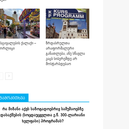
სტივალების ქალაქი –
ზრდასრულთა
იორლიცი
არაფორმალური
განათლება, ანუ სწავლა
კაცს სიბერემდე არ
მოსჭარბდებაო
გამოკითხვა
რა მიზანი აქვს საზოგადოებრივ სამუშაოებზე
დასაქმების (სოცდაუცველთა ე.წ. 300-ლარიანი
ხელფასი) პროგრამას?