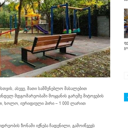
ფე
გ
სთვის, ასევე, მათი სამშენებლო მასალებით
ანდელ მდგომარეობაში მოყვანის გარეშე მიტოვების
თ, ხოლო, იურიდიული პირი – 1 000 ლარით
დრეობის ზონაში იქნება ჩადენილი, გამოიწვევს