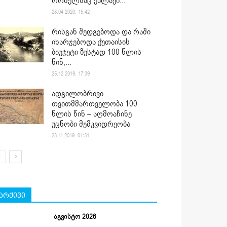
რომელსაც ქალაქი...
28.04.2020. 15:42
რისგან შედგებოდა და რაში
იხარჯებოდა ქუთაისის
ბიუჯეტი ზუსტად 100 წლის
წინ,...
25.12.2019. 17:39
ადგილობრივი
თვითმმართველობა 100
წლის წინ – აღმოაჩინე
უცნობი მემკვიდრეობა
23.11.2019. 01:31
არქივი
აგვისტო 2026