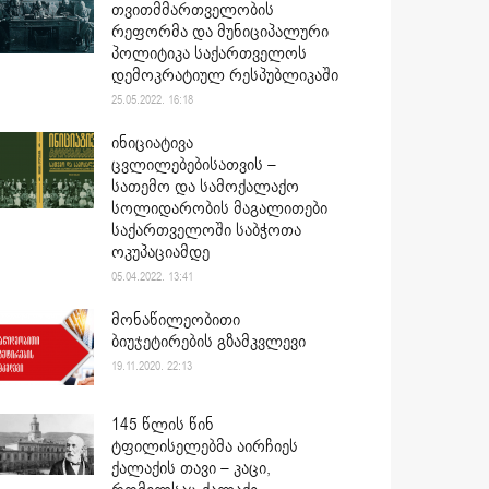
თვითმმართველობის
რეფორმა და მუნიციპალური
პოლიტიკა საქართველოს
დემოკრატიულ რესპუბლიკაში
25.05.2022. 16:18
ინიციატივა
ცვლილებებისათვის –
სათემო და სამოქალაქო
სოლიდარობის მაგალითები
საქართველოში საბჭოთა
ოკუპაციამდე
05.04.2022. 13:41
მონაწილეობითი
ბიუჯეტირების გზამკვლევი
19.11.2020. 22:13
145 წლის წინ
ტფილისელებმა აირჩიეს
ქალაქის თავი – კაცი,