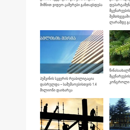
მიზნით ვიდეო-კამერები განთავსდება
დეპარტამენტ
მცენარეები
შემთხვევაში
ლარამდე გა
წინასაახალ
მცენარეები
პუშკინის სკვერის რეაბილიტაცია
კონტროლი 
დასრულდა – სამუშაოებისთვის 1.4
მილიონი დაიხარჯა