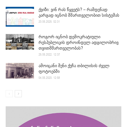
ქვიზი: ვინ რას წყვეტს? – რამდენად
კარგად იცნობ მმართველობით სისტემას
20.05.2025. 02:31
როგორ იცნობ დემოკრატიული
რესპუბლიკის დროინდელ ადგილობრივ
თვითმმართველობას?
25.05.2022. 12:37
ამოიცანი შენი ქუჩა თბილისის ძველ
ფოტოებში
04.05.2020. 12:58