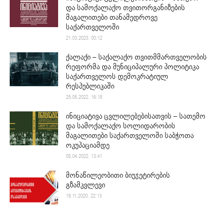
და სამოქალაქო თვითორგანიზების
მაგალითები თანამედროვე
საქართველოში
21.03.2023. 00:12
ქალაქი – საქალაქო თვითმმართველობის
რეფორმა და მუნიციპალური პოლიტიკა
საქართველოს დემოკრატიულ
რესპუბლიკაში
25.05.2022. 16:18
ინიციატივა ცვლილებებისათვის – სათემო
და სამოქალაქო სოლიდარობის
მაგალითები საქართველოში საბჭოთა
ოკუპაციამდე
05.04.2022. 13:41
მონაწილეობითი ბიუჯეტირების
გზამკვლევი
19.11.2020. 22:13