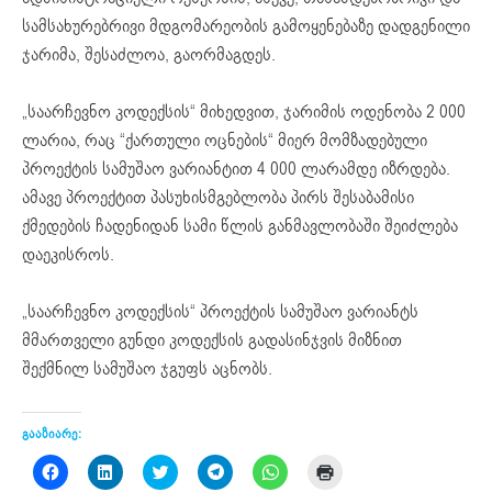
სამსახურებრივი მდგომარეობის გამოყენებაზე დადგენილი
ჯარიმა, შესაძლოა, გაორმაგდეს.
„საარჩევნო კოდექსის“ მიხედვით, ჯარიმის ოდენობა 2 000
ლარია, რაც “ქართული ოცნების“ მიერ მომზადებული
პროექტის სამუშაო ვარიანტით 4 000 ლარამდე იზრდება.
ამავე პროექტით პასუხისმგებლობა პირს შესაბამისი
ქმედების ჩადენიდან სამი წლის განმავლობაში შეიძლება
დაეკისროს.
„საარჩევნო კოდექსის“ პროექტის სამუშაო ვარიანტს
მმართველი გუნდი კოდექსის გადასინჯვის მიზნით
შექმნილ სამუშაო ჯგუფს აცნობს.
გააზიარე:
Click
Click
Click
Click
Click
Click
to
to
to
to
to
to