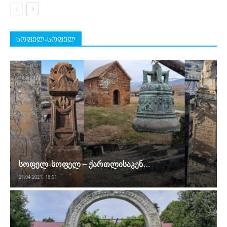
სოფელ-სოფელ
სოფელ-სოფელ – ქართლისაკენ…
21.04.2021. 18:01