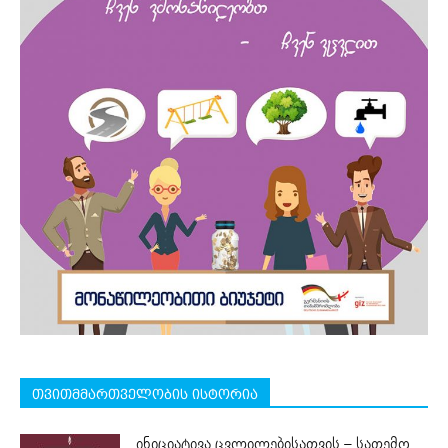
თვითმმართველობის ისტორია
ინიციატივა ცვლილებისათვის – სათემო