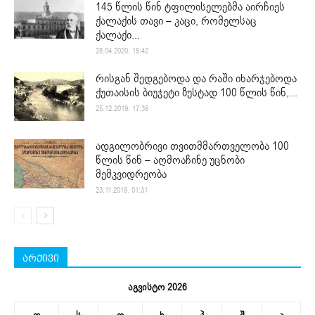
145 წლის წინ ტფილისელებმა აირჩიეს
ქალაქის თავი – კაცი, რომელსაც
ქალაქი...
28.04.2020. 15:42
რისგან შედგებოდა და რაში იხარჯებოდა
ქუთაისის ბიუჯეტი ზუსტად 100 წლის წინ,...
25.12.2019. 17:39
ადგილობრივი თვითმმართველობა 100
წლის წინ – აღმოაჩინე უცნობი
მემკვიდრეობა
23.11.2019. 01:31
არქივი
აგვისტო 2026