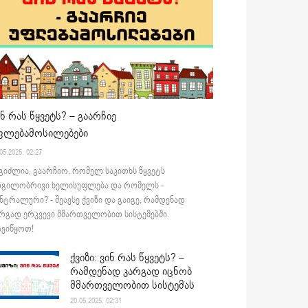
ინ რას წყვეტს? – გაარჩიე
ფლებამოსილებები
05.2025. 02:27
გიძლია, გაარჩიო, რომელ საკითხს წყვეტს
დგილობრივი ხელისუფლება და რომელს -
ნტრალური? - შეავსე ქვიზი და გაიგე, რამდენად
რგად ერკვევი მმართველობით სისტემებში.
ვიწყოთ!
ქვიზი: ვინ რას წყვეტს? –
რამდენად კარგად იცნობ
მმართველობით სისტემას
20.05.2025. 02:31