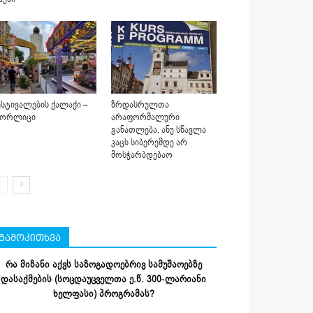
სტივალების ქალაქი –
ზრდასრულთა
იორლიცი
არაფორმალური
განათლება, ანუ სწავლა
კაცს სიბერემდე არ
მოსჭარბდებაო
გამოკითხვა
რა მიზანი აქვს საზოგადოებრივ სამუშაოებზე
დასაქმების (სოცდაუცველთა ე.წ. 300-ლარიანი
ხელფასი) პროგრამას?