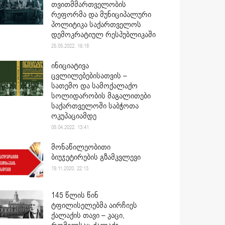
თვითმმართველობის
რეფორმა და მუნიციპალური
პოლიტიკა საქართველოს
დემოკრატიულ რესპუბლიკაში
25.05.2022. 16:18
ინიციატივა
ცვლილებებისათვის –
სათემო და სამოქალაქო
სოლიდარობის მაგალითები
საქართველოში საბჭოთა
ოკუპაციამდე
05.04.2022. 13:41
მონაწილეობითი
ბიუჯეტირების გზამკვლევი
19.11.2020. 22:13
145 წლის წინ
ტფილისელებმა აირჩიეს
ქალაქის თავი – კაცი,