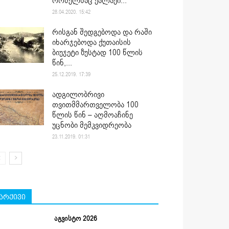
რომელსაც ქალაქი...
28.04.2020. 15:42
რისგან შედგებოდა და რაში
იხარჯებოდა ქუთაისის
ბიუჯეტი ზუსტად 100 წლის
წინ,...
25.12.2019. 17:39
ადგილობრივი
თვითმმართველობა 100
წლის წინ – აღმოაჩინე
უცნობი მემკვიდრეობა
23.11.2019. 01:31
არქივი
აგვისტო 2026