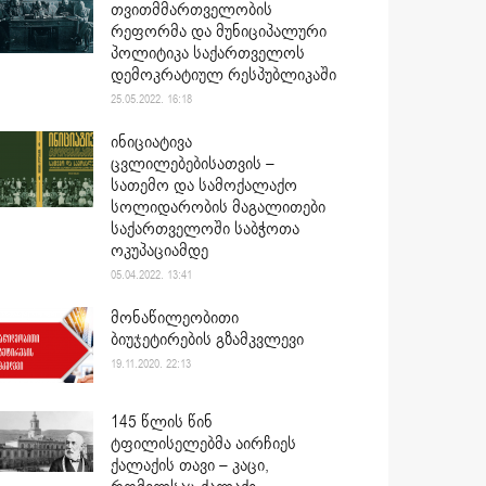
თვითმმართველობის
რეფორმა და მუნიციპალური
პოლიტიკა საქართველოს
დემოკრატიულ რესპუბლიკაში
25.05.2022. 16:18
ინიციატივა
ცვლილებებისათვის –
სათემო და სამოქალაქო
სოლიდარობის მაგალითები
საქართველოში საბჭოთა
ოკუპაციამდე
05.04.2022. 13:41
მონაწილეობითი
ბიუჯეტირების გზამკვლევი
19.11.2020. 22:13
145 წლის წინ
ტფილისელებმა აირჩიეს
ქალაქის თავი – კაცი,