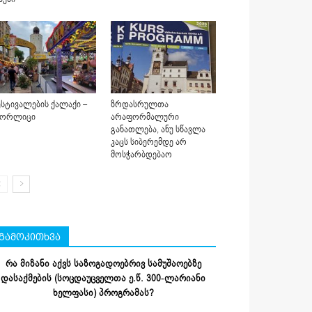
სტივალების ქალაქი –
ზრდასრულთა
იორლიცი
არაფორმალური
განათლება, ანუ სწავლა
კაცს სიბერემდე არ
მოსჭარბდებაო
გამოკითხვა
რა მიზანი აქვს საზოგადოებრივ სამუშაოებზე
დასაქმების (სოცდაუცველთა ე.წ. 300-ლარიანი
ხელფასი) პროგრამას?