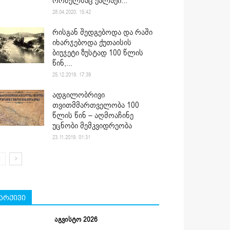
რომელსაც ქალაქი...
28.04.2020. 15:42
რისგან შედგებოდა და რაში
იხარჯებოდა ქუთაისის
ბიუჯეტი ზუსტად 100 წლის
წინ,...
25.12.2019. 17:39
ადგილობრივი
თვითმმართველობა 100
წლის წინ – აღმოაჩინე
უცნობი მემკვიდრეობა
23.11.2019. 01:31
არქივი
აგვისტო 2026