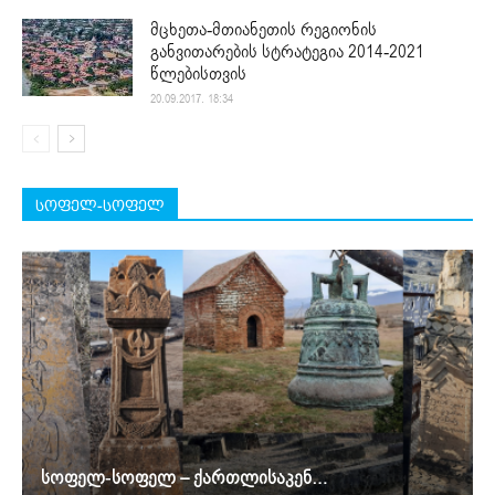
მცხეთა-მთიანეთის რეგიონის
განვითარების სტრატეგია 2014-2021
წლებისთვის
20.09.2017. 18:34
სოფელ-სოფელ
სოფელ-სოფელ – ქართლისაკენ…