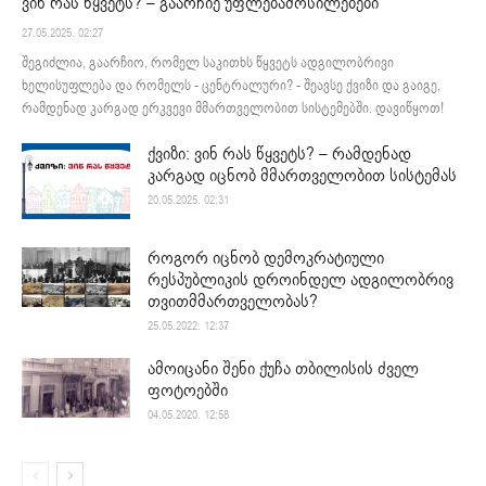
ვინ რას წყვეტს? – გაარჩიე უფლებამოსილებები
27.05.2025. 02:27
შეგიძლია, გაარჩიო, რომელ საკითხს წყვეტს ადგილობრივი
ხელისუფლება და რომელს - ცენტრალური? - შეავსე ქვიზი და გაიგე,
რამდენად კარგად ერკვევი მმართველობით სისტემებში. დავიწყოთ!
ქვიზი: ვინ რას წყვეტს? – რამდენად
კარგად იცნობ მმართველობით სისტემას
20.05.2025. 02:31
როგორ იცნობ დემოკრატიული
რესპუბლიკის დროინდელ ადგილობრივ
თვითმმართველობას?
25.05.2022. 12:37
ამოიცანი შენი ქუჩა თბილისის ძველ
ფოტოებში
04.05.2020. 12:58