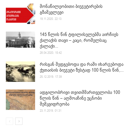
მონაწილეობითი ბიუჯეტირების
გზამკვლევი
19.11.2020. 22:13
145 წლის წინ ტფილისელებმა აირჩიეს
ქალაქის თავი – კაცი, რომელსაც
ქალაქი...
28.04.2020. 15:42
რისგან შედგებოდა და რაში იხარჯებოდა
ქუთაისის ბიუჯეტი ზუსტად 100 წლის წინ,...
25.12.2019. 17:39
ადგილობრივი თვითმმართველობა 100
წლის წინ – აღმოაჩინე უცნობი
მემკვიდრეობა
23.11.2019. 01:31