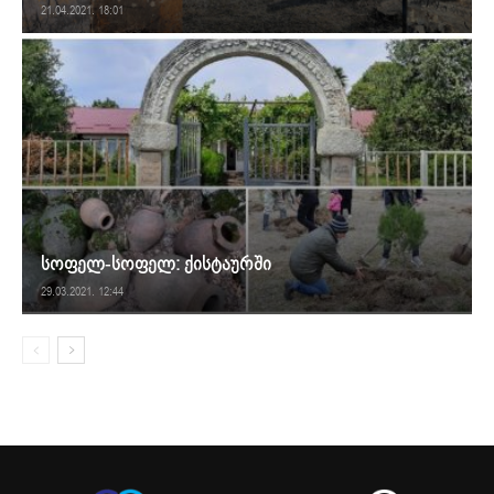
21.04.2021. 18:01
სოფელ-სოფელ: ქისტაურში
29.03.2021. 12:44