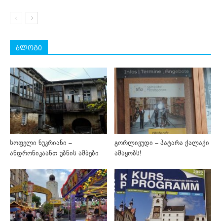
ბლოგი
სოფელი ნუკრიანი –
გორლივუდი – პატარა ქალაქი
ანდრონიკაანთ უბნის ამბები
ამაყობს!