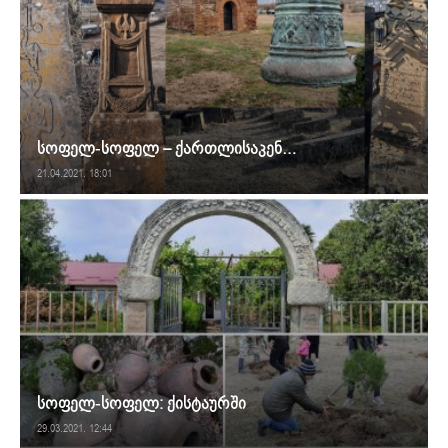
სოფელ-სოფელ – ქართლისაკენ…
21.04.2021. 18:01
სოფელ-სოფელ: ქისტაურში
29.03.2021. 12:44