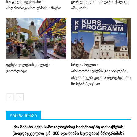
სოფელი ნუკრიანი –
გორლივუდი – პატარა ქალაქი
ანდრონიკაანთ უბნის ამბები
ამაყობს!
ფესტივალების ქალაქი –
ზრდასრულთა
გიორლიცი
არაფორმალური განათლება,
ანუ სწავლა კაცს სიბერემდე არ
მოსჭარბდებაო
გამოკითხვა
რა მიზანი აქვს საზოგადოებრივ სამუშაოებზე დასაქმების
(სოცდაუცველთა ე.წ. 300-ლარიანი ხელფასი) პროგრამას?