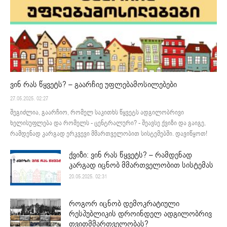
ვინ რას წყვეტს? – გაარჩიე უფლებამოსილებები
27.05.2025. 02:27
შეგიძლია, გაარჩიო, რომელ საკითხს წყვეტს ადგილობრივი
ხელისუფლება და რომელს - ცენტრალური? - შეავსე ქვიზი და გაიგე,
რამდენად კარგად ერკვევი მმართველობით სისტემებში. დავიწყოთ!
ქვიზი: ვინ რას წყვეტს? – რამდენად
კარგად იცნობ მმართველობით სისტემას
20.05.2025. 02:31
როგორ იცნობ დემოკრატიული
რესპუბლიკის დროინდელ ადგილობრივ
თვითმმართველობას?