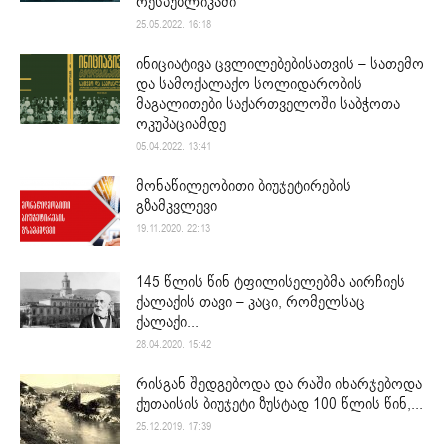
რესპუბლიკაში
25.05.2022. 16:18
ინიციატივა ცვლილებებისათვის – სათემო
და სამოქალაქო სოლიდარობის
მაგალითები საქართველოში საბჭოთა
ოკუპაციამდე
05.04.2022. 13:41
მონაწილეობითი ბიუჯეტირების
გზამკვლევი
19.11.2020. 22:13
145 წლის წინ ტფილისელებმა აირჩიეს
ქალაქის თავი – კაცი, რომელსაც
ქალაქი...
28.04.2020. 15:42
რისგან შედგებოდა და რაში იხარჯებოდა
ქუთაისის ბიუჯეტი ზუსტად 100 წლის წინ,...
25.12.2019. 17:39