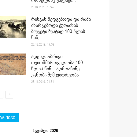
რომელსაც ქალაქი...
28.04.2020. 15:42
რისგან შედგებოდა და რაში
იხარჯებოდა ქუთაისის
ბიუჯეტი ზუსტად 100 წლის
წინ,...
25.12.2019. 17:39
ადგილობრივი
თვითმმართველობა 100
წლის წინ – აღმოაჩინე
უცნობი მემკვიდრეობა
23.11.2019. 01:31
არქივი
აგვისტო 2026