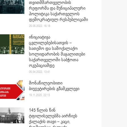
თვითმმართველობის
რეფორმა და მუნიციპალური
პოლიტიკა საქართველოს
დემოკრატიულ რესპუბლიკაში
25.05.2022. 16:18
ინიციატივა
ცვლილებებისათვის –
სათემო და სამოქალაქო
სოლიდარობის მაგალითები
საქართველოში საბჭოთა
ოკუპაციამდე
05.04.2022. 13:41
მონაწილეობითი
ბიუჯეტირების გზამკვლევი
19.11.2020. 22:13
145 წლის წინ
ტფილისელებმა აირჩიეს
ქალაქის თავი – კაცი,