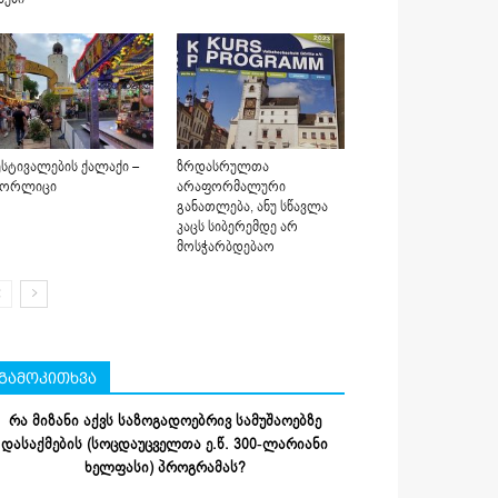
სტივალების ქალაქი –
ზრდასრულთა
იორლიცი
არაფორმალური
განათლება, ანუ სწავლა
კაცს სიბერემდე არ
მოსჭარბდებაო
გამოკითხვა
რა მიზანი აქვს საზოგადოებრივ სამუშაოებზე
დასაქმების (სოცდაუცველთა ე.წ. 300-ლარიანი
ხელფასი) პროგრამას?