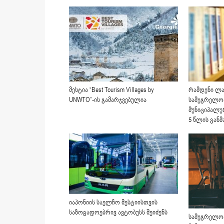
მესტია “Best Tourism Villages by
რამდენი ლ
UNWTO”-ის გამარჯვებულია
სამეგრელო-
მუნიციპალ
5 წლის გან
იაპონიის საელჩო მესტიისთვის
საზოგადოებრივ ავტობუსს შეიძენს
სამეგრელო-