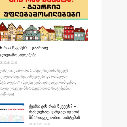
ინ რას წყვეტს? – გაარჩიე
ფლებამოსილებები
05.2025. 02:27
გიძლია, გაარჩიო, რომელ საკითხს წყვეტს
დგილობრივი ხელისუფლება და რომელს -
ნტრალური? - შეავსე ქვიზი და გაიგე, რამდენად
რგად ერკვევი მმართველობით სისტემებში.
ვიწყოთ!
ქვიზი: ვინ რას წყვეტს? –
რამდენად კარგად იცნობ
მმართველობით სისტემას
20.05.2025. 02:31