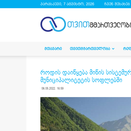
პარასკევი, 7 აგვისტო, 2026
ჩვენ შესახებ
droa.ge
ᲛᲗᲐᲕᲐᲠᲘ
ᲗᲕᲘᲗᲛᲛᲐᲠᲗᲕᲔᲚᲝᲑᲐ
ᲠᲔ
როდის დაიწყება მიწის სისტემუ
მუნიციპალიტეტის სოფლებში
06.05.2022. 16:59