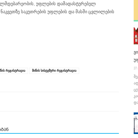
დგილმდებარეობის, უფლების დამადასტურებელ
 ნაკვეთზე საკუთრების უფლების და მასში ცვლილების
ვ
უ
27.
იწის რეგისტრაცია
მიწის სისტემური რეგისტრაცია
შე
ა
ცე
კა
და
სგან