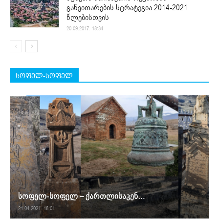
განვითარების სტრატეგია 2014-2021
წლებისთვის
20.09.2017. 18:34
სოფელ-სოფელ
სოფელ-სოფელ – ქართლისაკენ…
21.04.2021. 18:01