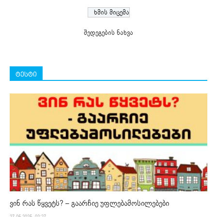
შედეგების ნახვა
ტესტი
ვინ რას წყვეტს? – გაარჩიე უფლებამოსილებები
27.05.2025. 02:27