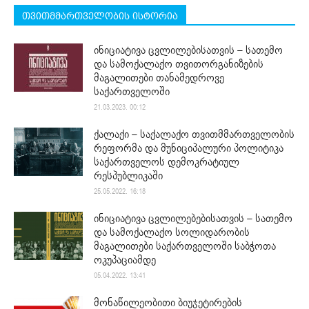
თვითმმართველობის ისტორია
ინიციატივა ცვლილებისათვის – სათემო
და სამოქალაქო თვითორგანიზების
მაგალითები თანამედროვე
საქართველოში
21.03.2023. 00:12
ქალაქი – საქალაქო თვითმმართველობის
რეფორმა და მუნიციპალური პოლიტიკა
საქართველოს დემოკრატიულ
რესპუბლიკაში
25.05.2022. 16:18
ინიციატივა ცვლილებებისათვის – სათემო
და სამოქალაქო სოლიდარობის
მაგალითები საქართველოში საბჭოთა
ოკუპაციამდე
05.04.2022. 13:41
მონაწილეობითი ბიუჯეტირების