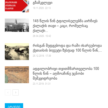
გზამკვლევი
19.11.2020. 22:13
145 წლის წინ ტფილისელებმა აირჩიეს
ქალაქის თავი – კაცი, რომელსაც
ქალაქი...
28.04.2020. 15:42
რისგან შედგებოდა და რაში იხარჯებოდა
ქუთაისის ბიუჯეტი ზუსტად 100 წლის წინ,...
25.12.2019. 17:39
ადგილობრივი თვითმმართველობა 100
წლის წინ – აღმოაჩინე უცნობი
მემკვიდრეობა
23.11.2019. 01:31
არქივი