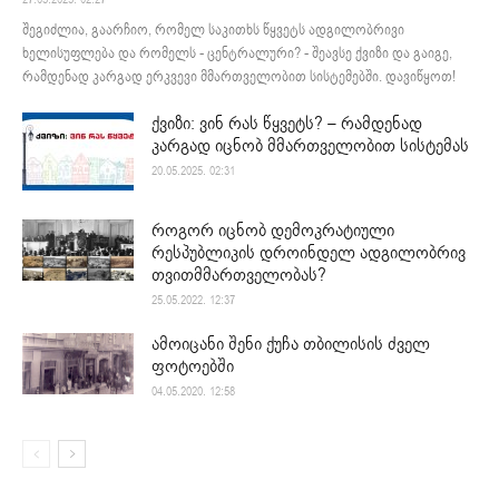
შეგიძლია, გაარჩიო, რომელ საკითხს წყვეტს ადგილობრივი
ხელისუფლება და რომელს - ცენტრალური? - შეავსე ქვიზი და გაიგე,
რამდენად კარგად ერკვევი მმართველობით სისტემებში. დავიწყოთ!
ქვიზი: ვინ რას წყვეტს? – რამდენად
კარგად იცნობ მმართველობით სისტემას
20.05.2025. 02:31
როგორ იცნობ დემოკრატიული
რესპუბლიკის დროინდელ ადგილობრივ
თვითმმართველობას?
25.05.2022. 12:37
ამოიცანი შენი ქუჩა თბილისის ძველ
ფოტოებში
04.05.2020. 12:58