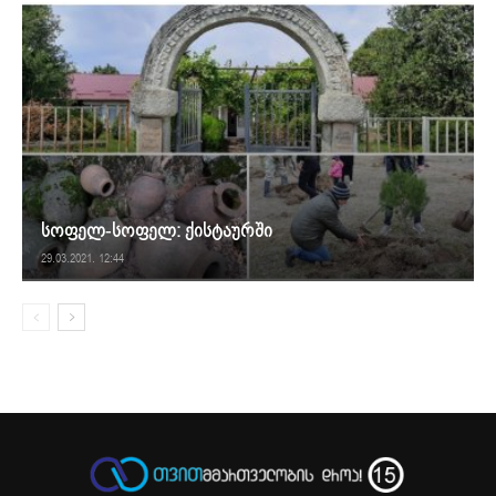
სოფელ-სოფელ: ქისტაურში
29.03.2021. 12:44