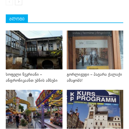
ბლოგი
სოფელი ნუკრიანი –
გორლივუდი – პატარა ქალაქი
ანდრონიკაანთ უბნის ამბები
ამაყობს!