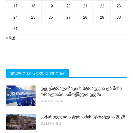
17
18
19
20
21
22
23
24
25
26
27
28
29
30
31
« სექ
პოლიტიკის დოკუმენტები
დეცენტრალიზაციის სტრატეგია და მისი
ორწლიანი სამოქმედო გეგმა
17.01.2020. 13:16
საქართველოს ტურიზმის სტრატეგია 2025
11.02.2019. 18:24