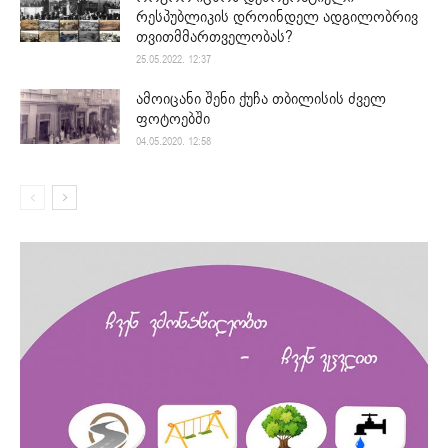
რესპუბლიკის დროინდელ ადგილობრივ
თვითმმართველობას?
25.05.2022. 12:37
ამოიცანი შენი ქუჩა თბილისის ძველ
ფოტოებში
04.05.2020. 12:58