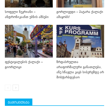
სოფელი ნუკრიანი –
გორლივუდი – პატარა ქალაქი
ანდრონიკაანთ უბნის ამბები
ამაყობს!
ფესტივალების ქალაქი –
ზრდასრულთა
გიორლიცი
არაფორმალური განათლება,
ანუ სწავლა კაცს სიბერემდე არ
მოსჭარბდებაო
გამოკითხვა