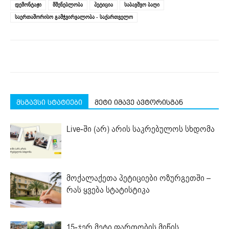
new
new
new
new
new
დემონტაჟი
მშენებლობა
პეტიცია
საბავშვო ბაღი
window)
window)
window)
window)
window)
საერთაშორისო გამჭვირვალობა - საქართველო
მსგავსი სტატიები
მეტი იმავე ავტორისგან
Live-ში (არ) არის საკრებულოს სხდომა
მოქალაქეთა პეტიციები ოზურგეთში –
რას ყვება სტატისტიკა
15-ჯერ მეტი ფართობის მიწის