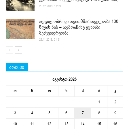
25.12.2019. 17:39
ადგილობრივი თვითმმართველობა 100
წლის წინ – აღმოაჩინე უცნობი
მემკვიდრეობა
23.11.2019. 01:31
არქივი
აგვისტო 2026
ო
ს
ო
ხ
პ
შ
კ
1
2
3
4
5
6
7
8
9
10
11
12
13
14
15
16