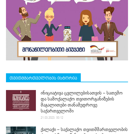
თვითმმართველობის ისტორია
ინიციატივა ცვლილებისათვის – სათემო
და სამოქალაქო თვითორგანიზების
მაგალითები თანამედროვე
საქართველოში
21.03.2023. 00:12
ქალაქი – საქალაქო თვითმმართველობის