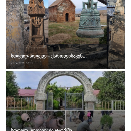
სოფელ-სოფელ – ქართლისაკენ…
21.04.2021. 18:01
სოფელ-სოფელ: ქისტაურში