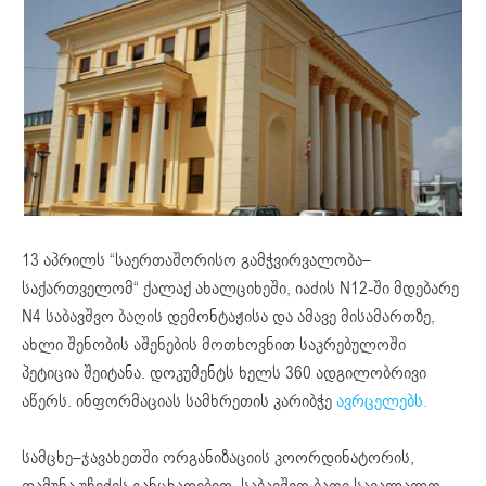
13 აპრილს “საერთაშორისო გამჭვირვალობა–
საქართველომ“ ქალაქ ახალციხეში, იაძის N12-ში მდებარე
N4 საბავშვო ბაღის დემონტაჟისა და ამავე მისამართზე,
ახლი შენობის აშენების მოთხოვნით საკრებულოში
პეტიცია შეიტანა. დოკუმენტს ხელს 360 ადგილობრივი
აწერს. ინფორმაციას სამხრეთის კარიბჭე
ავრცელებს.
სამცხე–ჯავახეთში ორგანიზაციის კოორდინატორის,
თამუნა უჩიძის განცხადებით, საბავშვო ბაღი სავალალო