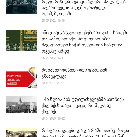
რეფორმა და მუნიციპალური პოლიტიკა
საქართველოს დემოკრატიულ
რესპუბლიკაში
25.05.2022. 16:18
ინიციატივა ცვლილებებისათვის – სათემო
და სამოქალაქო სოლიდარობის
მაგალითები საქართველოში საბჭოთა
ოკუპაციამდე
05.04.2022. 13:41
მონაწილეობითი ბიუჯეტირების
გზამკვლევი
19.11.2020. 22:13
145 წლის წინ ტფილისელებმა აირჩიეს
ქალაქის თავი – კაცი, რომელსაც
ქალაქი...
28.04.2020. 15:42
რისგან შედგებოდა და რაში იხარჯებოდა
ქუთაისის ბიუჯეტი ზუსტად 100 წლის წინ,...