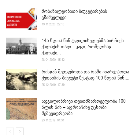
მონაწილეობითი ბიუჯეტირების
გზამკვლევი
19.11.2020. 22:13
145 წლის წინ ტფილისელებმა აირჩიეს
ქალაქის თავი – კაცი, რომელსაც
ქალაქი...
28.04.2020. 15:42
რისგან შედგებოდა და რაში იხარჯებოდა
ქუთაისის ბიუჯეტი ზუსტად 100 წლის წინ,...
25.12.2019. 17:39
ადგილობრივი თვითმმართველობა 100
წლის წინ – აღმოაჩინე უცნობი
მემკვიდრეობა
23.11.2019. 01:31