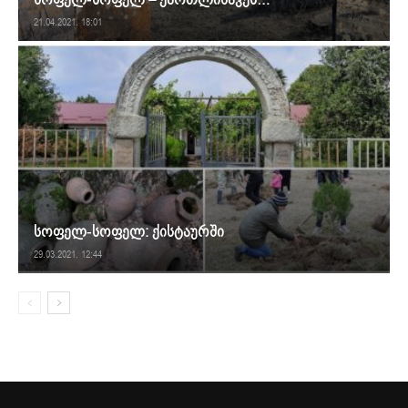
21.04.2021. 18:01
სოფელ-სოფელ: ქისტაურში
29.03.2021. 12:44