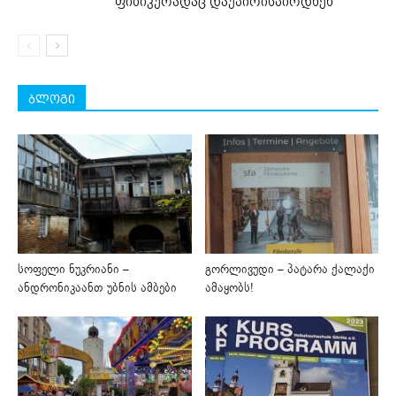
ფიზიკურადაც დაუპირისპირდნენ
ბლოგი
სოფელი ნუკრიანი –
გორლივუდი – პატარა ქალაქი
ანდრონიკაანთ უბნის ამბები
ამაყობს!