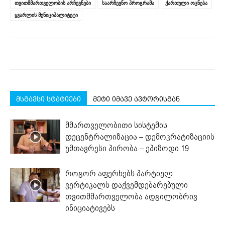
თვითმმართველობის არჩევნები
საარჩევნო პროგრამა
ქართული ოცნება
window)
window)
window)
window)
window)
ყვარლის მუნიციპალიტეტი
მსგავსი სტატიები
მეტი იმავე ავტორისგან
მმართველობითი სისტემის
დეცენტრალიზაცია – დემოკრატიზაციის
უმთავრესი პირობა – ეპიზოდი 19
როგორ აფერხებს პარტიულ
ვერტიკალს დაქვემდებარებული
თვითმმართველობა ადგილობრივ
ინიციატივებს