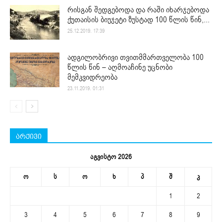
რისგან შედგებოდა და რაში იხარჯებოდა
ქუთაისის ბიუჯეტი ზუსტად 100 წლის წინ,...
25.12.2019. 17:39
ადგილობრივი თვითმმართველობა 100
წლის წინ – აღმოაჩინე უცნობი
მემკვიდრეობა
23.11.2019. 01:31
არქივი
აგვისტო 2026
ო
ს
ო
ხ
პ
შ
კ
1
2
3
4
5
6
7
8
9