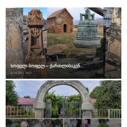
სოფელ-სოფელ – ქართლისაკენ…
21.04.2021. 18:01