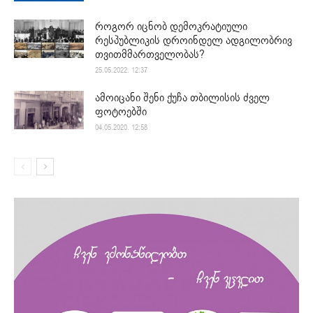
როგორ იცნობ დემოკრატიული
რესპუბლიკის დროინდელ ადგილობრივ
თვითმმართველობას?
25.05.2022. 12:37
ამოიცანი შენი ქუჩა თბილისის ძველ
ფოტოებში
04.05.2020. 12:58