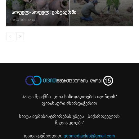
სოფელ-სოფელ: ქისტაურში
29.03.2021. 12:44
საიტი შეიქმნა ,
„ღია საზოგადოების ფონდის"
ფინანსური მხარდაჭერით
საიტს ადმინისტრირებას უწევს ,,საქართველოს
მედია კლუბი"
დაგვიკავშირდით:
geomediaclub@gmail.com