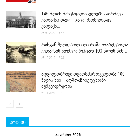
145 წლის წინ ტფილისელებმა აირჩიეს
ქალაქის თავი – კაცი, რომელსაც
ქალაქი...
28.04.2020. 15:42
რისგან შედგებოდა და რაში იხარჯებოდა
ქუთაისის ბიუჯეტი ზუსტად 100 წლის წინ,...
25.12.2019. 17:39
ადგილობრივი თვითმმართველობა 100
წლის წინ – აღმოაჩინე უცნობი
მემკვიდრეობა
23.11.2019. 01:31
არქივი
აგვისტო 2026