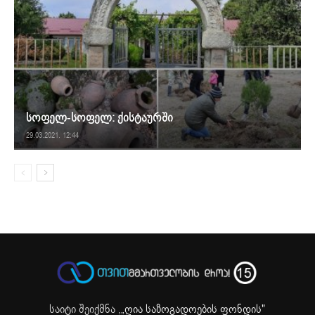
სოფელ-სოფელ: ქისტაურში
29.03.2021. 12:44
საიტი შეიქმნა ,
„ღია საზოგადოების ფონდის"