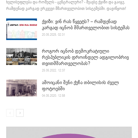
ხელისუფლება და რომელს - ცენტრალური? - შეავსე ქვიზი და გაიგე,
რამდენად კარგად ერკვევი მმართველობით სისტემებში. დავიწყოთ!
ქვიზი: ვინ რას წყვეტს? – რამდენად
კარგად იცნობ მმართველობით სისტემას
20.05.2025. 02:31
როგორ იცნობ დემოკრატიული
რესპუბლიკის დროინდელ ადგილობრივ
თვითმმართველობას?
25.05.2022. 12:37
ამოიცანი შენი ქუჩა თბილისის ძველ
ფოტოებში
04.05.2020. 12:58