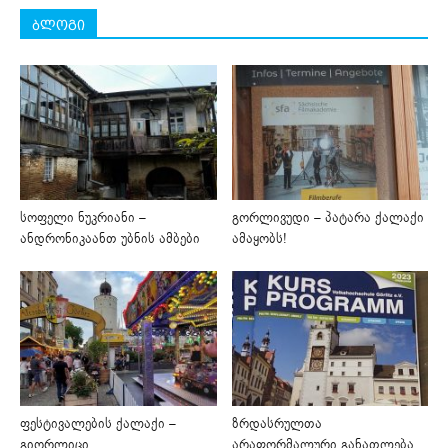
ბლოგი
სოფელი ნუკრიანი –
გორლივუდი – პატარა ქალაქი
ანდრონიკაანთ უბნის ამბები
ამაყობს!
ფესტივალების ქალაქი –
ზრდასრულთა
გიორლიცი
არაფორმალური განათლება,