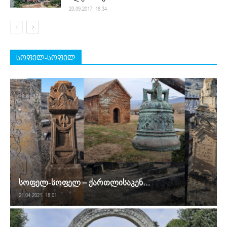
20.09.2017. 18:34
სოფელ-სოფელ
სოფელ-სოფელ – ქართლისაკენ…
21.04.2021. 18:01