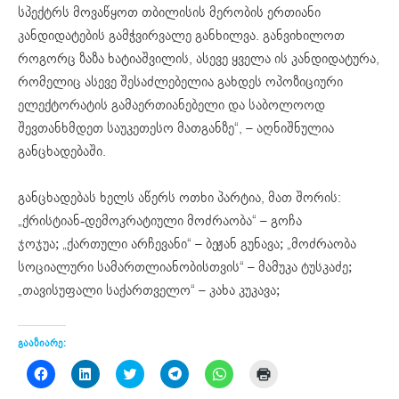
სპექტრს მოვაწყოთ თბილისის მერობის ერთიანი
კანდიდატების გამჭვირვალე განხილვა. განვიხილოთ
როგორც ზაზა ხატიაშვილის, ასევე ყველა ის კანდიდატურა,
რომელიც ასევე შესაძლებელია გახდეს ოპოზიციური
ელექტორატის გამაერთიანებელი და საბოლოოდ
შევთანხმდეთ საუკეთესო მათგანზე“, – აღნიშნულია
განცხადებაში.
განცხადებას ხელს აწერს ოთხი პარტია, მათ შორის:
„ქრისტიან-დემოკრატიული მოძრაობა“ – გოჩა
ჯოჯუა; „ქართული არჩევანი“ – ბეჟან გუნავა; „მოძრაობა
სოციალური სამართლიანობისთვის“ – მამუკა
ტუსკაძე
;
„თავისუფალი საქართველო“ – კახა კუკავა;
გააზიარე:
Click
Click
Click
Click
Click
Click
to
to
to
to
to
to
share
share
share
share
share
print