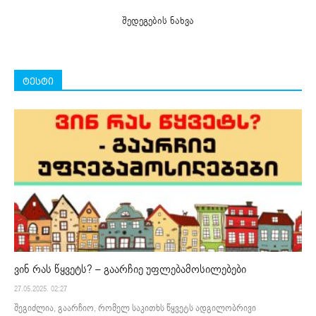
შედეგების ნახვა
ტესტი
ვინ რას წყვეტს? – გაარჩიე უფლებამოსილებები
27.05.2025. 02:27
შეგიძლია, გაარჩიო, რომელ საკითხს წყვეტს ადგილობრივი