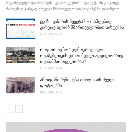
ხელისუფლება და რომელს - ცენტრალური? - შეავსე ქვიზი და გაიგე,
რამდენად კარგად ერკვევი მმართველობით სისტემებში. დავიწყოთ!
ქვიზი: ვინ რას წყვეტს? – რამდენად
კარგად იცნობ მმართველობით სისტემას
20.05.2025. 02:31
როგორ იცნობ დემოკრატიული
რესპუბლიკის დროინდელ ადგილობრივ
თვითმმართველობას?
25.05.2022. 12:37
ამოიცანი შენი ქუჩა თბილისის ძველ
ფოტოებში
04.05.2020. 12:58