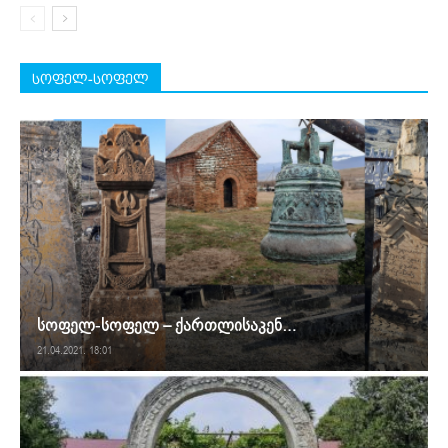
სოფელ-სოფელ
სოფელ-სოფელ – ქართლისაკენ…
21.04.2021. 18:01