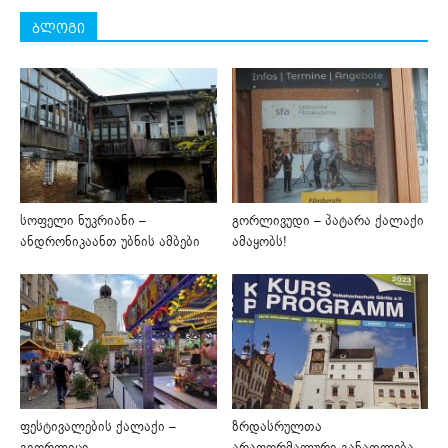
ბლოგი
სოფელი ნუკრიანი –
გორლივუდი – პატარა ქალაქი
ანდრონიკაანთ უბნის ამბები
ამაყობს!
ფესტივალების ქალაქი –
ზრდასრულთა
გიორლიცი
არაფორმალური განათლება,